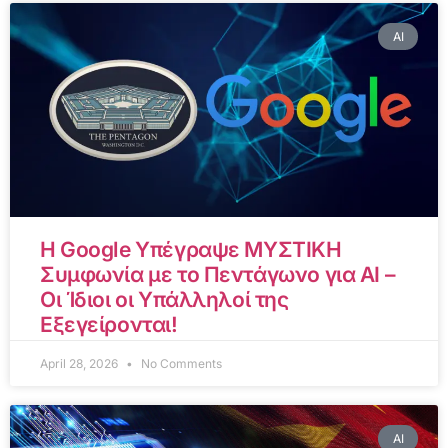
AI
Η Google Υπέγραψε ΜΥΣΤΙΚΗ
Συμφωνία με το Πεντάγωνο για AI –
Οι Ίδιοι οι Υπάλληλοί της
Εξεγείρονται!
April 28, 2026
No Comments
AI