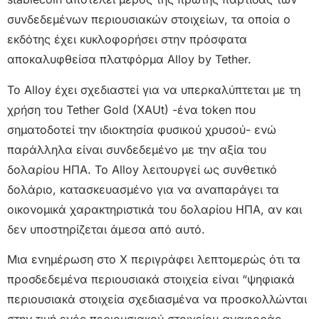
συνδεδεμένων περιουσιακών στοιχείων, τα οποία ο
εκδότης έχει κυκλοφορήσει στην πρόσφατα
αποκαλυφθείσα πλατφόρμα Alloy by Tether.
Το Alloy έχει σχεδιαστεί για να υπερκαλύπτεται με τη
χρήση του Tether Gold (XAUt) -ένα token που
σηματοδοτεί την ιδιοκτησία φυσικού χρυσού- ενώ
παράλληλα είναι συνδεδεμένο με την αξία του
δολαρίου ΗΠΑ. Το Alloy λειτουργεί ως συνθετικό
δολάριο, κατασκευασμένο για να αναπαράγει τα
οικονομικά χαρακτηριστικά του δολαρίου ΗΠΑ, αν και
δεν υποστηρίζεται άμεσα από αυτό.
Μια ενημέρωση στο X περιγράφει λεπτομερώς ότι τα
προσδεδεμένα περιουσιακά στοιχεία είναι “ψηφιακά
περιουσιακά στοιχεία σχεδιασμένα να προσκολλώνται
στην τιμή ενός περιουσιακού στοιχείου αναφοράς