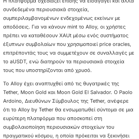
Η πλατφόρμα σχεδιάζει επίσης να εισαγάγει και άλλα
συνδεδεμένα περιουσιακά στοιχεία,
συμπεριλαμβανομένων ενδεχομένως εκείνων με
αποδόσεις. Για να κάνουν mint το Alloy, οι χρήστες
πρέπει να καταθέσουν XAUt μέσω ενός συστήματος
έξυπνων συμβολαίων που χρησιμοποιεί price oracles,
επιτρέποντάς τους να συμμετέχουν σε συναλλαγές με
το aUSDT, ενώ διατηρούν τα περιουσιακά στοιχεία
τους που υποστηρίζονται από χρυσό.
Το Alloy έχει αναπτυχθεί από τις θυγατρικές της
Tether, Moon Gold και Moon Gold El Salvador. Ο Paolo
Ardoino, Διευθύνων Σύμβουλος της Tether, ανέφερε
ότι το Alloy by Tether θα ενσωματωθεί σύντομα σε μια
ευρύτερη πλατφόρμα που αποσκοπεί στη
συμβολαιοποίηση περιουσιακών στοιχείων του
πραγματικού κόσμου, η οποία πρόκειται να ξεκινήσει