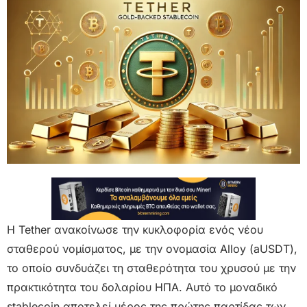
Η Tether ανακοίνωσε την κυκλοφορία ενός νέου
σταθερού νομίσματος, με την ονομασία Alloy (aUSDT),
το οποίο συνδυάζει τη σταθερότητα του χρυσού με την
πρακτικότητα του δολαρίου ΗΠΑ. Αυτό το μοναδικό
stablecoin αποτελεί μέρος της πρώτης παρτίδας των