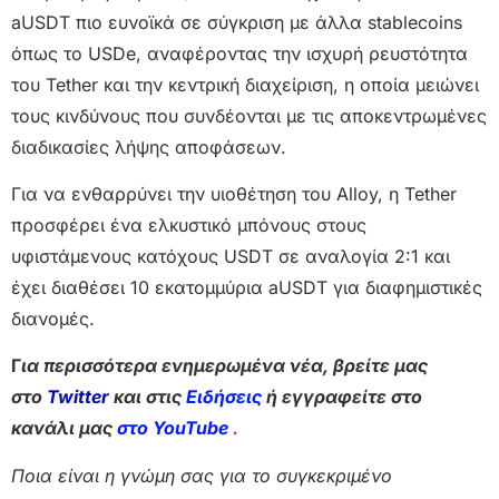
aUSDT πιο ευνοϊκά σε σύγκριση με άλλα stablecoins
όπως το USDe, αναφέροντας την ισχυρή ρευστότητα
του Tether και την κεντρική διαχείριση, η οποία μειώνει
τους κινδύνους που συνδέονται με τις αποκεντρωμένες
διαδικασίες λήψης αποφάσεων.
Για να ενθαρρύνει την υιοθέτηση του Alloy, η Tether
προσφέρει ένα ελκυστικό μπόνους στους
υφιστάμενους κατόχους USDT σε αναλογία 2:1 και
έχει διαθέσει 10 εκατομμύρια aUSDT για διαφημιστικές
διανομές.
Γ
ια περισσότερα ενημερωμένα νέα, βρείτε μας
στο
Twitter
και στις
Ειδήσεις
ή εγγραφείτε στο
κανάλι μας
στο YouTube
.
Ποια είναι η γνώμη σας για το συγκεκριμένο