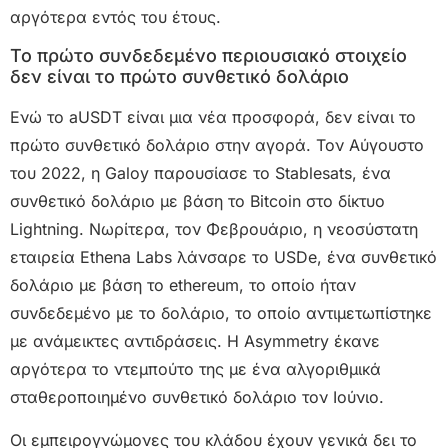
αργότερα εντός του έτους.
Το πρώτο συνδεδεμένο περιουσιακό στοιχείο
δεν είναι το πρώτο συνθετικό δολάριο
Ενώ το aUSDT είναι μια νέα προσφορά, δεν είναι το
πρώτο συνθετικό δολάριο στην αγορά. Τον Αύγουστο
του 2022, η Galoy παρουσίασε το Stablesats, ένα
συνθετικό δολάριο με βάση το Bitcoin στο δίκτυο
Lightning. Νωρίτερα, τον Φεβρουάριο, η νεοσύστατη
εταιρεία Ethena Labs λάνσαρε το USDe, ένα συνθετικό
δολάριο με βάση το ethereum, το οποίο ήταν
συνδεδεμένο με το δολάριο, το οποίο αντιμετωπίστηκε
με ανάμεικτες αντιδράσεις. Η Asymmetry έκανε
αργότερα το ντεμπούτο της με ένα αλγοριθμικά
σταθεροποιημένο συνθετικό δολάριο τον Ιούνιο.
Οι εμπειρογνώμονες του κλάδου έχουν γενικά δει το