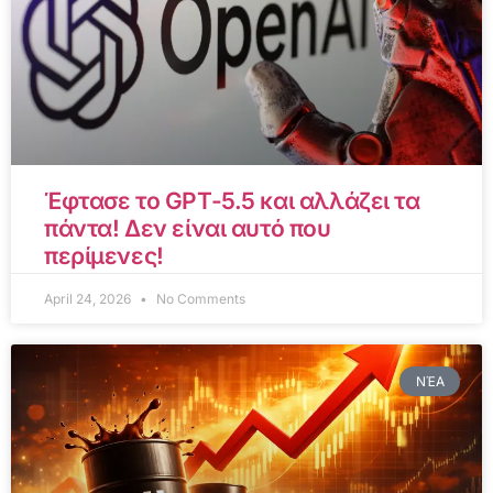
Έφτασε το GPT-5.5 και αλλάζει τα
πάντα! Δεν είναι αυτό που
περίμενες!
April 24, 2026
No Comments
ΝΈΑ