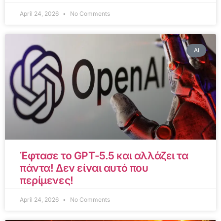
April 24, 2026
No Comments
AI
Έφτασε το GPT-5.5 και αλλάζει τα
πάντα! Δεν είναι αυτό που
περίμενες!
April 24, 2026
No Comments