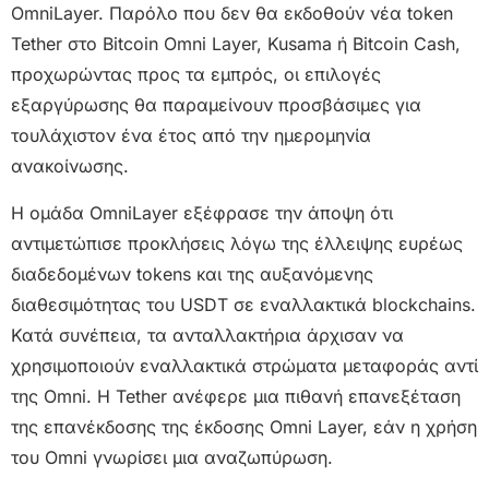
OmniLayer. Παρόλο που δεν θα εκδοθούν νέα token
Tether στο Bitcoin Omni Layer, Kusama ή Bitcoin Cash,
προχωρώντας προς τα εμπρός, οι επιλογές
εξαργύρωσης θα παραμείνουν προσβάσιμες για
τουλάχιστον ένα έτος από την ημερομηνία
ανακοίνωσης.
Η ομάδα OmniLayer εξέφρασε την άποψη ότι
αντιμετώπισε προκλήσεις λόγω της έλλειψης ευρέως
διαδεδομένων tokens και της αυξανόμενης
διαθεσιμότητας του USDT σε εναλλακτικά blockchains.
Κατά συνέπεια, τα ανταλλακτήρια άρχισαν να
χρησιμοποιούν εναλλακτικά στρώματα μεταφοράς αντί
της Omni. Η Tether ανέφερε μια πιθανή επανεξέταση
της επανέκδοσης της έκδοσης Omni Layer, εάν η χρήση
του Omni γνωρίσει μια αναζωπύρωση.