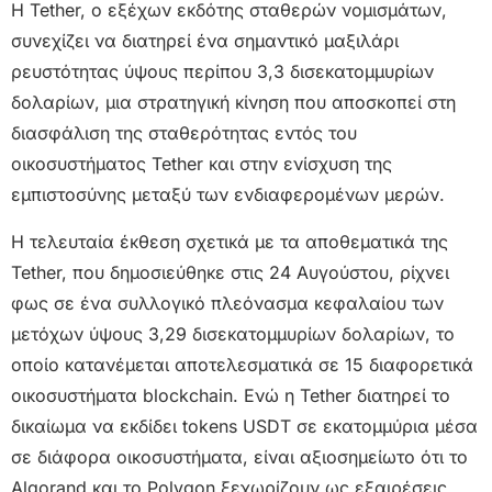
Η Tether, ο εξέχων εκδότης σταθερών νομισμάτων,
συνεχίζει να διατηρεί ένα σημαντικό μαξιλάρι
ρευστότητας ύψους περίπου 3,3 δισεκατομμυρίων
δολαρίων, μια στρατηγική κίνηση που αποσκοπεί στη
διασφάλιση της σταθερότητας εντός του
οικοσυστήματος Tether και στην ενίσχυση της
εμπιστοσύνης μεταξύ των ενδιαφερομένων μερών.
Η τελευταία έκθεση σχετικά με τα αποθεματικά της
Tether, που δημοσιεύθηκε στις 24 Αυγούστου, ρίχνει
φως σε ένα συλλογικό πλεόνασμα κεφαλαίου των
μετόχων ύψους 3,29 δισεκατομμυρίων δολαρίων, το
οποίο κατανέμεται αποτελεσματικά σε 15 διαφορετικά
οικοσυστήματα blockchain. Ενώ η Tether διατηρεί το
δικαίωμα να εκδίδει tokens USDT σε εκατομμύρια μέσα
σε διάφορα οικοσυστήματα, είναι αξιοσημείωτο ότι το
Algorand και το Polygon ξεχωρίζουν ως εξαιρέσεις.