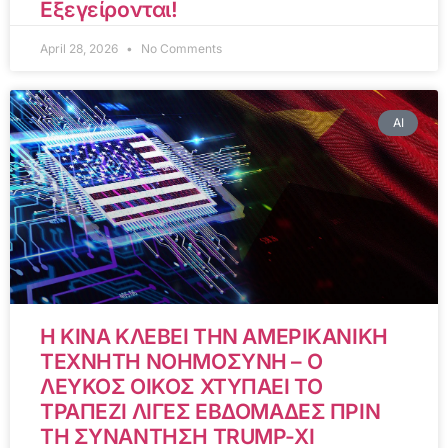
Εξεγείρονται!
April 28, 2026
No Comments
AI
Η ΚΙΝΑ ΚΛΕΒΕΙ ΤΗΝ ΑΜΕΡΙΚΑΝΙΚΗ
ΤΕΧΝΗΤΗ ΝΟΗΜΟΣΥΝΗ – Ο
ΛΕΥΚΟΣ ΟΙΚΟΣ ΧΤΥΠΑΕΙ ΤΟ
ΤΡΑΠΕΖΙ ΛΙΓΕΣ ΕΒΔΟΜΑΔΕΣ ΠΡΙΝ
ΤΗ ΣΥΝΑΝΤΗΣΗ TRUMP-XI