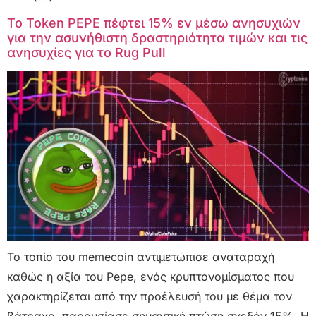
Το Token PEPE πέφτει 15% εν μέσω ανησυχιών
για την ασυνήθιστη δραστηριότητα τιμών και τις
ανησυχίες για το Rug Pull
Το τοπίο του memecoin αντιμετώπισε αναταραχή
καθώς η αξία του Pepe, ενός κρυπτονομίσματος που
χαρακτηρίζεται από την προέλευσή του με θέμα τον