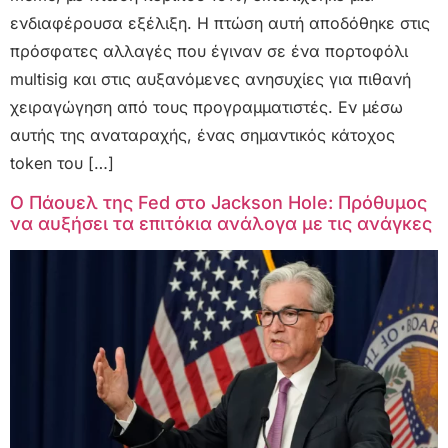
ενδιαφέρουσα εξέλιξη. Η πτώση αυτή αποδόθηκε στις
πρόσφατες αλλαγές που έγιναν σε ένα πορτοφόλι
multisig και στις αυξανόμενες ανησυχίες για πιθανή
χειραγώγηση από τους προγραμματιστές. Εν μέσω
αυτής της αναταραχής, ένας σημαντικός κάτοχος
token του […]
Ο Πάουελ της Fed στο Jackson Hole: Πρόθυμος
να αυξήσει τα επιτόκια ανάλογα με τις ανάγκες