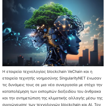
Η εταιρεία τεχνολογίας blockchain VeChain και η
εταιρεία τεχνητής νοημοσύνης SingularityNET ένωσαν
τις δυνάμεις τους σε μια νέα συνεργασία με στόχο την
καταπολέμηση των εκπομπών διοξειδίου του άνθρακα
και την αντιμετώπιση της κλιματικής αλλαγής μέσω της
συγχώνευσης των τεχνολογιών blockchain και AI. Τον