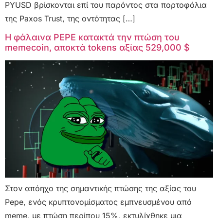
PYUSD βρίσκονται επί του παρόντος στα πορτοφόλια
της Paxos Trust, της οντότητας […]
Η φάλαινα PEPE κατακτά την πτώση του
memecoin, αποκτά tokens αξίας 529,000 $
Στον απόηχο της σημαντικής πτώσης της αξίας του
Pepe, ενός κρυπτονομίσματος εμπνευσμένου από
meme, με πτώση περίπου 15%, εκτυλίχθηκε μια