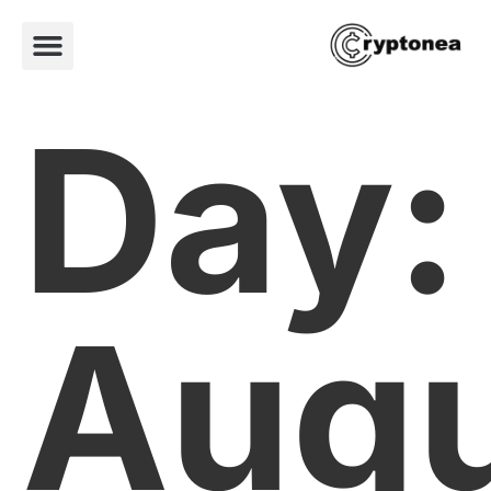
Day:
Augu