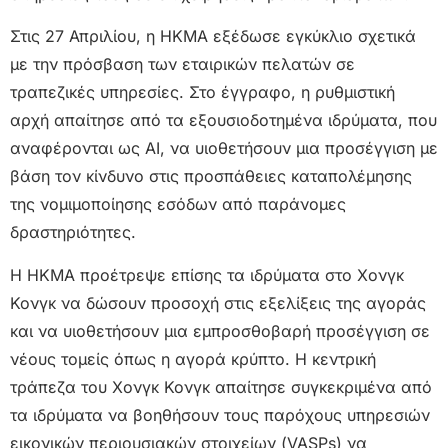
Στις 27 Απριλίου, η HKMA εξέδωσε εγκύκλιο σχετικά
με την πρόσβαση των εταιρικών πελατών σε
τραπεζικές υπηρεσίες. Στο έγγραφο, η ρυθμιστική
αρχή απαίτησε από τα εξουσιοδοτημένα ιδρύματα, που
αναφέρονται ως ΑΙ, να υιοθετήσουν μια προσέγγιση με
βάση τον κίνδυνο στις προσπάθειες καταπολέμησης
της νομιμοποίησης εσόδων από παράνομες
δραστηριότητες.
Η HKMA προέτρεψε επίσης τα ιδρύματα στο Χονγκ
Κονγκ να δώσουν προσοχή στις εξελίξεις της αγοράς
και να υιοθετήσουν μια εμπροσθοβαρή προσέγγιση σε
νέους τομείς όπως η αγορά κρύπτο. Η κεντρική
τράπεζα του Χονγκ Κονγκ απαίτησε συγκεκριμένα από
τα ιδρύματα να βοηθήσουν τους παρόχους υπηρεσιών
εικονικών περιουσιακών στοιχείων (VASPs) να