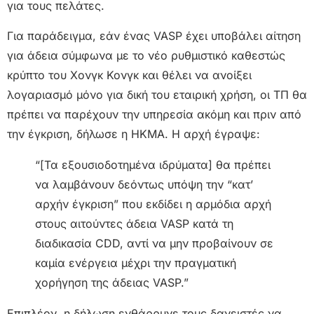
για τους πελάτες.
Για παράδειγμα, εάν ένας VASP έχει υποβάλει αίτηση
για άδεια σύμφωνα με το νέο ρυθμιστικό καθεστώς
κρύπτο του Χονγκ Κονγκ και θέλει να ανοίξει
λογαριασμό μόνο για δική του εταιρική χρήση, οι ΤΠ θα
πρέπει να παρέχουν την υπηρεσία ακόμη και πριν από
την έγκριση, δήλωσε η HKMA. Η αρχή έγραψε:
“[Τα εξουσιοδοτημένα ιδρύματα] θα πρέπει
να λαμβάνουν δεόντως υπόψη την “κατ’
αρχήν έγκριση” που εκδίδει η αρμόδια αρχή
στους αιτούντες άδεια VASP κατά τη
διαδικασία CDD, αντί να μην προβαίνουν σε
καμία ενέργεια μέχρι την πραγματική
χορήγηση της άδειας VASP.”
Επιπλέον, η δήλωση ενθάρρυνε τους δανειστές να