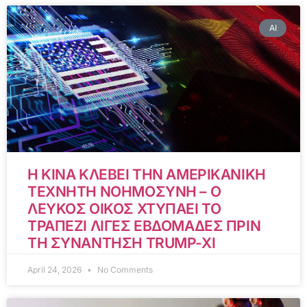
AI
Η ΚΙΝΑ ΚΛΕΒΕΙ ΤΗΝ ΑΜΕΡΙΚΑΝΙΚΗ
ΤΕΧΝΗΤΗ ΝΟΗΜΟΣΥΝΗ – Ο
ΛΕΥΚΟΣ ΟΙΚΟΣ ΧΤΥΠΑΕΙ ΤΟ
ΤΡΑΠΕΖΙ ΛΙΓΕΣ ΕΒΔΟΜΑΔΕΣ ΠΡΙΝ
ΤΗ ΣΥΝΑΝΤΗΣΗ TRUMP-XI
April 24, 2026
No Comments