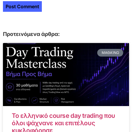
Προτεινόμενα άρθρα:
ΜΑΘΑΊΝΩ
Το ελληνικό course day trading που
όλοι ψάχνανε και επιτέλους
κυκλοφόρησε