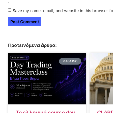
Save my name, email, and website in this browser fo
Προτεινόμενα άρθρα:
ΜΑΘΑΊΝΩ
Το ελληνικό course day
CLARI