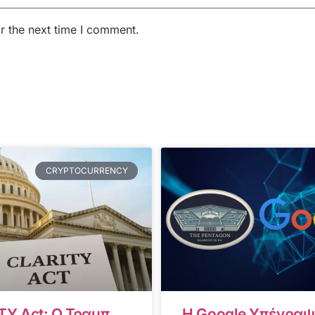
r the next time I comment.
CRYPTOCURRENCY
TY Act: Ο Τραμπ
Η Google Υπέγραψ