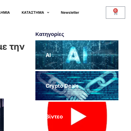
0
ΔΗΜΙΑ
ΚΑΤΑΣΤΗΜΑ
Newsletter
Κατηγορίες
με την
AI
Crypto Deals
Βίντεο