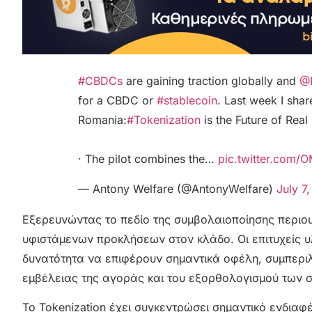
#CBDCs
are gaining traction globally and
@R
for a CBDC or
#stablecoin
. Last week I sha
Romania:
#Tokenization
is the Future of Real
· The pilot combines the…
pic.twitter.com/
— Antony Welfare (@AntonyWelfare)
July 7
Εξερευνώντας το πεδίο της συμβολαιοποίησης περιουσ
υφιστάμενων προκλήσεων στον κλάδο. Οι επιτυχείς υλ
δυνατότητα να επιφέρουν σημαντικά οφέλη, συμπερι
εμβέλειας της αγοράς και του εξορθολογισμού των
Το Tokenization έχει συγκεντρώσει σημαντικό ενδιαφ