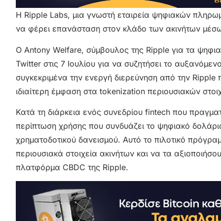
Η Ripple Labs, μια γνωστή εταιρεία ψηφιακών πληρω
να φέρει επανάσταση στον κλάδο των ακινήτων μέσω 
Ο Antony Welfare, σύμβουλος της Ripple για τα ψηφ
Twitter στις 7 Ιουλίου για να συζητήσει το αυξανόμε
συγκεκριμένα την ενεργή διερεύνηση από την Ripple 
ιδιαίτερη έμφαση στα tokenization περιουσιακών στοι
Κατά τη διάρκεια ενός συνεδρίου fintech που πραγμα
περίπτωση χρήσης που συνδυάζει το ψηφιακό δολάριο
χρηματοδοτικού δανεισμού. Αυτό το πιλοτικό πρόγραμ
περιουσιακά στοιχεία ακινήτων και να τα αξιοποιήσο
πλατφόρμα CBDC της Ripple.