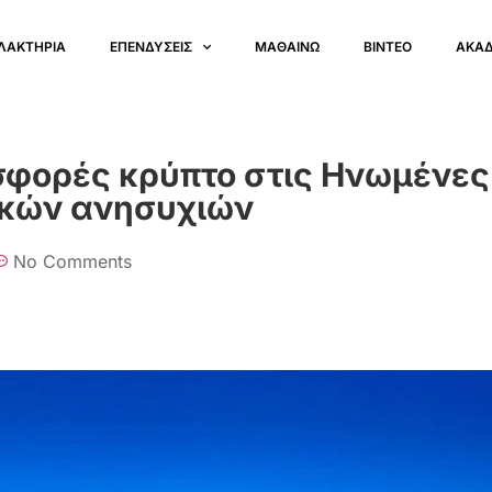
ΛΑΚΤΗΡΙΑ
ΕΠΕΝΔΥΣΕΙΣ
ΜΑΘΑΙΝΩ
ΒΙΝΤΕΟ
ΑΚΑ
οσφορές κρύπτο στις Ηνωμένες
ικών ανησυχιών
No Comments