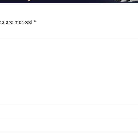
lds are marked
*