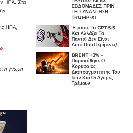
ΤΡΑΠΕΖΙ ΛΙΓΕΣ
ων ΗΠΑ. Στα
ΕΒΔΟΜΑΔΕΣ ΠΡΙΝ
την
ΤΗ ΣΥΝΑΝΤΗΣΗ
TRUMP-XI
ις ΗΠΑ,
Έφτασε Το GPT-5.5
Και Αλλάζει Τα
Πάντα! Δεν Είναι
Αυτό Που Περίμενες!
το
BRENT +3% –
Παραιτήθηκε Ο
Κορυφαίος
ι η γνώμη
Διαπραγματευτής Του
Ιράν Και Οι Αγορές
Τρέμουν