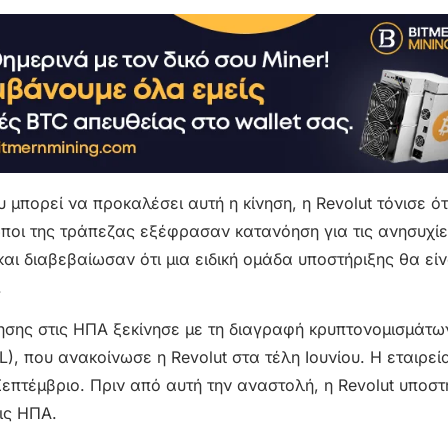
πορεί να προκαλέσει αυτή η κίνηση, η Revolut τόνισε ότ
οι της τράπεζας εξέφρασαν κατανόηση για τις ανησυχίε
 διαβεβαίωσαν ότι μια ειδική ομάδα υποστήριξης θα είν
.
σης στις ΗΠΑ ξεκίνησε με τη διαγραφή κρυπτονομισμάτω
), που ανακοίνωσε η Revolut στα τέλη Ιουνίου. Η εταιρεία
επτέμβριο. Πριν από αυτή την αναστολή, η Revolut υποστ
ις ΗΠΑ.