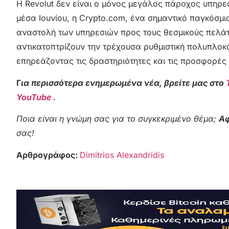
Η Revolut δεν είναι ο μόνος μεγάλος πάροχος υπηρε
μέσα Ιουνίου, η Crypto.com, ένα σημαντικό παγκόσμ
αναστολή των υπηρεσιών προς τους θεσμικούς πελάτε
αντικατοπτρίζουν την τρέχουσα ρυθμιστική πολυπλοκ
επηρεάζοντας τις δραστηριότητες και τις προσφορέ
Γ
ια περισσότερα ενημερωμένα νέα, βρείτε μας στο
YouTube .
Ποια είναι η γνώμη σας για το συγκεκριμένο θέμα;
Αφ
σας!
Αρθρογράφος:
Dimitrios Alexandridis