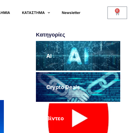
0
ΔΗΜΙΑ
ΚΑΤΑΣΤΗΜΑ
Newsletter
Κατηγορίες
AI
Crypto Deals
Βίντεο