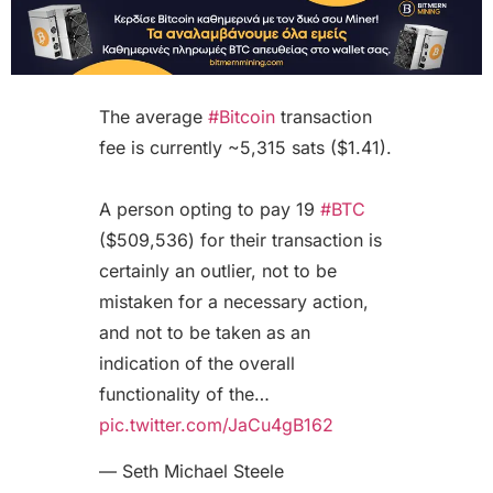
The average
#Bitcoin
transaction
fee is currently ~5,315 sats ($1.41).
A person opting to pay 19
#BTC
($509,536) for their transaction is
certainly an outlier, not to be
mistaken for a necessary action,
and not to be taken as an
indication of the overall
functionality of the…
pic.twitter.com/JaCu4gB162
— Seth Michael Steele