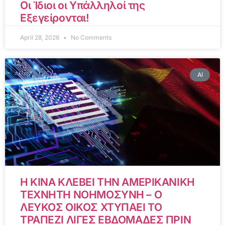
Οι Ίδιοι οι Υπάλληλοί της
Εξεγείρονται!
April 28, 2026
No Comments
AI
Η ΚΙΝΑ ΚΛΕΒΕΙ ΤΗΝ ΑΜΕΡΙΚΑΝΙΚΗ
ΤΕΧΝΗΤΗ ΝΟΗΜΟΣΥΝΗ – Ο
ΛΕΥΚΟΣ ΟΙΚΟΣ ΧΤΥΠΑΕΙ ΤΟ
ΤΡΑΠΕΖΙ ΛΙΓΕΣ ΕΒΔΟΜΑΔΕΣ ΠΡΙΝ