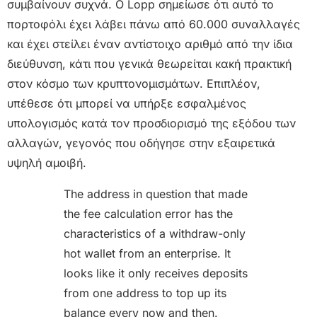
συμβαίνουν συχνά. Ο Lopp σημείωσε ότι αυτό το
πορτοφόλι έχει λάβει πάνω από 60.000 συναλλαγές
και έχει στείλει έναν αντίστοιχο αριθμό από την ίδια
διεύθυνση, κάτι που γενικά θεωρείται κακή πρακτική
στον κόσμο των κρυπτονομισμάτων. Επιπλέον,
υπέθεσε ότι μπορεί να υπήρξε εσφαλμένος
υπολογισμός κατά τον προσδιορισμό της εξόδου των
αλλαγών, γεγονός που οδήγησε στην εξαιρετικά
υψηλή αμοιβή.
The address in question that made
the fee calculation error has the
characteristics of a withdraw-only
hot wallet from an enterprise. It
looks like it only receives deposits
from one address to top up its
balance every now and then.