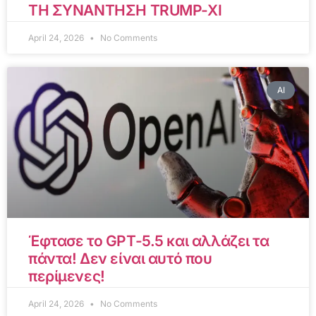
ΤΗ ΣΥΝΑΝΤΗΣΗ TRUMP-XI
April 24, 2026
No Comments
AI
Έφτασε το GPT-5.5 και αλλάζει τα
πάντα! Δεν είναι αυτό που
περίμενες!
April 24, 2026
No Comments