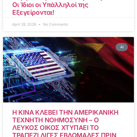
Οι Ίδιοι οι Υπάλληλοί της
Εξεγείρονται!
April 28, 2026
No Comments
AI
Η ΚΙΝΑ ΚΛΕΒΕΙ ΤΗΝ ΑΜΕΡΙΚΑΝΙΚΗ
ΤΕΧΝΗΤΗ ΝΟΗΜΟΣΥΝΗ – Ο
ΛΕΥΚΟΣ ΟΙΚΟΣ ΧΤΥΠΑΕΙ ΤΟ
ΤΡΑΠΕΖΙ ΛΙΓΕΣ ΕΒΔΟΜΑΔΕΣ ΠΡΙΝ