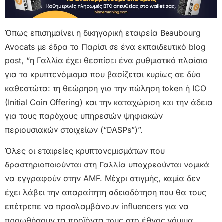
Όπως επισημαίνει η δικηγορική εταιρεία Beaubourg
Avocats με έδρα το Παρίσι σε ένα εκπαιδευτικό blog
post, “η Γαλλία έχει θεσπίσει ένα ρυθμιστικό πλαίσιο
για το κρυπτονόμισμα που βασίζεται κυρίως σε δύο
καθεστώτα: τη θεώρηση για την πώληση token ή ICO
(Initial Coin Offering) και την καταχώριση και την άδεια
για τους παρόχους υπηρεσιών ψηφιακών
περιουσιακών στοιχείων (“DASPs”)”.
Όλες οι εταιρείες κρυπτονομισμάτων που
δραστηριοποιούνται στη Γαλλία υποχρεούνται νομικά
να εγγραφούν στην AMF. Μέχρι στιγμής, καμία δεν
έχει λάβει την απαραίτητη αδειοδότηση που θα τους
επέτρεπε να προσλαμβάνουν influencers για να
προωθήσουν τα προϊόντα τους στο έθνος νόμιμα.