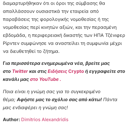
διαμαρτυρήθηκαν ότι οι όροι της σύμβασης θα
απαλλάσσουν ουσιαστικά την εταιρεία από
παραβάσεις της φορολογικής νομοθεσίας ή της
νομοθεσίας περί κινητών αξιών, και την περασμένη
εβδομάδα, η περιφερειακή δικαστής των ΗΠΑ Τζένιφερ
Ρίρντεν συμφώνησε να αναστείλει τη συμφωνία μέχρι
να διευθετηθεί το ζήτημα.
Γ
ια περισσότερα ενημερωμένα νέα, βρείτε μας
στο
Twitter
και στις
Ειδήσεις
Crypto
ή εγγραφείτε στο
κανάλι μας
στο YouTube .
Ποια είναι η γνώμη σας για το συγκεκριμένο
θέμα;
Αφήστε μας το σχόλιο σας από κάτω!
Πάντα
μας ενδιαφέρει η γνώμη σας!
Author:
Dimitrios Alexandridis