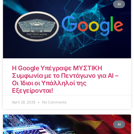
AI
Η Google Υπέγραψε ΜΥΣΤΙΚΗ
Συμφωνία με το Πεντάγωνο για AI –
Οι Ίδιοι οι Υπάλληλοί της
Εξεγείρονται!
April 28, 2026
No Comments
AI