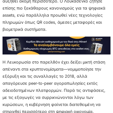
αυξηθεί ακόμη περισσότερο. Ο Λουκασένκο ζήτησε
επίσης πιο ξεκάθαρους κανονισμούς για τα ψηφιακά
assets, ενώ παράλληλα προωθεί νέες τεχνολογίες
πληρωμών όπως QR codes, άμεσες μεταφορές και
βιομετρικά συστήματα.
Η Λευκορωσία στο παρελθόν έχει δείξει μικτή στάση
απέναντι στα κρυπτονομίσματα—νομιμοποίησε την
εξόρυξη και τις συναλλαγές το 2018, αλλά
απαγόρευσε peer-to-peer αγοραπωλησίες εκτός
αδειοδοτημένων πλατφορμών. Παρά τις αντιφάσεις,
με τις εξαγωγές να συρρικνώνονται λόγω των
κυρώσεων, η κυβέρνηση φαίνεται διατεθειμένη να
στηριχθεί περισσότερο στη ψηφιακή οικονομία.