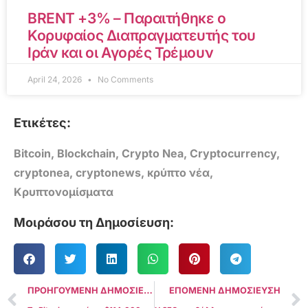
BRENT +3% – Παραιτήθηκε ο
Κορυφαίος Διαπραγματευτής του
Ιράν και οι Αγορές Τρέμουν
April 24, 2026
No Comments
Ετικέτες:
Bitcoin
,
Blockchain
,
Crypto Nea
,
Cryptocurrency
,
cryptonea
,
cryptonews
,
κρύπτο νέα
,
Κρυπτονομίσματα
Μοιράσου τη Δημοσίευση:
ΠΡΟΗΓΟΥΜΕΝΗ ΔΗΜΟΣΙΕΥΣΗ
ΕΠΟΜΕΝΗ ΔΗΜΟΣΙΕΥΣΗ