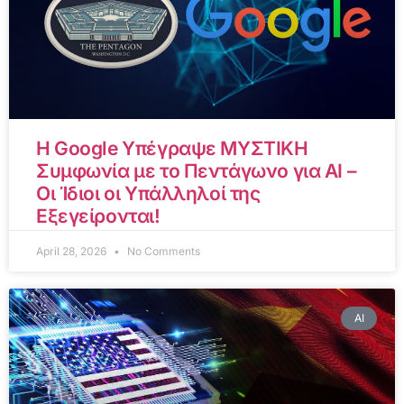
Η Google Υπέγραψε ΜΥΣΤΙΚΗ
Συμφωνία με το Πεντάγωνο για AI –
Οι Ίδιοι οι Υπάλληλοί της
Εξεγείρονται!
April 28, 2026
No Comments
AI