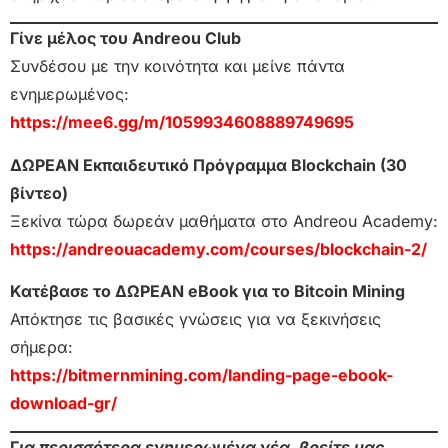
Γίνε μέλος του Andreou Club
Συνδέσου με την κοινότητα και μείνε πάντα
ενημερωμένος:
https://mee6.gg/m/1059934608889749695
ΔΩΡΕΑΝ Εκπαιδευτικό Πρόγραμμα Blockchain (30
βίντεο)
Ξεκίνα τώρα δωρεάν μαθήματα στο Andreou Academy:
https://andreouacademy.com/courses/blockchain-2/
Κατέβασε το ΔΩΡΕΑΝ eBook για το Bitcoin Mining
Απόκτησε τις βασικές γνώσεις για να ξεκινήσεις
σήμερα:
https://bitmernmining.com/landing-page-ebook-
download-gr/
Γ
ια περισσότερα ενημερωμένα νέα, βρείτε μας