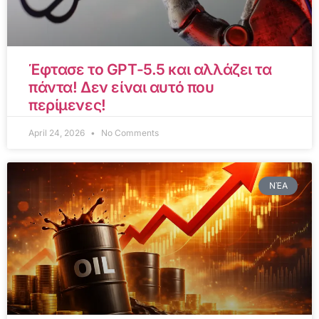
Έφτασε το GPT-5.5 και αλλάζει τα
πάντα! Δεν είναι αυτό που
περίμενες!
April 24, 2026
No Comments
ΝΈΑ