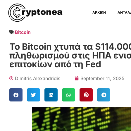
ΑΡΧΙΚΗ
ΑΝΤΑΛ
Bitcoin
Το Bitcoin χτυπά τα $114.0
πληθωρισμού στις ΗΠΑ ενισ
επιτοκίων από τη Fed
Dimitris Alexandridis
September 11, 2025