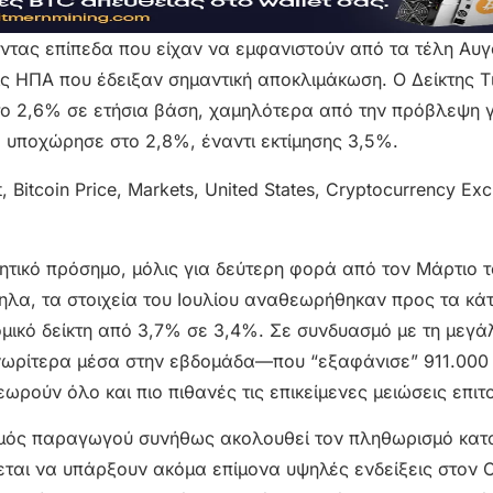
ζοντας επίπεδα που είχαν να εμφανιστούν από τα τέλη Αυ
ις ΗΠΑ που έδειξαν σημαντική αποκλιμάκωση. Ο Δείκτης Τ
ο 2,6% σε ετήσια βάση, χαμηλότερα από την πρόβλεψη γ
α, υποχώρησε στο 2,8%, έναντι εκτίμησης 3,5%.
ητικό πρόσημο, μόλις για δεύτερη φορά από τον Μάρτιο τ
ηλα, τα στοιχεία του Ιουλίου αναθεωρήθηκαν προς τα κάτ
ομικό δείκτη από 3,7% σε 3,4%. Σε συνδυασμό με τη μεγά
ωρίτερα μέσα στην εβδομάδα—που “εξαφάνισε” 911.000 
ρούν όλο και πιο πιθανές τις επικείμενες μειώσεις επιτ
σμός παραγωγού συνήθως ακολουθεί τον πληθωρισμό κατ
εται να υπάρξουν ακόμα επίμονα υψηλές ενδείξεις στον 