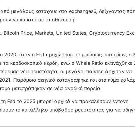
από μεγάλους κατόχους στα exchanges6, δείχνοντας πότ
ύρουν νομίσματα σε αποθήκευση.
ου 2020, όταν η Fed προχώρησε σε μειώσεις επιτοκίων, ο
 τα κερδοσκοπικά κέρδη, ενώ ο Whale Ratio εκτινάχθηκε
έρευσε νέα ρευστότητα, οι μεγάλοι παίκτες άρχισαν να
2021. Παρόμοιο σκηνικό καταγράφηκε και στο κύμα χαλά
ντομα μετατράπηκαν σε νέα ανοδική πορεία.
ό τη Fed το 2025 μπορεί αρχικά να προκαλέσουν έντονη
ήσουν το κατάλληλο υπόβαθρο ρευστότητας για να οδηγ