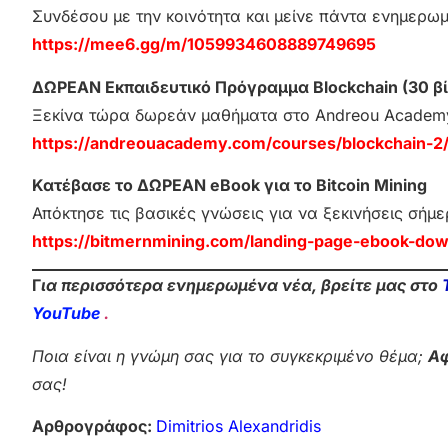
Συνδέσου με την κοινότητα και μείνε πάντα ενημερω
https://mee6.gg/m/1059934608889749695
ΔΩΡΕΑΝ Εκπαιδευτικό Πρόγραμμα Blockchain (30 βί
Ξεκίνα τώρα δωρεάν μαθήματα στο Andreou Academ
https://andreouacademy.com/courses/blockchain-2
Κατέβασε το ΔΩΡΕΑΝ eBook για το Bitcoin Mining
Απόκτησε τις βασικές γνώσεις για να ξεκινήσεις σήμε
https://bitmernmining.com/landing-page-ebook-dow
Γ
ια περισσότερα ενημερωμένα νέα, βρείτε μας στο
YouTube
.
Ποια είναι η γνώμη σας για το συγκεκριμένο θέμα;
Αφ
σας!
Αρθρογράφος:
Dimitrios Alexandridis