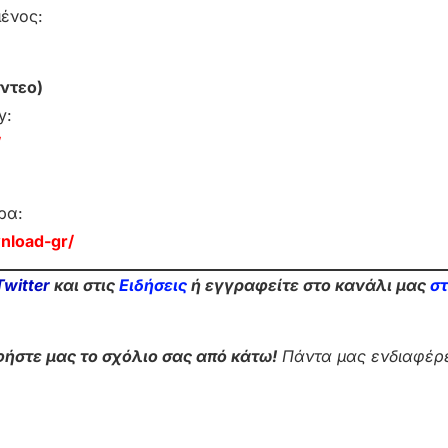
μένος:
ντεο)
y:
/
ρα:
nload-gr/
Twitter
και στις
Ειδήσεις
ή εγγραφείτε στο κανάλι μας
σ
ήστε μας το σχόλιο σας από κάτω!
Πάντα μας ενδιαφέρε