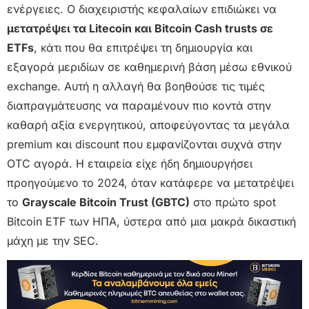
ενέργειες. Ο διαχειριστής κεφαλαίων επιδιώκει να
μετατρέψει τα Litecoin και Bitcoin Cash trusts σε
ETFs
, κάτι που θα επιτρέψει τη δημιουργία και
εξαγορά μεριδίων σε καθημερινή βάση μέσω εθνικού
exchange. Αυτή η αλλαγή θα βοηθούσε τις τιμές
διαπραγμάτευσης να παραμένουν πιο κοντά στην
καθαρή αξία ενεργητικού, αποφεύγοντας τα μεγάλα
premium και discount που εμφανίζονται συχνά στην
OTC αγορά. Η εταιρεία είχε ήδη δημιουργήσει
προηγούμενο το 2024, όταν κατάφερε να μετατρέψει
το
Grayscale Bitcoin Trust (GBTC)
στο πρώτο spot
Bitcoin ETF των ΗΠΑ, ύστερα από μια μακρά δικαστική
μάχη με την SEC.