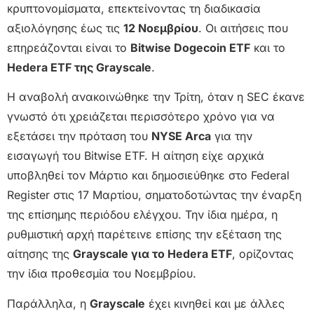
κρυπτονομίσματα, επεκτείνοντας τη διαδικασία
αξιολόγησης έως τις
12 Νοεμβρίου
. Οι αιτήσεις που
επηρεάζονται είναι το
Bitwise Dogecoin ETF
και το
Hedera ETF της Grayscale
.
Η αναβολή ανακοινώθηκε την Τρίτη, όταν η SEC έκανε
γνωστό ότι χρειάζεται περισσότερο χρόνο για να
εξετάσει την πρόταση του
NYSE Arca
για την
εισαγωγή του Bitwise ETF. Η αίτηση είχε αρχικά
υποβληθεί τον Μάρτιο και δημοσιεύθηκε στο Federal
Register στις 17 Μαρτίου, σηματοδοτώντας την έναρξη
της επίσημης περιόδου ελέγχου. Την ίδια ημέρα, η
ρυθμιστική αρχή παρέτεινε επίσης την εξέταση της
αίτησης της
Grayscale για το Hedera ETF
, ορίζοντας
την ίδια προθεσμία του Νοεμβρίου.
Παράλληλα, η
Grayscale
έχει κινηθεί και με άλλες