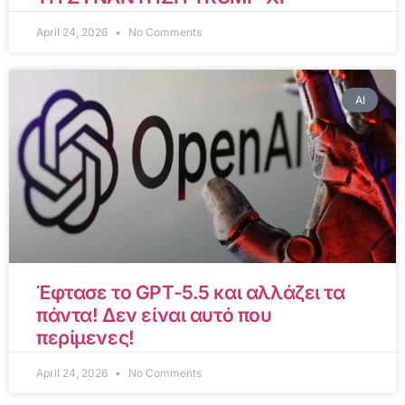
April 24, 2026
No Comments
AI
Έφτασε το GPT-5.5 και αλλάζει τα
πάντα! Δεν είναι αυτό που
περίμενες!
April 24, 2026
No Comments