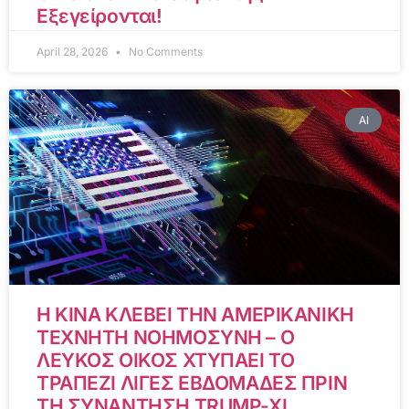
Εξεγείρονται!
April 28, 2026
No Comments
AI
Η ΚΙΝΑ ΚΛΕΒΕΙ ΤΗΝ ΑΜΕΡΙΚΑΝΙΚΗ
ΤΕΧΝΗΤΗ ΝΟΗΜΟΣΥΝΗ – Ο
ΛΕΥΚΟΣ ΟΙΚΟΣ ΧΤΥΠΑΕΙ ΤΟ
ΤΡΑΠΕΖΙ ΛΙΓΕΣ ΕΒΔΟΜΑΔΕΣ ΠΡΙΝ
ΤΗ ΣΥΝΑΝΤΗΣΗ TRUMP-XI