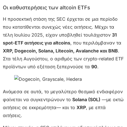
Οι καθυστερήσεις των altcoin ETFs
Η προσεκτική στάση της SEC έρχεται σε μια περίοδο
που κατατίθενται συνεχώς νέες αιτήσεις. Μέχρι τα
τέλη Ιουλίου 2025, είχαν υποβληθεί τουλάχιστον
31
spot-ETF αιτήσεις για altcoins
, που περιλάμβαναν τα
XRP, Dogecoin, Solana, Litecoin, Avalanche και BNB
.
Στα τέλη Αυγούστου, ο αριθμός των crypto-related ETF
προϊόντων υπό εξέταση ξεπερνούσε τα
90
.
Ανάμεσα σε αυτά, το μεγαλύτερο θεσμικό ενδιαφέρον
φαίνεται να συγκεντρώνουν το
Solana (SOL)
—με οκτώ
αιτήσεις σε εκκρεμότητα— και το
XRP
, με επτά
αιτήσεις.