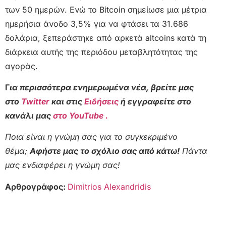
των 50 ημερών. Ενώ το Bitcoin σημείωσε μια μέτρια
ημερήσια άνοδο 3,5% για να φτάσει τα 31.686
δολάρια, ξεπεράστηκε από αρκετά altcoins κατά τη
διάρκεια αυτής της περιόδου μεταβλητότητας της
αγοράς.
Γ
ια περισσότερα ενημερωμένα νέα, βρείτε μας
στο
Twitter
και στις
Ειδήσεις
ή εγγραφείτε στο
κανάλι μας
στο YouTube .
Ποια είναι η γνώμη σας για το συγκεκριμένο
θέμα;
Αφήστε μας το σχόλιο σας από κάτω!
Πάντα
μας ενδιαφέρει η γνώμη σας!
Αρθρογράφος:
Dimitrios Alexandridis