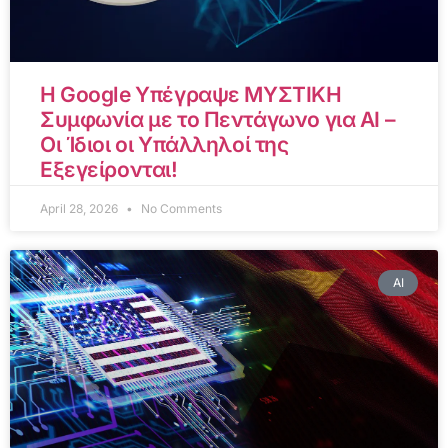
Η Google Υπέγραψε ΜΥΣΤΙΚΗ
Συμφωνία με το Πεντάγωνο για AI –
Οι Ίδιοι οι Υπάλληλοί της
Εξεγείρονται!
April 28, 2026
No Comments
AI