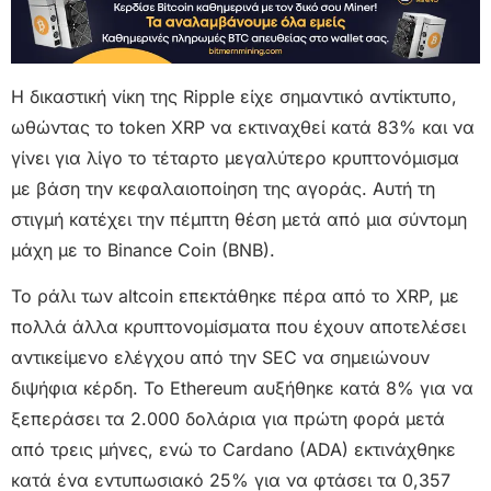
Η δικαστική νίκη της Ripple είχε σημαντικό αντίκτυπο,
ωθώντας το token XRP να εκτιναχθεί κατά 83% και να
γίνει για λίγο το τέταρτο μεγαλύτερο κρυπτονόμισμα
με βάση την κεφαλαιοποίηση της αγοράς. Αυτή τη
στιγμή κατέχει την πέμπτη θέση μετά από μια σύντομη
μάχη με το Binance Coin (BNB).
Το ράλι των altcoin επεκτάθηκε πέρα από το XRP, με
πολλά άλλα κρυπτονομίσματα που έχουν αποτελέσει
αντικείμενο ελέγχου από την SEC να σημειώνουν
διψήφια κέρδη. Το Ethereum αυξήθηκε κατά 8% για να
ξεπεράσει τα 2.000 δολάρια για πρώτη φορά μετά
από τρεις μήνες, ενώ το Cardano (ADA) εκτινάχθηκε
κατά ένα εντυπωσιακό 25% για να φτάσει τα 0,357