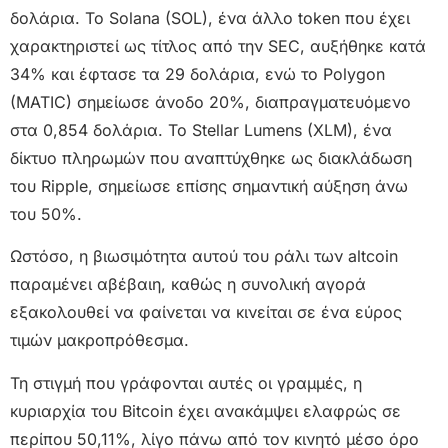
δολάρια. Το Solana (SOL), ένα άλλο token που έχει
χαρακτηριστεί ως τίτλος από την SEC, αυξήθηκε κατά
34% και έφτασε τα 29 δολάρια, ενώ το Polygon
(MATIC) σημείωσε άνοδο 20%, διαπραγματευόμενο
στα 0,854 δολάρια. Το Stellar Lumens (XLM), ένα
δίκτυο πληρωμών που αναπτύχθηκε ως διακλάδωση
του Ripple, σημείωσε επίσης σημαντική αύξηση άνω
του 50%.
Ωστόσο, η βιωσιμότητα αυτού του ράλι των altcoin
παραμένει αβέβαιη, καθώς η συνολική αγορά
εξακολουθεί να φαίνεται να κινείται σε ένα εύρος
τιμών μακροπρόθεσμα.
Τη στιγμή που γράφονται αυτές οι γραμμές, η
κυριαρχία του Bitcoin έχει ανακάμψει ελαφρώς σε
περίπου 50,11%, λίγο πάνω από τον κινητό μέσο όρο