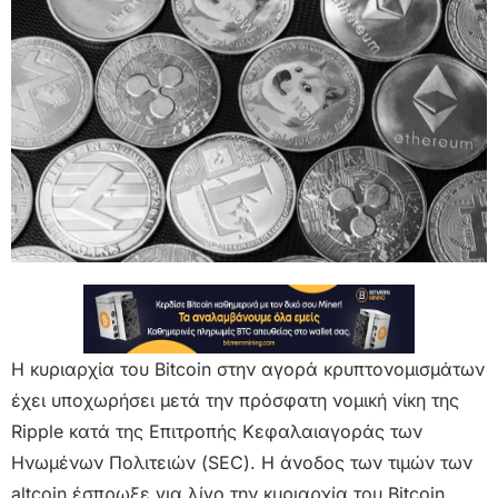
Η κυριαρχία του Bitcoin στην αγορά κρυπτονομισμάτων
έχει υποχωρήσει μετά την πρόσφατη νομική νίκη της
Ripple κατά της Επιτροπής Κεφαλαιαγοράς των
Ηνωμένων Πολιτειών (SEC). Η άνοδος των τιμών των
altcoin έσπρωξε για λίγο την κυριαρχία του Bitcoin