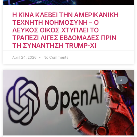
Η ΚΙΝΑ ΚΛΕΒΕΙ ΤΗΝ ΑΜΕΡΙΚΑΝΙΚΗ
ΤΕΧΝΗΤΗ ΝΟΗΜΟΣΥΝΗ – Ο
ΛΕΥΚΟΣ ΟΙΚΟΣ ΧΤΥΠΑΕΙ ΤΟ
ΤΡΑΠΕΖΙ ΛΙΓΕΣ ΕΒΔΟΜΑΔΕΣ ΠΡΙΝ
ΤΗ ΣΥΝΑΝΤΗΣΗ TRUMP-XI
April 24, 2026
No Comments
AI