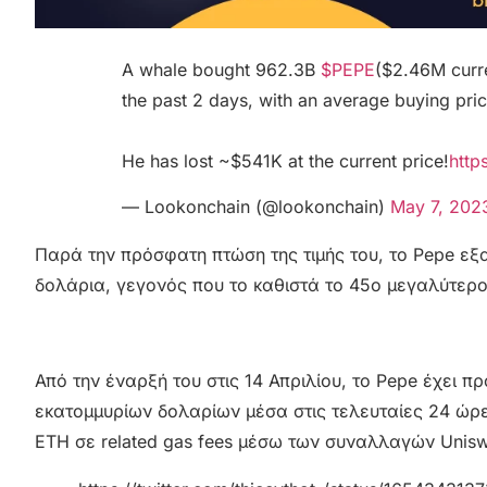
A whale bought 962.3B
$PEPE
($2.46M curr
the past 2 days, with an average buying pr
He has lost ~$541K at the current price!
http
— Lookonchain (@lookonchain)
May 7, 202
Παρά την πρόσφατη πτώση της τιμής του, το Pepe εξ
δολάρια, γεγονός που το καθιστά το 45ο μεγαλύτερο
Από την έναρξή του στις 14 Απριλίου, το Pepe έχει
εκατομμυρίων δολαρίων μέσα στις τελευταίες 24 ώρες
ETH σε related gas fees μέσω των συναλλαγών Unis