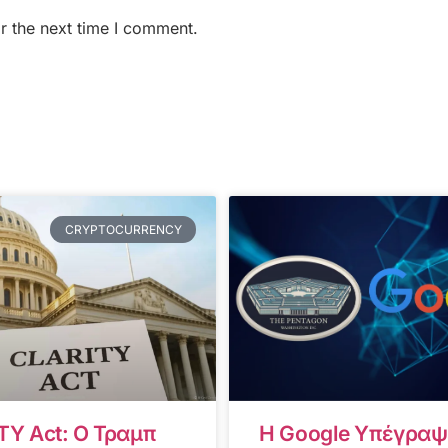
r the next time I comment.
CRYPTOCURRENCY
TY Act: Ο Τραμπ
Η Google Υπέγραψ