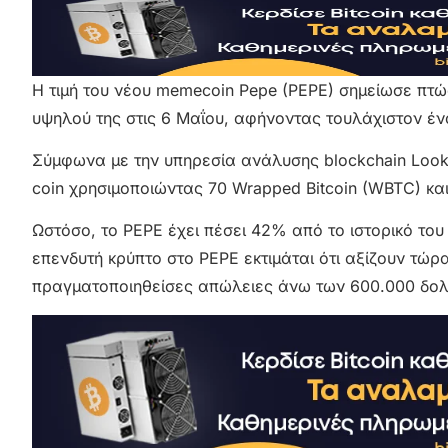
Η τιμή του νέου memecoin Pepe (PEPE) σημείωσε πτώσ
υψηλού της στις 6 Μαΐου, αφήνοντας τουλάχιστον έ
Σύμφωνα με την υπηρεσία ανάλυσης blockchain Look
coin χρησιμοποιώντας 70 Wrapped Bitcoin (WBTC) και
Ωστόσο, το PEPE έχει πέσει 42% από το ιστορικό το
επενδυτή κρύπτο στο PEPE εκτιμάται ότι αξίζουν τώρ
πραγματοποιηθείσες απώλειες άνω των 600.000 δολ