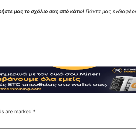
ήστε μας το σχόλιο σας από κάτω!
Πάντα μας ενδιαφέρε
lds are marked
*