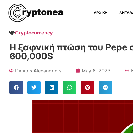
ΑΡΧΙΚΗ
ΑΝΤΑΛ
Cryptocurrency
Η ξαφνική πτώση του Pepe 
600,000$
Dimitris Alexandridis
May 8, 2023