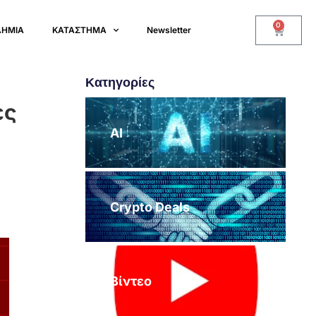
0
ΔΗΜΙΑ
ΚΑΤΑΣΤΗΜΑ
Newsletter
Κατηγορίες
ες
AI
Crypto Deals
Βίντεο