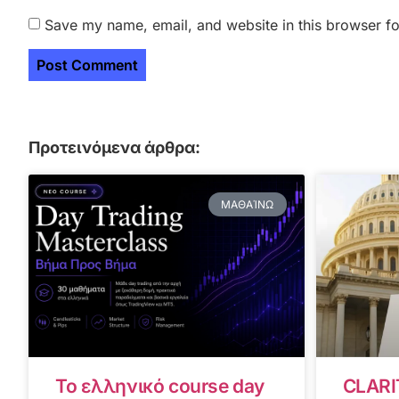
Save my name, email, and website in this browser fo
Προτεινόμενα άρθρα:
ΜΑΘΑΊΝΩ
Το ελληνικό course day
CLARI