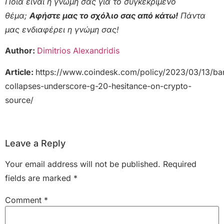
Ποια είναι η γνώμη σας για το συγκεκριμένο
θέμα;
Αφήστε μας το σχόλιο σας από κάτω!
Πάντα
μας ενδιαφέρει η γνώμη σας!
Author:
Dimitrios Alexandridis
Article:
https://www.coindesk.com/policy/2023/03/13/ba
collapses-underscore-g-20-hesitance-on-crypto-
source/
Leave a Reply
Your email address will not be published.
Required
fields are marked
*
Comment
*