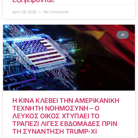
April 28, 2026
No Comments
AI
Η ΚΙΝΑ ΚΛΕΒΕΙ ΤΗΝ ΑΜΕΡΙΚΑΝΙΚΗ
ΤΕΧΝΗΤΗ ΝΟΗΜΟΣΥΝΗ – Ο
ΛΕΥΚΟΣ ΟΙΚΟΣ ΧΤΥΠΑΕΙ ΤΟ
ΤΡΑΠΕΖΙ ΛΙΓΕΣ ΕΒΔΟΜΑΔΕΣ ΠΡΙΝ
ΤΗ ΣΥΝΑΝΤΗΣΗ TRUMP-XI