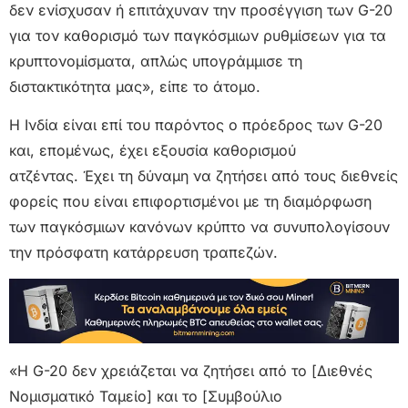
δεν ενίσχυσαν ή επιτάχυναν την προσέγγιση των G-20
για τον καθορισμό των παγκόσμιων ρυθμίσεων για τα
κρυπτονομίσματα, απλώς υπογράμμισε τη
διστακτικότητα μας», είπε το άτομο.
Η Ινδία είναι επί του παρόντος ο πρόεδρος των G-20
και, επομένως, έχει εξουσία καθορισμού
ατζέντας. Έχει τη δύναμη να ζητήσει από τους διεθνείς
φορείς που είναι επιφορτισμένοι με τη διαμόρφωση
των παγκόσμιων κανόνων κρύπτο να συνυπολογίσουν
την πρόσφατη κατάρρευση τραπεζών.
«Η G-20 δεν χρειάζεται να ζητήσει από το [Διεθνές
Νομισματικό Ταμείο] και το [Συμβούλιο