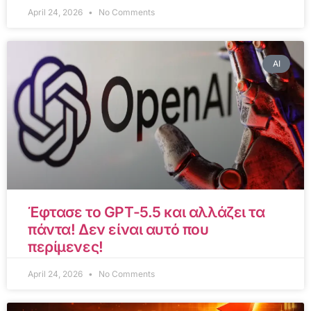
April 24, 2026
No Comments
AI
Έφτασε το GPT-5.5 και αλλάζει τα
πάντα! Δεν είναι αυτό που
περίμενες!
April 24, 2026
No Comments