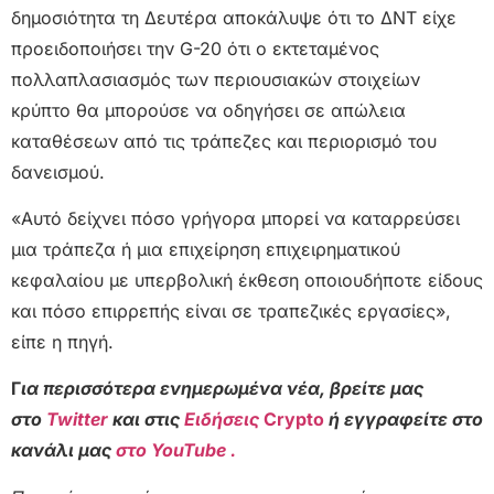
δημοσιότητα τη Δευτέρα αποκάλυψε ότι το ΔΝΤ είχε
προειδοποιήσει την G-20 ότι ο εκτεταμένος
πολλαπλασιασμός των περιουσιακών στοιχείων
κρύπτο θα μπορούσε να οδηγήσει σε απώλεια
καταθέσεων από τις τράπεζες και περιορισμό του
δανεισμού.
«Αυτό δείχνει πόσο γρήγορα μπορεί να καταρρεύσει
μια τράπεζα ή μια επιχείρηση επιχειρηματικού
κεφαλαίου με υπερβολική έκθεση οποιουδήποτε είδους
και πόσο επιρρεπής είναι σε τραπεζικές εργασίες»,
είπε η πηγή.
Γ
ια περισσότερα ενημερωμένα νέα, βρείτε μας
στο
Twitter
και στις
Ειδήσεις
Crypto
ή εγγραφείτε στο
κανάλι μας
στο YouTube .