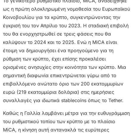
Το γενικότερο ρυθμιστικό πλαίσιο, MiCA, αναδείχθηκε
ως η πρώτη ολοκληρωμένη νομοθεσία του Ευρωπαϊκού
Κοινοβουλίου για τα κρύπτο, συγκεντρώνοντας την
έγκρισή του τον Απρίλιο του 2023. Η σταδιακή επιβολή
του θα ενορχηστρωθεί σε τρεις φάσεις που θα
καλύψουν το 2024 και το 2025. Ενώ η MiCA είναι
έτοιμη να δημιουργήσει ένα προηγούμενο για τη
ρύθμιση των κρύπτο, έχει επίσης προκαλέσει
ορισμένες ανησυχίες στην κοινότητα των κρύπτο. Μια
σημαντική διαφωνία επικεντρώνεται γύρω από το
επιβαλλόμενο ανώτατο όριο των 200 εκατομμυρίων
ευρώ (219 εκατομμύρια δολάρια) στις ημερήσιες
συναλλαγές για ιδιωτικά stablecoins όπως το Tether.
Καθώς η Γαλλία λαμβάνει μέτρα για την ευθυγράμμιση
του ρυθμιστικού τοπίου των κρύπτο με το πλαίσιο
MiCA, η κίνηση αυτή αντανακλά τις ευρύτερες