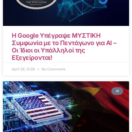
Η Google Υπέγραψε ΜΥΣΤΙΚΗ
Συμφωνία με το Πεντάγωνο για AI –
Οι Ίδιοι οι Υπάλληλοί της
Εξεγείρονται!
April 28, 2026
No Comments
AI