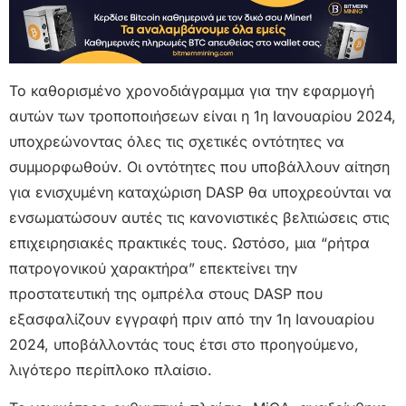
Το καθορισμένο χρονοδιάγραμμα για την εφαρμογή
αυτών των τροποποιήσεων είναι η 1η Ιανουαρίου 2024,
υποχρεώνοντας όλες τις σχετικές οντότητες να
συμμορφωθούν. Οι οντότητες που υποβάλλουν αίτηση
για ενισχυμένη καταχώριση DASP θα υποχρεούνται να
ενσωματώσουν αυτές τις κανονιστικές βελτιώσεις στις
επιχειρησιακές πρακτικές τους. Ωστόσο, μια “ρήτρα
πατρογονικού χαρακτήρα” επεκτείνει την
προστατευτική της ομπρέλα στους DASP που
εξασφαλίζουν εγγραφή πριν από την 1η Ιανουαρίου
2024, υποβάλλοντάς τους έτσι στο προηγούμενο,
λιγότερο περίπλοκο πλαίσιο.