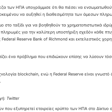
εζα των ΗΠΑ υπογράμμισε ότι θα πιέσει να ενσωματωθού
οκειμένου να αυξηθεί η διαθεσιμότητα των άμεσων πληρ
μο στο ταξίδι για να βοηθηθούν τα χρηματοπιστωτικά ιδρ
 πληρωμές για την καλύτερη υποστήριξη σχεδόν κάθε πτυ
 Federal Reserve Bank of Richmond και εκτελεστικός χορη
ίζει ένα πρόβλημα που επιδιώκουν επίσης να λύσουν τόσ
λογία blockchain, ενώ η Federal Reserve είναι γνωστό ότ
s.
ή: Twitter
ν που εξυπηρετεί εταιρείες κρύπτο των ΗΠΑ στο Δίκτυο