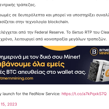
εντρικής τράπεζας.
ρωμές σε δευτερόλεπτα και μπορεί να υποστηρίξει συνα
ίζεται στην τεχνολογία blockchain.
λέγχεται από την Federal Reserve. Το δίκτυο RTP του Clea
 χρόνο, λειτουργεί από κοινοπραξία μεγάλων τραπεζών.
 launch for the FedNow Service:
https://t.co/a7kPqxkS7Q
 15, 2023