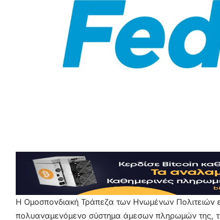
Η Ομοσπονδιακή Τράπεζα των Ηνωμένων Πολιτειών επ
πολυαναμενόμενο σύστημα άμεσων πληρωμών της, το