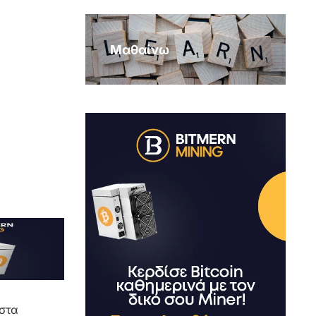
Μαθαίνω
στα