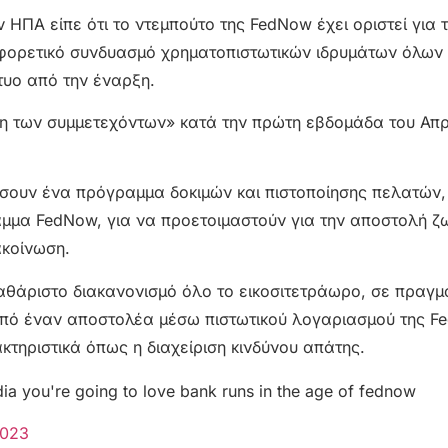
ΗΠΑ είπε ότι το ντεμπούτο της FedNow έχει οριστεί για τ
αφορετικό συνδυασμό χρηματοπιστωτικών ιδρυμάτων όλων
κτυο από την έναρξη.
ηση των συμμετεχόντων» κατά την πρώτη εβδομάδα του Απρ
σουν ένα πρόγραμμα δοκιμών και πιστοποίησης πελατών,
αμμα FedNow, για να προετοιμαστούν για την αποστολή 
κοίνωση.
αθάριστο διακανονισμό όλο το εικοσιτετράωρο, σε πραγμ
πό έναν αποστολέα μέσω πιστωτικού λογαριασμού της Fe
τηριστικά όπως η διαχείριση κινδύνου απάτης.
edia you're going to love bank runs in the age of fednow
2023