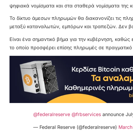
ψηφιακά νομίσματα και στα σταθερά νομίσματα της κ
Το δίκτυο άμεσων πληρωμών θα διακανονίζει τις πλη
μεταξύ καταναλωτών, εμπόρων και τραπεζών. Δεν βασ
Είναι ένα σημαντικό βήμα για την κυβέρνηση, καθώς ε
το οποίο προσφέρει επίσης πληρωμές σε πραγματικό
@federalreserve
@frbservices
announce July
— Federal Reserve (@federalreserve)
March