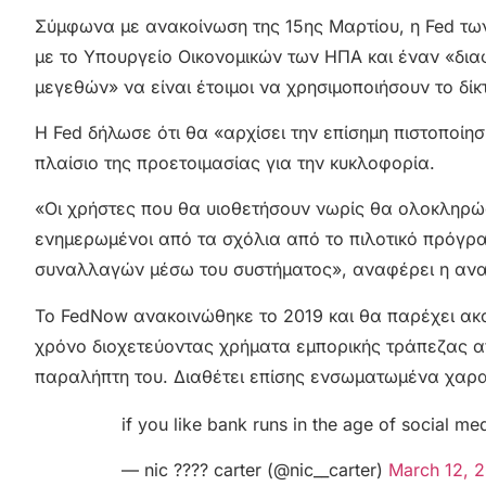
Σύμφωνα με ανακοίνωση της 15ης Μαρτίου, η Fed των 
με το Υπουργείο Οικονομικών των ΗΠΑ και έναν «δι
μεγεθών» να είναι έτοιμοι να χρησιμοποιήσουν το δί
Η Fed δήλωσε ότι θα «αρχίσει την επίσημη πιστοποί
πλαίσιο της προετοιμασίας για την κυκλοφορία.
«Οι χρήστες που θα υιοθετήσουν νωρίς θα ολοκληρώ
ενημερωμένοι από τα σχόλια από το πιλοτικό πρόγρ
συναλλαγών μέσω του συστήματος», αναφέρει η ανα
Το FedNow ανακοινώθηκε το 2019 και θα παρέχει ακ
χρόνο διοχετεύοντας χρήματα εμπορικής τράπεζας α
παραλήπτη του. Διαθέτει επίσης ενσωματωμένα χαρακ
if you like bank runs in the age of social m
— nic ???? carter (@nic__carter)
March 12, 