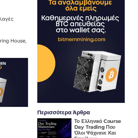
λλαγές
ring House,
Περισσότερα Άρθρα
Το Ελληνικό Course
Day Trading Που
Όλοι Ψάχνανε Και