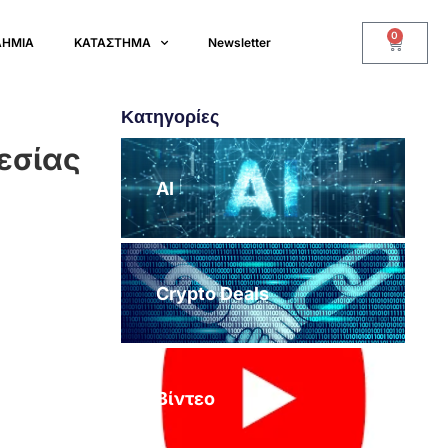
0
ΔΗΜΙΑ
ΚΑΤΑΣΤΗΜΑ
Newsletter
Κατηγορίες
ρεσίας
AI
Crypto Deals
Βίντεο