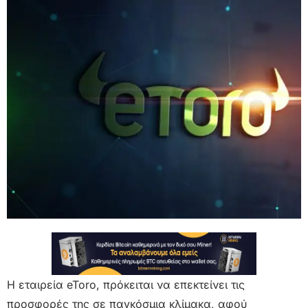
Η εταιρεία eToro, πρόκειται να επεκτείνει τις
προσφορές της σε παγκόσμια κλίμακα, αφού