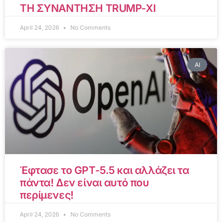
ΤΗ ΣΥΝΑΝΤΗΣΗ TRUMP-XI
April 24, 2026
No Comments
AI
Έφτασε το GPT-5.5 και αλλάζει τα
πάντα! Δεν είναι αυτό που
περίμενες!
April 24, 2026
No Comments