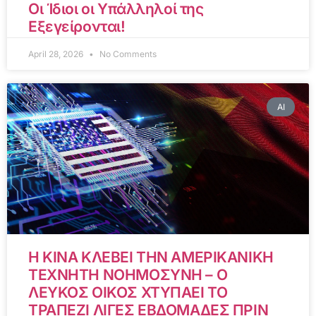
Οι Ίδιοι οι Υπάλληλοί της
Εξεγείρονται!
April 28, 2026
No Comments
AI
Η ΚΙΝΑ ΚΛΕΒΕΙ ΤΗΝ ΑΜΕΡΙΚΑΝΙΚΗ
ΤΕΧΝΗΤΗ ΝΟΗΜΟΣΥΝΗ – Ο
ΛΕΥΚΟΣ ΟΙΚΟΣ ΧΤΥΠΑΕΙ ΤΟ
ΤΡΑΠΕΖΙ ΛΙΓΕΣ ΕΒΔΟΜΑΔΕΣ ΠΡΙΝ