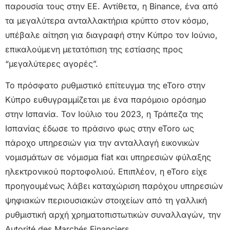
παρουσία τους στην ΕΕ. Αντίθετα, η Binance, ένα από
τα μεγαλύτερα ανταλλακτήρια κρύπτο στον κόσμο,
υπέβαλε αίτηση για διαγραφή στην Κύπρο τον Ιούνιο,
επικαλούμενη μετατόπιση της εστίασης προς
“μεγαλύτερες αγορές”.
Το πρόσφατο ρυθμιστικό επίτευγμα της eToro στην
Κύπρο ευθυγραμμίζεται με ένα παρόμοιο ορόσημο
στην Ισπανία. Τον Ιούλιο του 2023, η Τράπεζα της
Ισπανίας έδωσε το πράσινο φως στην eToro ως
πάροχο υπηρεσιών για την ανταλλαγή εικονικών
νομισμάτων σε νόμισμα fiat και υπηρεσιών φύλαξης
ηλεκτρονικού πορτοφολιού. Επιπλέον, η eToro είχε
προηγουμένως λάβει καταχώριση παρόχου υπηρεσιών
ψηφιακών περιουσιακών στοιχείων από τη γαλλική
ρυθμιστική αρχή χρηματοπιστωτικών συναλλαγών, την
Autorité des Marchés Financiers.