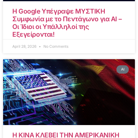
Η Google Υπέγραψε ΜΥΣΤΙΚΗ
Συμφωνία με το Πεντάγωνο για AI –
Οι Ίδιοι οι Υπάλληλοί της
Εξεγείρονται!
April 28, 2026
No Comments
AI
Η ΚΙΝΑ ΚΛΕΒΕΙ ΤΗΝ ΑΜΕΡΙΚΑΝΙΚΗ