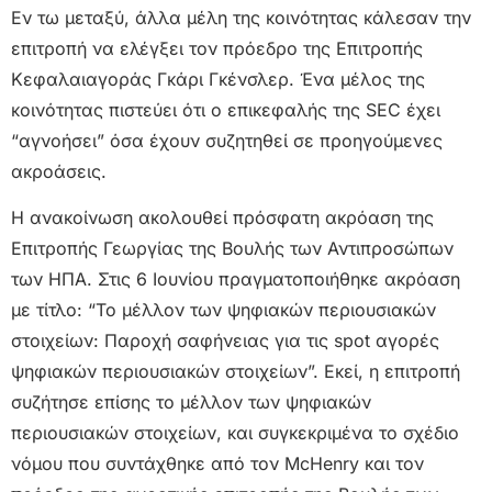
Εν τω μεταξύ, άλλα μέλη της κοινότητας κάλεσαν την
επιτροπή να ελέγξει τον πρόεδρο της Επιτροπής
Κεφαλαιαγοράς Γκάρι Γκένσλερ. Ένα μέλος της
κοινότητας πιστεύει ότι ο επικεφαλής της SEC έχει
“αγνοήσει” όσα έχουν συζητηθεί σε προηγούμενες
ακροάσεις.
Η ανακοίνωση ακολουθεί πρόσφατη ακρόαση της
Επιτροπής Γεωργίας της Βουλής των Αντιπροσώπων
των ΗΠΑ. Στις 6 Ιουνίου πραγματοποιήθηκε ακρόαση
με τίτλο: “Το μέλλον των ψηφιακών περιουσιακών
στοιχείων: Παροχή σαφήνειας για τις spot αγορές
ψηφιακών περιουσιακών στοιχείων”. Εκεί, η επιτροπή
συζήτησε επίσης το μέλλον των ψηφιακών
περιουσιακών στοιχείων, και συγκεκριμένα το σχέδιο
νόμου που συντάχθηκε από τον McHenry και τον