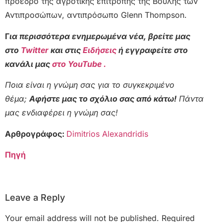
πρόεδρο της αγροτικής επιτροπής της Βουλής των
Αντιπροσώπων, αντιπρόσωπο Glenn Thompson.
Γ
ια περισσότερα ενημερωμένα νέα, βρείτε μας
στο
Twitter
και στις
Ειδήσεις
ή εγγραφείτε στο
κανάλι μας
στο YouTube .
Ποια είναι η γνώμη σας για το συγκεκριμένο
θέμα;
Αφήστε μας το σχόλιο σας από κάτω!
Πάντα
μας ενδιαφέρει η γνώμη σας!
Αρθρογράφος:
Dimitrios Alexandridis
Πηγή
Leave a Reply
Your email address will not be published.
Required