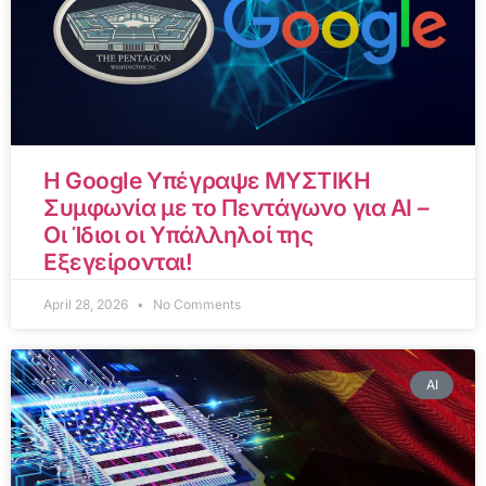
Η Google Υπέγραψε ΜΥΣΤΙΚΗ
Συμφωνία με το Πεντάγωνο για AI –
Οι Ίδιοι οι Υπάλληλοί της
Εξεγείρονται!
April 28, 2026
No Comments
AI