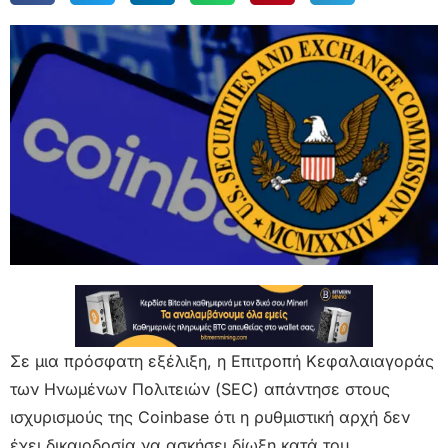
Σε μια πρόσφατη εξέλιξη, η Επιτροπή Κεφαλαιαγοράς
των Ηνωμένων Πολιτειών (SEC) απάντησε στους
ισχυρισμούς της Coinbase ότι η ρυθμιστική αρχή δεν
έχει δικαιοδοσία να ασκήσει δίωξη κατά του