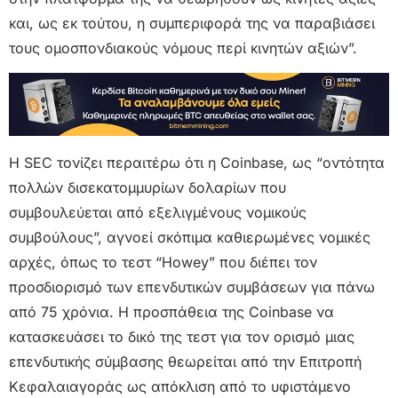
και, ως εκ τούτου, η συμπεριφορά της να παραβιάσει
τους ομοσπονδιακούς νόμους περί κινητών αξιών”.
Η SEC τονίζει περαιτέρω ότι η Coinbase, ως “οντότητα
πολλών δισεκατομμυρίων δολαρίων που
συμβουλεύεται από εξελιγμένους νομικούς
συμβούλους”, αγνοεί σκόπιμα καθιερωμένες νομικές
αρχές, όπως το τεστ “Howey” που διέπει τον
προσδιορισμό των επενδυτικών συμβάσεων για πάνω
από 75 χρόνια. Η προσπάθεια της Coinbase να
κατασκευάσει το δικό της τεστ για τον ορισμό μιας
επενδυτικής σύμβασης θεωρείται από την Επιτροπή
Κεφαλαιαγοράς ως απόκλιση από το υφιστάμενο