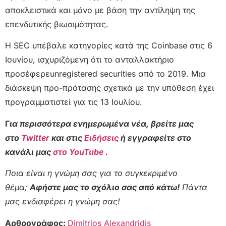
αποκλειστικά και μόνο με βάση την αντίληψη της
επενδυτικής βιωσιμότητας.
Η SEC υπέβαλε κατηγορίες κατά της Coinbase στις 6
Ιουνίου, ισχυριζόμενη ότι το ανταλλακτήριο
προσέφερεunregistered securities από το 2019. Μια
διάσκεψη προ-πρότασης σχετικά με την υπόθεση έχει
προγραμματιστεί για τις 13 Ιουλίου.
Γ
ια περισσότερα ενημερωμένα νέα, βρείτε μας
στο
Twitter
και στις
Ειδήσεις
ή εγγραφείτε στο
κανάλι μας
στο YouTube .
Ποια είναι η γνώμη σας για το συγκεκριμένο
θέμα;
Αφήστε μας το σχόλιο σας από κάτω!
Πάντα
μας ενδιαφέρει η γνώμη σας!
Αρθρογράφος:
Dimitrios Alexandridis