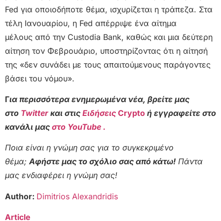
Fed για οποιοδήποτε θέμα, ισχυρίζεται η τράπεζα. Στα
τέλη Ιανουαρίου, η Fed απέρριψε ένα αίτημα
μέλους από την Custodia Bank, καθώς και μια δεύτερη
αίτηση τον Φεβρουάριο, υποστηρίζοντας ότι η αίτησή
της «δεν συνάδει με τους απαιτούμενους παράγοντες
βάσει του νόμου».
Γ
ια περισσότερα ενημερωμένα νέα, βρείτε μας
στο
Twitter
και στις
Ειδήσεις
Crypto
ή εγγραφείτε στο
κανάλι μας
στο YouTube .
Ποια είναι η γνώμη σας για το συγκεκριμένο
θέμα;
Αφήστε μας το σχόλιο σας από κάτω!
Πάντα
μας ενδιαφέρει η γνώμη σας!
Author:
Dimitrios Alexandridis
Article