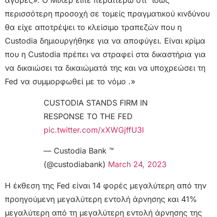
αγορές». Ο Μίλερ είπε περαιτέρω ότι “ίσως
περισσότερη προσοχή σε τομείς πραγματικού κινδύνου
θα είχε αποτρέψει το κλείσιμο τραπεζών που η
Custodia δημιουργήθηκε για να αποφύγει. Είναι κρίμα
που η Custodia πρέπει να στραφεί στα δικαστήρια για
να δικαιώσει τα δικαιώματά της και να υποχρεώσει τη
Fed να συμμορφωθεί με το νόμο .»
CUSTODIA STANDS FIRM IN
RESPONSE TO THE FED
pic.twitter.com/xXWGjffU3I
— Custodia Bank ™
(@custodiabank)
March 24, 2023
Η έκθεση της Fed είναι 14 φορές μεγαλύτερη από την
προηγούμενη μεγαλύτερη εντολή άρνησης και 41%
μεγαλύτερη από τη μεγαλύτερη εντολή άρνησης της