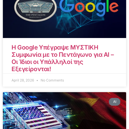
Η Google Υπέγραψε ΜΥΣΤΙΚΗ
Συμφωνία με το Πεντάγωνο για AI –
Οι Ίδιοι οι Υπάλληλοί της
Εξεγείρονται!
April 28, 2026
No Comments
AI