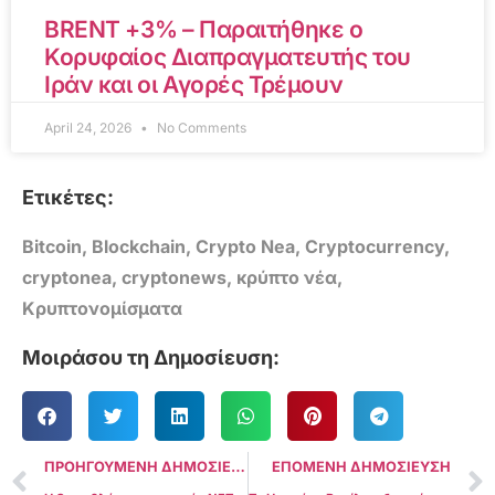
BRENT +3% – Παραιτήθηκε ο
Κορυφαίος Διαπραγματευτής του
Ιράν και οι Αγορές Τρέμουν
April 24, 2026
No Comments
Ετικέτες:
Bitcoin
,
Blockchain
,
Crypto Nea
,
Cryptocurrency
,
cryptonea
,
cryptonews
,
κρύπτο νέα
,
Κρυπτονομίσματα
Μοιράσου τη Δημοσίευση:
ΠΡΟΗΓΟΥΜΕΝΗ ΔΗΜΟΣΙΕΥΣΗ
ΕΠΟΜΕΝΗ ΔΗΜΟΣΙΕΥΣΗ