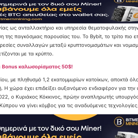
ργίας ως ανταλλακτήριο και υπηρεσία θεματοφυλακής στη
 της παγκόσμιας παρουσίας του. Το Bybit, το τρίτο πιο ε
ρεσίες συναλλαγών μεταξύ κρυπτονομισμάτων και νομισμά
τίζονται με τα κρύπτο.
ε Bonus καλωσορίσματος 50$!
ίου, με πληθυσμό 1,2 εκατομμυρίων κατοίκων, αποκτά όλο
. Η χώρα έχει επιδείξει αυξανόμενο ενδιαφέρον για την 
2022, ο Κυριάκος Κόκκινος, πρώην αναπληρωτής υπουργός
Κύπρου να γίνει κόμβος για τις αναδυόμενες τεχνολογίες