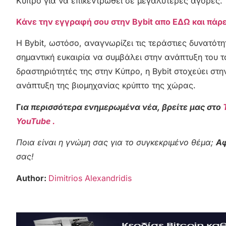
Κύπρο για να επικεντρωθεί σε μεγαλύτερες αγορές.
Κάνε την εγγραφή σου στην Bybit απο ΕΔΩ και πάρ
Η Bybit, ωστόσο, αναγνωρίζει τις τεράστιες δυνατότη
σημαντική ευκαιρία να συμβάλει στην ανάπτυξη του τ
δραστηριότητές της στην Κύπρο, η Bybit στοχεύει στ
ανάπτυξη της βιομηχανίας κρύπτο της χώρας.
Γ
ια περισσότερα ενημερωμένα νέα, βρείτε μας στο
YouTube .
Ποια είναι η γνώμη σας για το συγκεκριμένο θέμα;
Αφ
σας!
Author:
Dimitrios Alexandridis