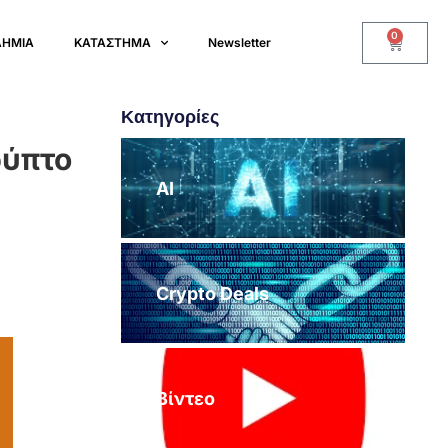
0
ΔΗΜΙΑ
ΚΑΤΑΣΤΗΜΑ
Newsletter
Κατηγορίες
ρύπτο
AI
Crypto Deals
Βίντεο