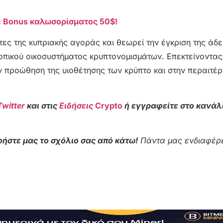
ε Bonus καλωσορίσματος 50$!
τες της κυπριακής αγοράς και θεωρεί την έγκριση της άδε
οπικού οικοσυστήματος κρυπτονομισμάτων. Επεκτείνοντας 
ην προώθηση της υιοθέτησης των κρύπτο και στην περαιτέ
Twitter
και στις
Ειδήσεις
Crypto
ή εγγραφείτε στο κανάλ
ήστε μας το σχόλιο σας από κάτω!
Πάντα μας ενδιαφέρε