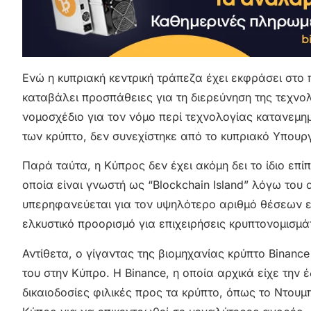
Ενώ η κυπριακή κεντρική τράπεζα έχει εκφράσει στο
καταβάλει προσπάθειες για τη διερεύνηση της τεχνολ
νομοσχέδιο για τον νόμο περί τεχνολογίας κατανεμη
των κρύπτο, δεν συνεχίστηκε από το κυπριακό Υπουργ
Παρά ταύτα, η Κύπρος δεν έχει ακόμη δει το ίδιο επίπ
οποία είναι γνωστή ως “Blockchain Island” λόγω του
υπερηφανεύεται για τον υψηλότερο αριθμό θέσεων ερ
ελκυστικό προορισμό για επιχειρήσεις κρυπτονομισμά
Αντίθετα, ο γίγαντας της βιομηχανίας κρύπτο Bina
του στην Κύπρο. Η Binance, η οποία αρχικά είχε την
δικαιοδοσίες φιλικές προς τα κρύπτο, όπως το Ντουμπ