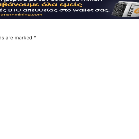
lds are marked
*