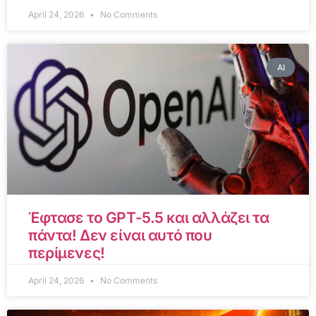
April 24, 2026
No Comments
AI
Έφτασε το GPT-5.5 και αλλάζει τα
πάντα! Δεν είναι αυτό που
περίμενες!
April 24, 2026
No Comments