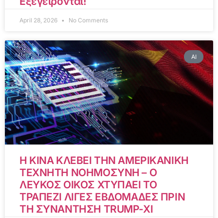
Εξεγείρονται!
April 28, 2026
No Comments
AI
Η ΚΙΝΑ ΚΛΕΒΕΙ ΤΗΝ ΑΜΕΡΙΚΑΝΙΚΗ
ΤΕΧΝΗΤΗ ΝΟΗΜΟΣΥΝΗ – Ο
ΛΕΥΚΟΣ ΟΙΚΟΣ ΧΤΥΠΑΕΙ ΤΟ
ΤΡΑΠΕΖΙ ΛΙΓΕΣ ΕΒΔΟΜΑΔΕΣ ΠΡΙΝ
ΤΗ ΣΥΝΑΝΤΗΣΗ TRUMP-XI