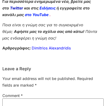
Γ
ια περισσότερα ενημερωμένα νέα, βρείτε μας
στο
Twitter
και στις
Ειδήσεις
ή εγγραφείτε στο
κανάλι μας
στο YouTube
.
Ποια είναι η γνώμη σας για το συγκεκριμένο
θέμα;
Αφήστε μας το σχόλιο σας από κάτω!
Πάντα
μας ενδιαφέρει η γνώμη σας!
Αρθρογράφος:
Dimitrios Alexandridis
Leave a Reply
Your email address will not be published.
Required
fields are marked
*
Comment
*