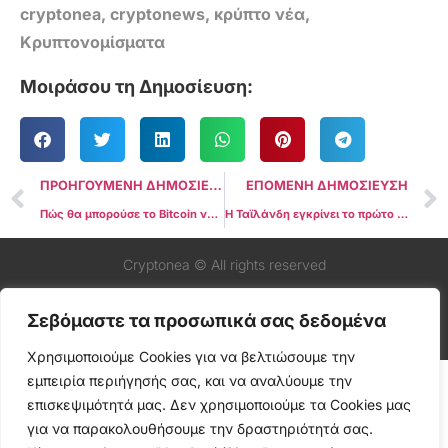
cryptonea
,
cryptonews
,
κρύπτο νέα
,
Κρυπτονομίσματα
Μοιράσου τη Δημοσίευση:
ΠΡΟΗΓΟΥΜΕΝΗ ΔΗΜΟΣΙΕΥΣΗ
ΕΠΟΜΕΝΗ ΔΗΜΟΣΙΕΥΣΗ
Πώς θα μπορούσε το Bitcoin να ανταποκριθεί σε μια μείωση επιτοκίων από την Ευρωπαϊκή Κεντρική Τράπεζα;
Η Ταϊλάνδη εγκρίνει το πρώτο Spot Bitcoin ETF
Cryptonea © All rights reserved
Σεβόμαστε τα προσωπικά σας δεδομένα
Χρησιμοποιούμε Cookies για να βελτιώσουμε την
εμπειρία περιήγησής σας, και να αναλύουμε την
επισκεψιμότητά μας. Δεν χρησιμοποιούμε τα Cookies μας
για να παρακολουθήσουμε την δραστηριότητά σας.