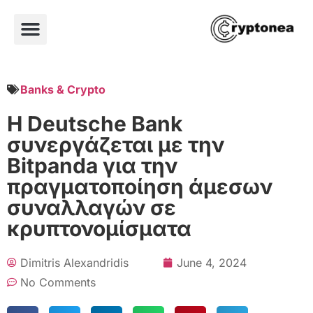
Banks & Crypto
Η Deutsche Bank
συνεργάζεται με την
Bitpanda για την
πραγματοποίηση άμεσων
συναλλαγών σε
κρυπτονομίσματα
Dimitris Alexandridis
June 4, 2024
No Comments