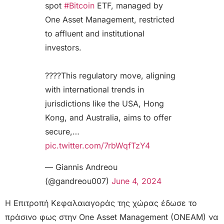
spot
#Bitcoin
ETF, managed by
One Asset Management, restricted
to affluent and institutional
investors.
????This regulatory move, aligning
with international trends in
jurisdictions like the USA, Hong
Kong, and Australia, aims to offer
secure,…
pic.twitter.com/7rbWqfTzY4
— Giannis Andreou
(@gandreou007)
June 4, 2024
Η Επιτροπή Κεφαλαιαγοράς της χώρας έδωσε το
πράσινο φως στην One Asset Management (ONEAM) να