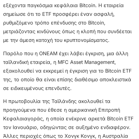
εξέχοντα παγκόσμια κεφάλαια Bitcoin. Η εταιρεία
σημείωσε ότι το ETF προσφέρει έναν ασφαλή,
ρυθμιζόμενο τρόπο επένδυσης στο Bitcoin,
μετριάζοντας κινδύνους όπως η κλοπή που συνδέεται
με την άμεση κατοχή του κρυπτονομίσματος.
Παρόλο που η ONEAM έχει λάβει έγκριση, μια άλλη
ταϊλανδική εταιρεία, η MFC Asset Management,
εξακολουθεί να εκκρεμεί η έγκριση για το Bitcoin ETF
της, το οποίο θα είναι επίσης διαθέσιμο αποκλειστικά
σε ειδικευμένους επενδυτές.
Η πρωτοβουλία της Ταϊλάνδης ακολουθεί τα
προηγούμενα που έθεσε η αμερικανική Επιτροπή
Κεφαλαιαγοράς, η οποία ενέκρινε αρκετά Bitcoin ETF
τον Ιανουάριο, οδηγώντας σε αυξημένο ενδιαφέρον.
Άλλες περιοχές όπως το Χονγκ Κονγκ, η Αυστραλία