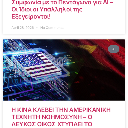
Συμφωνία με το Πεντάγωνο για AI –
Οι Ίδιοι οι Υπάλληλοί της
Εξεγείρονται!
April 28, 2026
No Comments
AI
Η ΚΙΝΑ ΚΛΕΒΕΙ ΤΗΝ ΑΜΕΡΙΚΑΝΙΚΗ
ΤΕΧΝΗΤΗ ΝΟΗΜΟΣΥΝΗ – Ο
ΛΕΥΚΟΣ ΟΙΚΟΣ ΧΤΥΠΑΕΙ ΤΟ