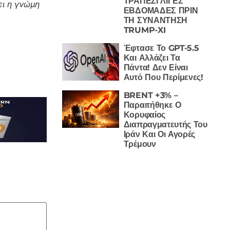
ΤΡΑΠΕΖΙ ΛΙΓΕΣ
ι η γνώμη
ΕΒΔΟΜΑΔΕΣ ΠΡΙΝ
ΤΗ ΣΥΝΑΝΤΗΣΗ
TRUMP-XI
Έφτασε Το GPT-5.5
Και Αλλάζει Τα
Πάντα! Δεν Είναι
Αυτό Που Περίμενες!
BRENT +3% –
Παραιτήθηκε Ο
Κορυφαίος
Διαπραγματευτής Του
Ιράν Και Οι Αγορές
Τρέμουν