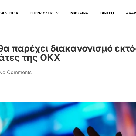
ΛΑΚΤΗΡΙΑ
ΕΠΕΝΔΥΣΕΙΣ
ΜΑΘΑΙΝΩ
ΒΙΝΤΕΟ
ΑΚΑ
θα παρέχει διακανονισμό εκτό
άτες της OKX
No Comments