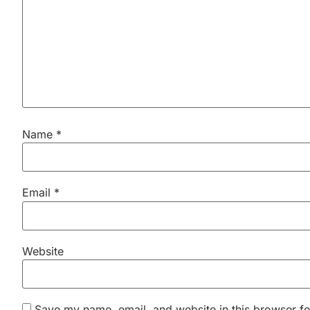
Name
*
Email
*
Website
Save my name, email, and website in this browser fo