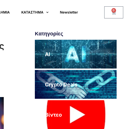
0
ΔΗΜΙΑ
ΚΑΤΑΣΤΗΜΑ
Newsletter
Κατηγορίες
ς
AI
Crypto Deals
Βίντεο