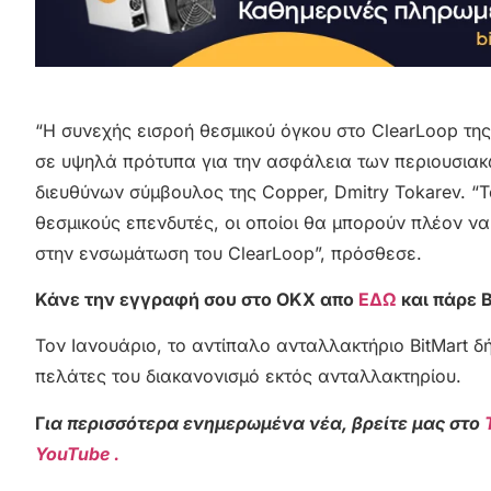
“Η συνεχής εισροή θεσμικού όγκου στο ClearLoop τη
σε υψηλά πρότυπα για την ασφάλεια των περιουσιακ
διευθύνων σύμβουλος της Copper, Dmitry Tokarev. “
θεσμικούς επενδυτές, οι οποίοι θα μπορούν πλέον να
στην ενσωμάτωση του ClearLoop”, πρόσθεσε.
Κάνε την εγγραφή σου στο OKX απο
ΕΔΩ
και πάρε 
Τον Ιανουάριο, το αντίπαλο ανταλλακτήριο BitMart δ
πελάτες του διακανονισμό εκτός ανταλλακτηρίου.
Γ
ια περισσότερα ενημερωμένα νέα, βρείτε μας στο
YouTube .