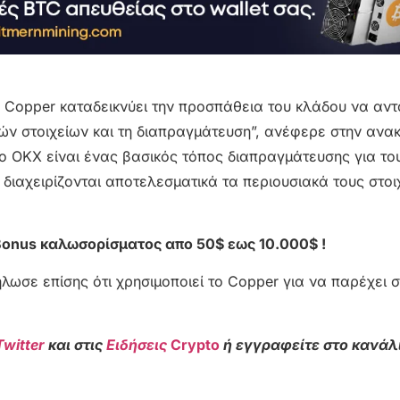
ς Copper καταδεικνύει την προσπάθεια του κλάδου να αντ
ών στοιχείων και τη διαπραγμάτευση”, ανέφερε στην ανα
Το OKX είναι ένας βασικός τόπος διαπραγμάτευσης για το
 διαχειρίζονται αποτελεσματικά τα περιουσιακά τους στοι
Bonus καλωσορίσματος απο 50$ εως 10.000$ !
ήλωσε επίσης ότι χρησιμοποιεί το Copper για να παρέχει 
Twitter
και στις
Ειδήσεις
Crypto
ή εγγραφείτε στο κανάλ