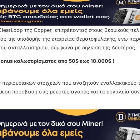
earLoop της Copper, επιτρέποντας στους θεσμικούς πελ
ντός της υποδομής της εταιρείας θεματοφυλακής, ενώ πα
του ανταλλακτηρίου, σύμφωνα με δήλωση της Δευτέρας.
Bonus καλωσορίσματος απο 50$ εως 10.000$ !
ών περιουσιακών στοιχείων που αναζητούν εναλλακτικούς 
άμεση πρόσβαση στις ρευστές αγορές και τα εργαλεία σ