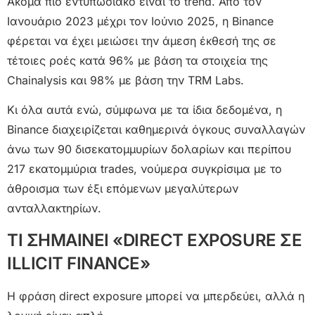
Ακόμα πιο εντυπωσιακό είναι το trend. Από τον
Ιανουάριο 2023 μέχρι τον Ιούνιο 2025, η Binance
φέρεται να έχει μειώσει την άμεση έκθεσή της σε
τέτοιες ροές κατά 96% με βάση τα στοιχεία της
Chainalysis και 98% με βάση την TRM Labs.
Κι όλα αυτά ενώ, σύμφωνα με τα ίδια δεδομένα, η
Binance διαχειρίζεται καθημερινά όγκους συναλλαγών
άνω των 90 δισεκατομμυρίων δολαρίων και περίπου
217 εκατομμύρια trades, νούμερα συγκρίσιμα με το
άθροισμα των έξι επόμενων μεγαλύτερων
ανταλλακτηρίων.
ΤΙ ΣΗΜΑΙΝΕΙ «DIRECT EXPOSURE ΣΕ
ILLICIT FINANCE»
Η φράση direct exposure μπορεί να μπερδεύει, αλλά η