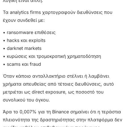
λογική είναι απλή.
Τα analytics firms χαρτογραφούν διευθύνσεις που
έχουν συνδεθεί με:
• ransomware επιθέσεις
• hacks και exploits
• darknet markets
• κυρώσεις και τρομοκρατική χρηματοδότηση
• scams και fraud
Όταν κάποιο ανταλλακτήριο στέλνει ή λαμβάνει
χρήματα απευθείας από τέτοιες διευθύνσεις, αυτό
μετριέται ως direct exposure, ως ποσοστό του
συνολικού του όγκου.
Άρα το 0,007% για τη Binance σημαίνει ότι η τεράστια
πλειονότητα της δραστηριότητας στην πλατφόρμα δεν