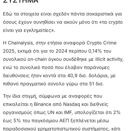
ΣΥΣΤΗΜΑ
Εδώ τα στοιχεία είναι σχεδόν πάντα σοκαριστικά για
όσους έχουν συνηθίσει να ακούν μόνο ότι «τα crypto
είναι για εγκληματίες».
Η Chainalysis, στην ετήσια αναφορά Crypto Crime
2025, εκτιμά ότι για το 2024 περίπου 0,14% του
συνολικού on-chain όγκου συνδέθηκε με illicit activity,
ενώ το συνολικό ποσό που έλαβαν παράνομες
διευθύνσεις ήταν κοντά στα 40,9 δισ. δολάρια, με
πιθανό πραγματικό σύνολο γύρω στα 51 δισ.
Την ίδια στιγμή, σύμφωνα με αναφορές που
επικαλείται η Binance από Nasdaq και διεθνείς
οργανισμούς όπως UN και IMF, υπολογίζεται ότι 2%
έως 5% του παγκόσμιου ΑΕΠ ξεπλένεται μέσω
παραδοσιακού χρηματοπιστωτικού συστήματος, κάτι