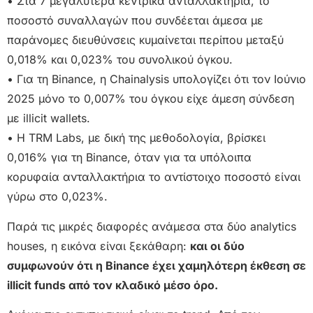
• Στα 7 μεγαλύτερα κεντρικά ανταλλακτήρια, το
ποσοστό συναλλαγών που συνδέεται άμεσα με
παράνομες διευθύνσεις κυμαίνεται περίπου μεταξύ
0,018% και 0,023% του συνολικού όγκου.
• Για τη Binance, η Chainalysis υπολογίζει ότι τον Ιούνιο
2025 μόνο το 0,007% του όγκου είχε άμεση σύνδεση
με illicit wallets.
• Η TRM Labs, με δική της μεθοδολογία, βρίσκει
0,016% για τη Binance, όταν για τα υπόλοιπα
κορυφαία ανταλλακτήρια το αντίστοιχο ποσοστό είναι
γύρω στο 0,023%.
Παρά τις μικρές διαφορές ανάμεσα στα δύο analytics
houses, η εικόνα είναι ξεκάθαρη:
και οι δύο
συμφωνούν ότι η Binance έχει χαμηλότερη έκθεση σε
illicit funds από τον κλαδικό μέσο όρο.