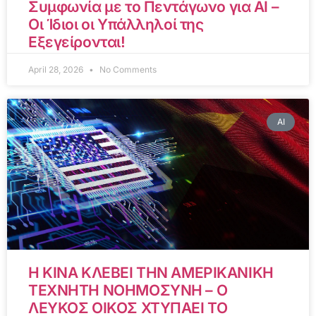
Συμφωνία με το Πεντάγωνο για AI –
Οι Ίδιοι οι Υπάλληλοί της
Εξεγείρονται!
April 28, 2026
No Comments
AI
Η ΚΙΝΑ ΚΛΕΒΕΙ ΤΗΝ ΑΜΕΡΙΚΑΝΙΚΗ
ΤΕΧΝΗΤΗ ΝΟΗΜΟΣΥΝΗ – Ο
ΛΕΥΚΟΣ ΟΙΚΟΣ ΧΤΥΠΑΕΙ ΤΟ