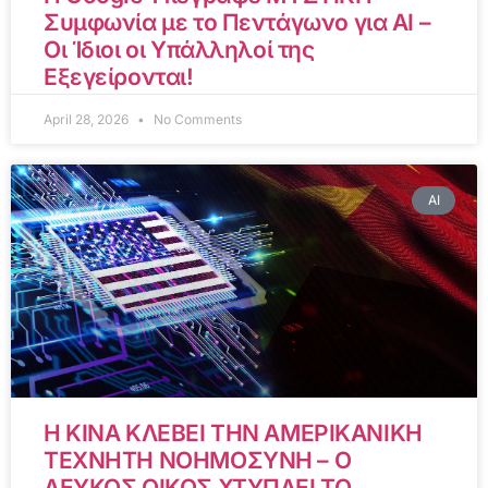
Συμφωνία με το Πεντάγωνο για AI –
Οι Ίδιοι οι Υπάλληλοί της
Εξεγείρονται!
April 28, 2026
No Comments
AI
Η ΚΙΝΑ ΚΛΕΒΕΙ ΤΗΝ ΑΜΕΡΙΚΑΝΙΚΗ
ΤΕΧΝΗΤΗ ΝΟΗΜΟΣΥΝΗ – Ο
ΛΕΥΚΟΣ ΟΙΚΟΣ ΧΤΥΠΑΕΙ ΤΟ