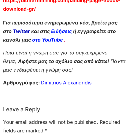
https://bitmernmining.com/landing-page-ebook-
download-gr/
Γ
ια περισσότερα ενημερωμένα νέα, βρείτε μας
στο
Twitter
και στις
Ειδήσεις
ή εγγραφείτε στο
κανάλι μας
στο YouTube
.
Ποια είναι η γνώμη σας για το συγκεκριμένο
θέμα;
Αφήστε μας το σχόλιο σας από κάτω!
Πάντα
μας ενδιαφέρει η γνώμη σας!
Αρθρογράφος:
Dimitrios Alexandridis
Leave a Reply
Your email address will not be published.
Required
fields are marked
*