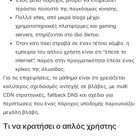
Ένας μόνο πάροχος μπορεί να επηρεάσει
τεράστιο ποσοστό της παγκόσμιας κίνησης.
Πολλά sites, από μικρά blogs μέχρι
χρηματιστηριακές πλατφόρμες και gaming
servers, στηρίζονται στο ίδιο δίκτυο.
Όταν κάτι πάει στραβά σε έναν τέτοιο κόμβο, η
εμπειρία του απλού χρήστη είναι ότι “έπεσε το
internet”, παρότι στην πραγματικότητα έπεσε ένας
κρίκος της αλυσίδας.
Για τις επιχειρήσεις, το μάθημα είναι ότι χρειάζεται
καλύτερος σχεδιασμός αντοχής σε βλάβες, με multi
CDN στρατηγικές, fallback DNS και σχέδια για
περιπτώσεις που ένας πάροχος υποδομής παρουσιάζει
μεγάλη βλάβη.
Τι να κρατήσει ο απλός χρήστης