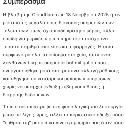
Συμπέρασμα
Η βλάβη της Cloudflare στις 18 Νοεμβρίου 2025 ήταν
μια από τις μεγαλύτερες διακοπές υπηρεσιών των
τελευταίων ετών, όχι επειδή κράτησε μέρες, αλλά
επειδή για μερικές ώρες επηρέασε ταυτόχρονα
τεράστιο αριθμό από sites και εφαρμογές. Η αιτία,
σύμφωνα με όλα τα επίσημα στοιχεία, ήταν ένας
λανθάνων bug σε υπηρεσία bot mitigation που
ενεργοποιήθηκε μετά από ρουτίνα αλλαγή ρύθμισης
και οδήγησε σε κατάρρευση κρίσιμων υπηρεσιών,
χωρίς να υπάρχει ένδειξη κυβερνοεπίθεσης ή
διαρροής δεδομένων.
Το internet επέστρεψε στη φυσιολογική του λειτουργία
μέσα σε λίγες ώρες, αλλά το περιστατικό έδειξε πόσο
“εύθραυστη” μπορεί να γίνει η εμπειρία μας όταν τόσο