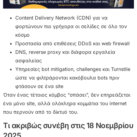
Content Delivery Network (CDN) για να
φορτώνουν πιο γρήγορα οι σελίδες σε όλο τον
κόσμο
Προστασία από επιθέσεις DDoS και web firewall
DNS, reverse proxy και διάφορα εργαλεία
ασφαλείας
Υπηρεσίες bot mitigation, challenges και Turnstile
ώστε να φιλτράρονται κακόβουλα bots πριν
φτάσουν σε ένα site
Όταν ένας τέτοιος κόμβος “σπάσει”, δεν επηρεάζεται
ένα μόνο site, αλλά ολόκληρα κομμάτια του internet
που περνούν από το δίκτυό του.
Τι ακριβώς συνέβη στις 18 Νοεμβρίου
2025