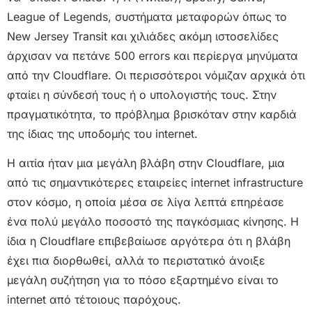
League of Legends, συστήματα μεταφορών όπως το
New Jersey Transit και χιλιάδες ακόμη ιστοσελίδες
άρχισαν να πετάνε 500 errors και περίεργα μηνύματα
από την Cloudflare. Οι περισσότεροι νόμιζαν αρχικά ότι
φταίει η σύνδεσή τους ή ο υπολογιστής τους. Στην
πραγματικότητα, το πρόβλημα βρισκόταν στην καρδιά
της ίδιας της υποδομής του internet.
Η αιτία ήταν μια μεγάλη βλάβη στην Cloudflare, μια
από τις σημαντικότερες εταιρείες internet infrastructure
στον κόσμο, η οποία μέσα σε λίγα λεπτά επηρέασε
ένα πολύ μεγάλο ποσοστό της παγκόσμιας κίνησης. Η
ίδια η Cloudflare επιβεβαίωσε αργότερα ότι η βλάβη
έχει πια διορθωθεί, αλλά το περιστατικό άνοιξε
μεγάλη συζήτηση για το πόσο εξαρτημένο είναι το
internet από τέτοιους παρόχους.