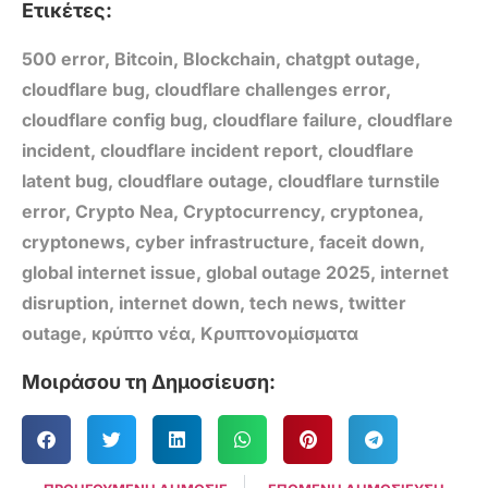
Ετικέτες:
500 error
,
Bitcoin
,
Blockchain
,
chatgpt outage
,
cloudflare bug
,
cloudflare challenges error
,
cloudflare config bug
,
cloudflare failure
,
cloudflare
incident
,
cloudflare incident report
,
cloudflare
latent bug
,
cloudflare outage
,
cloudflare turnstile
error
,
Crypto Nea
,
Cryptocurrency
,
cryptonea
,
cryptonews
,
cyber infrastructure
,
faceit down
,
global internet issue
,
global outage 2025
,
internet
disruption
,
internet down
,
tech news
,
twitter
outage
,
κρύπτο νέα
,
Κρυπτονομίσματα
Μοιράσου τη Δημοσίευση: