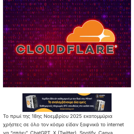
Το πρωί της 18ης Νοεμβρίου 2025 εκατομμύρια
χρήστες σε όλο τον κόσμο είδαν ξαφνικά το internet
να “σπάει”. ChatGPT, X (Twitter), Spotify, Canva,