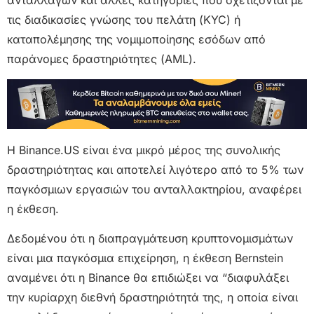
ανταλλαγών και άλλες κατηγορίες που σχετίζονται με
τις διαδικασίες γνώσης του πελάτη (KYC) ή
καταπολέμησης της νομιμοποίησης εσόδων από
παράνομες δραστηριότητες (AML).
Η Binance.US είναι ένα μικρό μέρος της συνολικής
δραστηριότητας και αποτελεί λιγότερο από το 5% των
παγκόσμιων εργασιών του ανταλλακτηρίου, αναφέρει
η έκθεση.
Δεδομένου ότι η διαπραγμάτευση κρυπτονομισμάτων
είναι μια παγκόσμια επιχείρηση, η έκθεση Bernstein
αναμένει ότι η Binance θα επιδιώξει να “διαφυλάξει
την κυρίαρχη διεθνή δραστηριότητά της, η οποία είναι