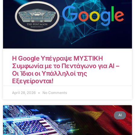
Η Google Υπέγραψε ΜΥΣΤΙΚΗ
Συμφωνία με το Πεντάγωνο για AI –
Οι Ίδιοι οι Υπάλληλοί της
Εξεγείρονται!
April 28, 2026
No Comments
AI