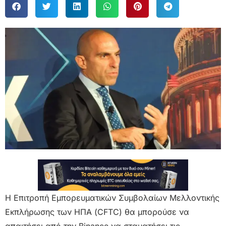
Η Επιτροπή Εμπορευματικών Συμβολαίων Μελλοντικής
Εκπλήρωσης των ΗΠΑ (CFTC) θα μπορούσε να
απαιτήσει από την Binance να σταματήσει τις