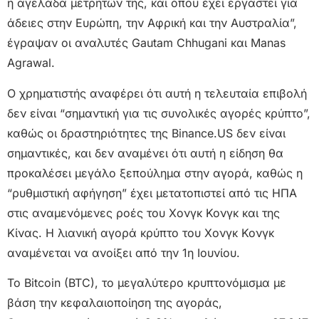
η αγελάδα μετρητών της, και όπου έχει εργαστεί για
άδειες στην Ευρώπη, την Αφρική και την Αυστραλία”,
έγραψαν οι αναλυτές Gautam Chhugani και Manas
Agrawal.
Ο χρηματιστής αναφέρει ότι αυτή η τελευταία επιβολή
δεν είναι “σημαντική για τις συνολικές αγορές κρύπτο”,
καθώς οι δραστηριότητες της Binance.US δεν είναι
σημαντικές, και δεν αναμένει ότι αυτή η είδηση θα
προκαλέσει μεγάλο ξεπούλημα στην αγορά, καθώς η
“ρυθμιστική αφήγηση” έχει μετατοπιστεί από τις ΗΠΑ
στις αναμενόμενες ροές του Χονγκ Κονγκ και της
Κίνας. Η λιανική αγορά κρύπτο του Χονγκ Κονγκ
αναμένεται να ανοίξει από την 1η Ιουνίου.
Το Bitcoin (BTC), το μεγαλύτερο κρυπτονόμισμα με
βάση την κεφαλαιοποίηση της αγοράς,