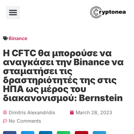
Binance
Η CFTC θα μπορούσε να
αναγκάσει την Binance να
σταματήσει τις
δραστηριότητές της στις
ΗΠΑ ως μέρος του
διακανονισμού: Bernstein
Dimitris Alexandridis
March 28, 2023
No Comments