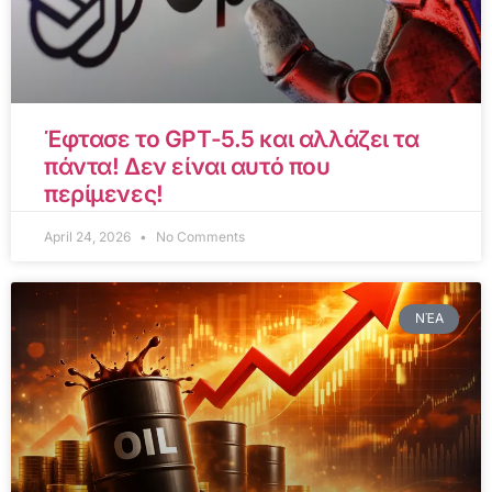
Έφτασε το GPT-5.5 και αλλάζει τα
πάντα! Δεν είναι αυτό που
περίμενες!
April 24, 2026
No Comments
ΝΈΑ