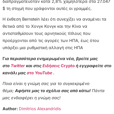
διαπραγματευόταν κατά 2,8% χαμηλότερα στα 27.047
$ τη στιγμή που γράφονται αυτές οι γραμμές.
Η έκθεση Bernstein λέει ότι συνεχίζει να αναμένει τα
θετικά από το Χονγκ Κονγκ και την Κίνα να
αντισταθμίσουν τους αρνητικούς τίτλους που
προέρχονται από τις αγορές των ΗΠΑ, έως ότου
υπάρξει μια ρυθμιστική αλλαγή στις ΗΠΑ
Γ
ια περισσότερα ενημερωμένα νέα, βρείτε μας
στο
Twitter
και στις
Ειδήσεις
Crypto
ή εγγραφείτε στο
κανάλι μας
στο YouTube .
Ποια είναι η γνώμη σας για το συγκεκριμένο
θέμα;
Αφήστε μας το σχόλιο σας από κάτω!
Πάντα
μας ενδιαφέρει η γνώμη σας!
Author:
Dimitrios Alexandridis