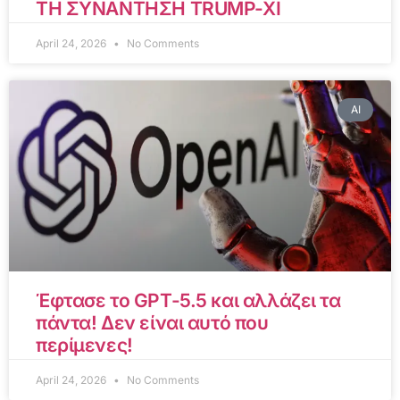
ΤΗ ΣΥΝΑΝΤΗΣΗ TRUMP-XI
April 24, 2026
No Comments
AI
Έφτασε το GPT-5.5 και αλλάζει τα
πάντα! Δεν είναι αυτό που
περίμενες!
April 24, 2026
No Comments