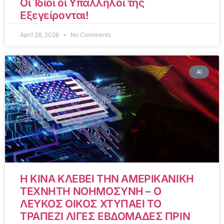
Οι Ίδιοι οι Υπάλληλοί της
Εξεγείρονται!
April 28, 2026
No Comments
AI
Η ΚΙΝΑ ΚΛΕΒΕΙ ΤΗΝ ΑΜΕΡΙΚΑΝΙΚΗ
ΤΕΧΝΗΤΗ ΝΟΗΜΟΣΥΝΗ – Ο
ΛΕΥΚΟΣ ΟΙΚΟΣ ΧΤΥΠΑΕΙ ΤΟ
ΤΡΑΠΕΖΙ ΛΙΓΕΣ ΕΒΔΟΜΑΔΕΣ ΠΡΙΝ