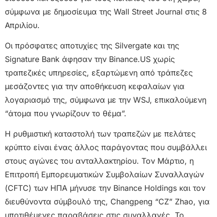
σύμφωνα με δημοσίευμα της Wall Street Journal στις 8
Απριλίου.
Οι πρόσφατες αποτυχίες της Silvergate και της
Signature Bank άφησαν την Binance.US χωρίς
τραπεζικές υπηρεσίες, εξαρτώμενη από τράπεζες
μεσάζοντες για την αποθήκευση κεφαλαίων για
λογαριασμό της, σύμφωνα με την WSJ, επικαλούμενη
“άτομα που γνωρίζουν το θέμα”.
Η ρυθμιστική καταστολή των τραπεζών με πελάτες
κρύπτο είναι ένας άλλος παράγοντας που συμβάλλει
στους αγώνες του ανταλλακτηρίου. Τον Μάρτιο, η
Επιτροπή Εμπορευματικών Συμβολαίων Συναλλαγών
(CFTC) των ΗΠΑ μήνυσε την Binance Holdings και τον
διευθύνοντα σύμβουλό της, Changpeng “CZ” Zhao, για
υποτιθέμενες παραβάσεις στις συναλλαγές. Το