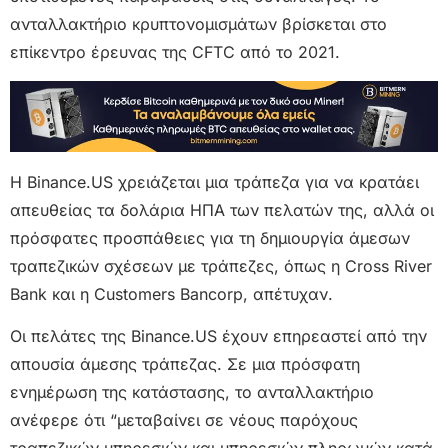
ανταλλακτήριο κρυπτονομισμάτων βρίσκεται στο
επίκεντρο έρευνας της CFTC από το 2021.
Η Binance.US χρειάζεται μια τράπεζα για να κρατάει
απευθείας τα δολάρια ΗΠΑ των πελατών της, αλλά οι
πρόσφατες προσπάθειες για τη δημιουργία άμεσων
τραπεζικών σχέσεων με τράπεζες, όπως η Cross River
Bank και η Customers Bancorp, απέτυχαν.
Οι πελάτες της Binance.US έχουν επηρεαστεί από την
απουσία άμεσης τράπεζας. Σε μια πρόσφατη
ενημέρωση της κατάστασης, το ανταλλακτήριο
ανέφερε ότι “μεταβαίνει σε νέους παρόχους