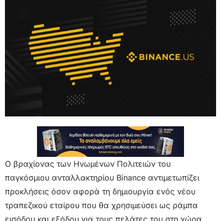
Ο βραχίονας των Ηνωμένων Πολιτειών του
παγκόσμιου ανταλλακτηρίου Binance αντιμετωπίζει
προκλήσεις όσον αφορά τη δημιουργία ενός νέου
τραπεζικού εταίρου που θα χρησιμεύσει ως ράμπα
εισόδου και εξόδου για τους πελάτες του στη χώρα,