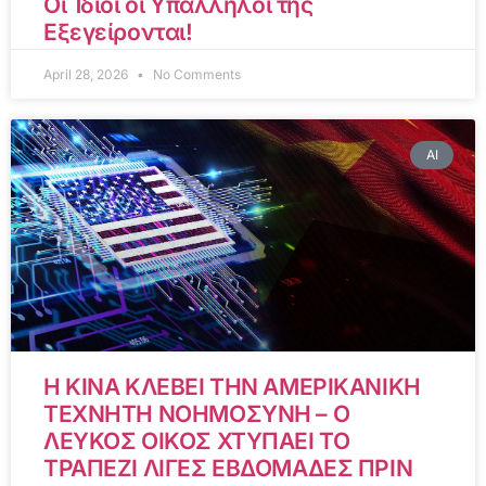
Οι Ίδιοι οι Υπάλληλοί της
Εξεγείρονται!
April 28, 2026
No Comments
AI
Η ΚΙΝΑ ΚΛΕΒΕΙ ΤΗΝ ΑΜΕΡΙΚΑΝΙΚΗ
ΤΕΧΝΗΤΗ ΝΟΗΜΟΣΥΝΗ – Ο
ΛΕΥΚΟΣ ΟΙΚΟΣ ΧΤΥΠΑΕΙ ΤΟ
ΤΡΑΠΕΖΙ ΛΙΓΕΣ ΕΒΔΟΜΑΔΕΣ ΠΡΙΝ