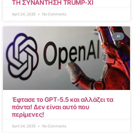
ΤΗ ΣΥΝΑΝΤΗΣΗ TRUMP-XI
April 24, 2026
No Comments
AI
Έφτασε το GPT-5.5 και αλλάζει τα
πάντα! Δεν είναι αυτό που
περίμενες!
April 24, 2026
No Comments