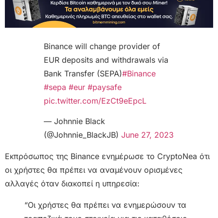
Binance will change provider of
EUR deposits and withdrawals via
Bank Transfer (SEPA)
#Binance
#sepa
#eur
#paysafe
pic.twitter.com/EzCt9eEpcL
— Johnnie Black
(@Johnnie_BlackJB)
June 27, 2023
Εκπρόσωπος της Binance ενημέρωσε το CryptoNea ότι
οι χρήστες θα πρέπει να αναμένουν ορισμένες
αλλαγές όταν διακοπεί η υπηρεσία:
“Οι χρήστες θα πρέπει να ενημερώσουν τα