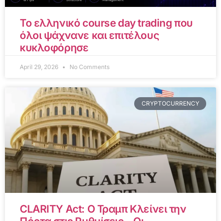
Το ελληνικό course day trading που
όλοι ψάχνανε και επιτέλους
κυκλοφόρησε
April 29, 2026
No Comments
CRYPTOCURRENCY
CLARITY Act: Ο Τραμπ Κλείνει την