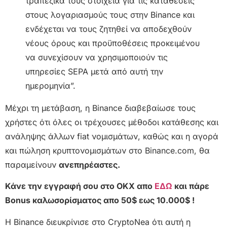
τραπεζικά τους στοιχεία για τις καταθέσεις
στους λογαριασμούς τους στην Binance και
ενδέχεται να τους ζητηθεί να αποδεχθούν
νέους όρους και προϋποθέσεις προκειμένου
να συνεχίσουν να χρησιμοποιούν τις
υπηρεσίες SEPA μετά από αυτή την
ημερομηνία”.
Μέχρι τη μετάβαση, η Binance διαβεβαίωσε τους
χρήστες ότι όλες οι τρέχουσες μέθοδοι κατάθεσης και
ανάληψης άλλων fiat νομισμάτων, καθώς και η αγορά
και πώληση κρυπτονομισμάτων στο Binance.com, θα
παραμείνουν
ανεπηρέαστες.
Κάνε την εγγραφή σου στο OKX απο
ΕΔΩ
και πάρε
Bonus καλωσορίσματος απο 50$ εως 10.000$ !
Η Binance διευκρίνισε στο CryptoNea ότι αυτή η