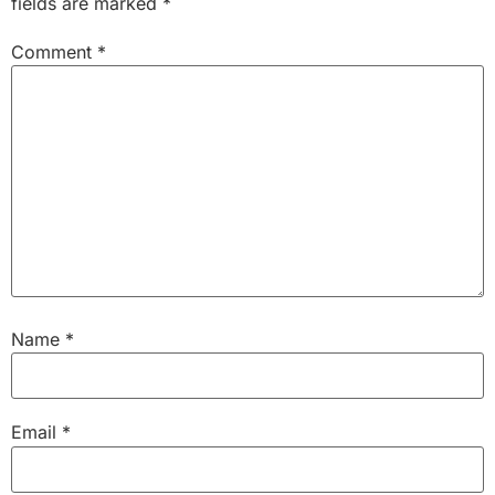
fields are marked
*
Comment
*
Name
*
Email
*