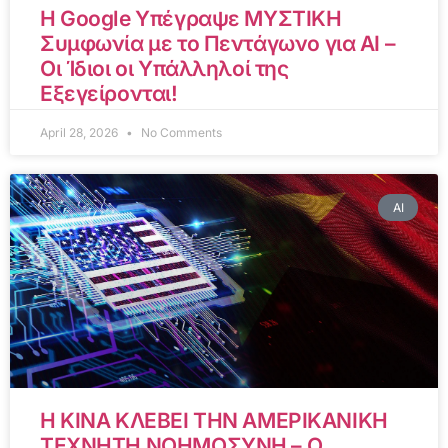
Η Google Υπέγραψε ΜΥΣΤΙΚΗ
Συμφωνία με το Πεντάγωνο για AI –
Οι Ίδιοι οι Υπάλληλοί της
Εξεγείρονται!
April 28, 2026
No Comments
AI
Η ΚΙΝΑ ΚΛΕΒΕΙ ΤΗΝ ΑΜΕΡΙΚΑΝΙΚΗ
ΤΕΧΝΗΤΗ ΝΟΗΜΟΣΥΝΗ – Ο