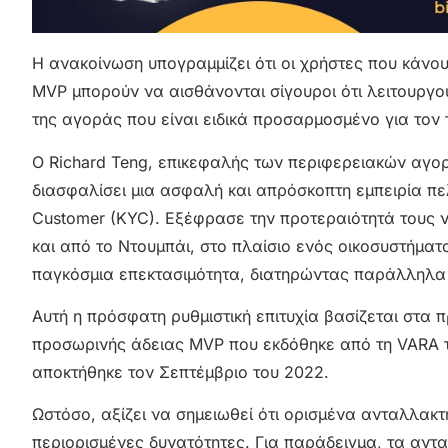
Η ανακοίνωση υπογραμμίζει ότι οι χρήστες που κάνου
MVP μπορούν να αισθάνονται σίγουροι ότι λειτουργο
της αγοράς που είναι ειδικά προσαρμοσμένο για τον 
Ο Richard Teng, επικεφαλής των περιφερειακών αγορ
διασφαλίσει μια ασφαλή και απρόσκοπτη εμπειρία π
Customer (KYC). Εξέφρασε την προτεραιότητά τους 
και από το Ντουμπάι, στο πλαίσιο ενός οικοσυστήματ
παγκόσμια επεκτασιμότητα, διατηρώντας παράλληλα 
Αυτή η πρόσφατη ρυθμιστική επιτυχία βασίζεται στα
προσωρινής άδειας MVP που εκδόθηκε από τη VARA τ
αποκτήθηκε τον Σεπτέμβριο του 2022.
Ωστόσο, αξίζει να σημειωθεί ότι ορισμένα ανταλλακ
περιορισμένες δυνατότητες. Για παράδειγμα, τα αντ