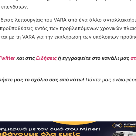
 επενδυτών.
 άδειας λειτουργίας του VARA από ένα άλλο ανταλλακτήρι
ς προϋποθέσεις εντός των προβλεπόμενων χρονικών πλαι
ζεται με τη VARA για την εκπλήρωση των υπόλοιπων προϋ
Twitter
και στις
Ειδήσεις
ή εγγραφείτε στο κανάλι μας
σ
ήστε μας το σχόλιο σας από κάτω!
Πάντα μας ενδιαφέρε