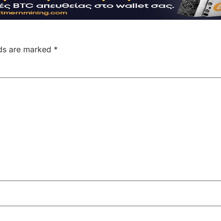
lds are marked
*