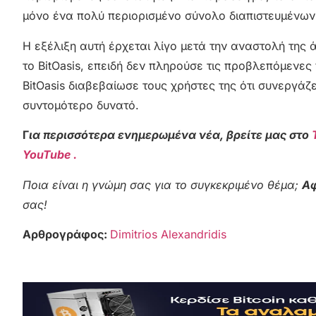
μόνο ένα πολύ περιορισμένο σύνολο διαπιστευμένων
Η εξέλιξη αυτή έρχεται λίγο μετά την αναστολή της
το BitOasis, επειδή δεν πληρούσε τις προβλεπόμενε
BitOasis διαβεβαίωσε τους χρήστες της ότι συνεργά
συντομότερο δυνατό.
Γ
ια περισσότερα ενημερωμένα νέα, βρείτε μας στο
YouTube .
Ποια είναι η γνώμη σας για το συγκεκριμένο θέμα;
Αφ
σας!
Αρθρογράφος:
Dimitrios Alexandridis