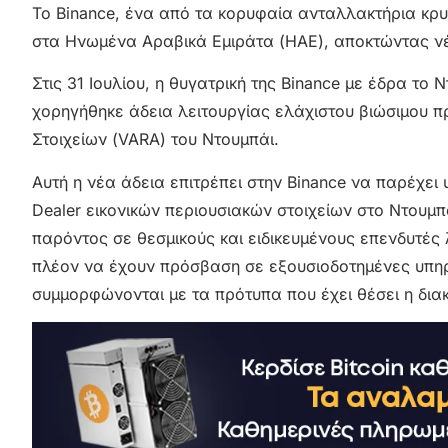
Το Binance, ένα από τα κορυφαία ανταλλακτήρια κρ
στα Ηνωμένα Αραβικά Εμιράτα (ΗΑΕ), αποκτώντας νέ
Στις 31 Ιουλίου, η θυγατρική της Binance με έδρα το
χορηγήθηκε άδεια λειτουργίας ελάχιστου βιώσιμου π
Στοιχείων (VARA) του Ντουμπάι.
Αυτή η νέα άδεια επιτρέπει στην Binance να παρέχει
Dealer εικονικών περιουσιακών στοιχείων στο Ντουμπά
παρόντος σε θεσμικούς και ειδικευμένους επενδυτές λ
πλέον να έχουν πρόσβαση σε εξουσιοδοτημένες υπη
συμμορφώνονται με τα πρότυπα που έχει θέσει η δι