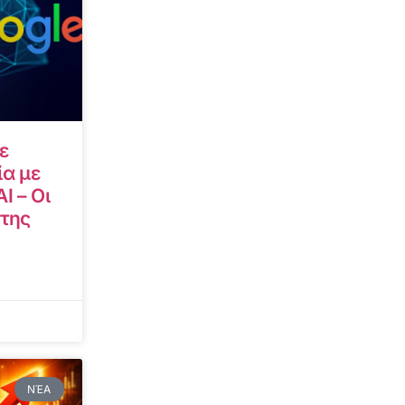
ε
α με
I – Οι
 της
ΝΈΑ