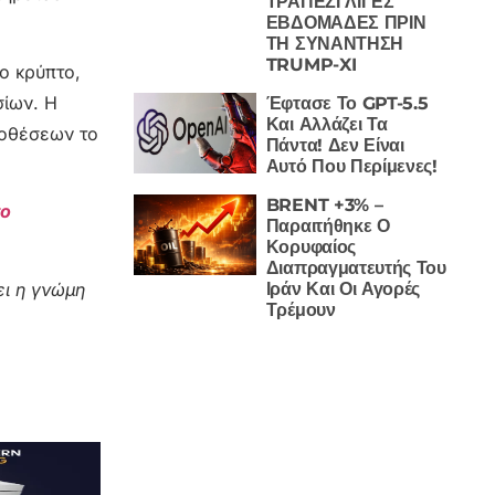
ΤΡΑΠΕΖΙ ΛΙΓΕΣ
ΕΒΔΟΜΑΔΕΣ ΠΡΙΝ
ΤΗ ΣΥΝΑΝΤΗΣΗ
TRUMP-XI
ο κρύπτο,
σίων. Η
Έφτασε Το GPT-5.5
Και Αλλάζει Τα
ποθέσεων το
Πάντα! Δεν Είναι
Αυτό Που Περίμενες!
BRENT +3% –
το
Παραιτήθηκε Ο
Κορυφαίος
Διαπραγματευτής Του
ι η γνώμη
Ιράν Και Οι Αγορές
Τρέμουν