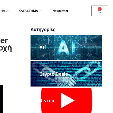
0
ΔΗΜΙΑ
ΚΑΤΑΣΤΗΜΑ
Newsletter
Κατηγορίες
er
οχή
AI
Crypto Deals
Βίντεο