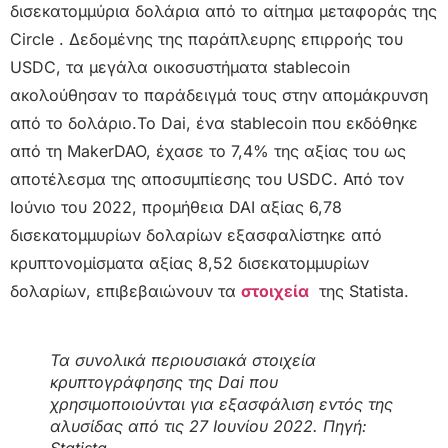
δισεκατομμύρια δολάρια από το αίτημα μεταφοράς της
Circle . Δεδομένης της παράπλευρης επιρροής του
USDC, τα μεγάλα οικοσυστήματα stablecoin
ακολούθησαν το παράδειγμά τους στην απομάκρυνση
από το δολάριο.Το Dai, ένα stablecoin που εκδόθηκε
από τη MakerDAO, έχασε το 7,4% της αξίας του ως
αποτέλεσμα της αποσυμπίεσης του USDC. Από τον
Ιούνιο του 2022, προμήθεια DAI αξίας 6,78
δισεκατομμυρίων δολαρίων εξασφαλίστηκε από
κρυπτονομίσματα αξίας 8,52 δισεκατομμυρίων
δολαρίων, επιβεβαιώνουν τα
στοιχεία
της Statista.
Τα συνολικά περιουσιακά στοιχεία
κρυπτογράφησης της Dai που
χρησιμοποιούνται για εξασφάλιση εντός της
αλυσίδας από τις 27 Ιουνίου 2022. Πηγή: