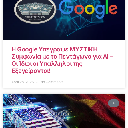
Η Google Υπέγραψε ΜΥΣΤΙΚΗ
Συμφωνία με το Πεντάγωνο για AI –
Οι Ίδιοι οι Υπάλληλοί της
Εξεγείρονται!
April 28, 2026
No Comments
AI