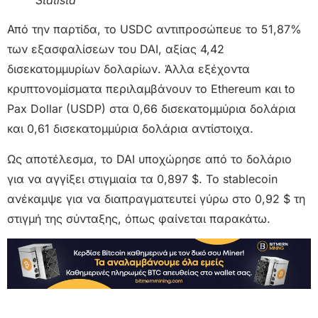
Statista
Από την παρτίδα, το USDC αντιπροσώπευε το 51,87%
των εξασφαλίσεων του DAI, αξίας 4,42
δισεκατομμυρίων δολαρίων. Άλλα εξέχοντα
κρυπτονομίσματα περιλαμβάνουν το Εthereum
και to
Pax Dollar (USDP) στα 0,66 δισεκατομμύρια δολάρια
και 0,61 δισεκατομμύρια δολάρια αντίστοιχα.
Ως αποτέλεσμα, το DAI υποχώρησε από το δολάριο
για να αγγίξει στιγμιαία τα 0,897 $. Το stablecoin
ανέκαμψε για να διαπραγματευτεί γύρω στο 0,92 $ τη
στιγμή της σύνταξης, όπως φαίνεται παρακάτω.