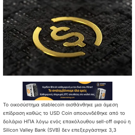
Το οικοσύστημα stablecoin αισθάνθηκε μια άμεση
επίδραση καθώς το USD Coin
αποσυνδέθηκε από το
δολάριο ΗΠΑ λόγω ενός επακόλουθου sell-off αφού η
Silicon Valley Bank (SVB) δεν επεξεργάστηκε 3,3