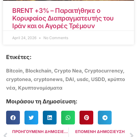
BRENT +3% – Παραιτήθηκε ο
Κορυφαίος Διαπραγματευτής του
Ιράν και οι Αγορές Τρέμουν
April 24, 2026
No Comments
Ετικέτες:
Bitcoin
,
Blockchain
,
Crypto Nea
,
Cryptocurrency
,
cryptonea
,
cryptonews
,
DAI
,
usdc
,
USDD
,
κρύπτο
νέα
,
Κρυπτονομίσματα
Μοιράσου τη Δημοσίευση:
ΠΡΟΗΓΟΥΜΕΝΗ ΔΗΜΟΣΙΕΥΣΗ
ΕΠΟΜΕΝΗ ΔΗΜΟΣΙΕΥΣΗ