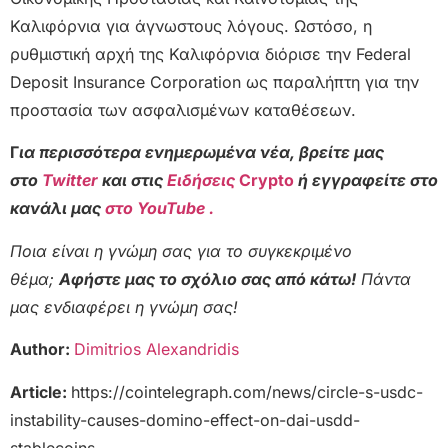
Καλιφόρνια για άγνωστους λόγους. Ωστόσο, η
ρυθμιστική αρχή της Καλιφόρνια διόρισε την Federal
Deposit Insurance Corporation ως παραλήπτη για την
προστασία των ασφαλισμένων καταθέσεων.
Γ
ια περισσότερα ενημερωμένα νέα, βρείτε μας
στο
Twitter
και στις
Ειδήσεις
Crypto
ή εγγραφείτε στο
κανάλι μας
στο YouTube .
Ποια είναι η γνώμη σας για το συγκεκριμένο
θέμα;
Αφήστε μας το σχόλιο σας από κάτω!
Πάντα
μας ενδιαφέρει η γνώμη σας!
Author:
Dimitrios Alexandridis
Article:
https://cointelegraph.com/news/circle-s-usdc-
instability-causes-domino-effect-on-dai-usdd-
stablecoins