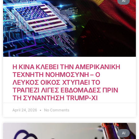
AI
Η ΚΙΝΑ ΚΛΕΒΕΙ ΤΗΝ ΑΜΕΡΙΚΑΝΙΚΗ
ΤΕΧΝΗΤΗ ΝΟΗΜΟΣΥΝΗ – Ο
ΛΕΥΚΟΣ ΟΙΚΟΣ ΧΤΥΠΑΕΙ ΤΟ
ΤΡΑΠΕΖΙ ΛΙΓΕΣ ΕΒΔΟΜΑΔΕΣ ΠΡΙΝ
ΤΗ ΣΥΝΑΝΤΗΣΗ TRUMP-XI
April 24, 2026
No Comments
AI