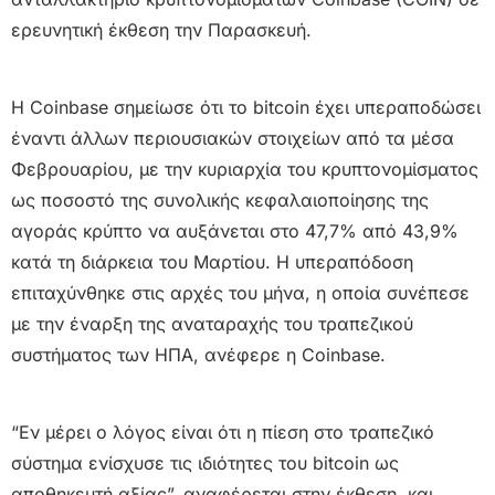
ερευνητική έκθεση την Παρασκευή.
Η Coinbase σημείωσε ότι το bitcoin έχει υπεραποδώσει
έναντι άλλων περιουσιακών στοιχείων από τα μέσα
Φεβρουαρίου, με την κυριαρχία του κρυπτονομίσματος
ως ποσοστό της συνολικής κεφαλαιοποίησης της
αγοράς κρύπτο να αυξάνεται στο 47,7% από 43,9%
κατά τη διάρκεια του Μαρτίου. Η υπεραπόδοση
επιταχύνθηκε στις αρχές του μήνα, η οποία συνέπεσε
με την έναρξη της αναταραχής του τραπεζικού
συστήματος των ΗΠΑ, ανέφερε η Coinbase.
“Εν μέρει ο λόγος είναι ότι η πίεση στο τραπεζικό
σύστημα ενίσχυσε τις ιδιότητες του bitcoin ως
αποθηκευτή αξίας”, αναφέρεται στην έκθεση, και