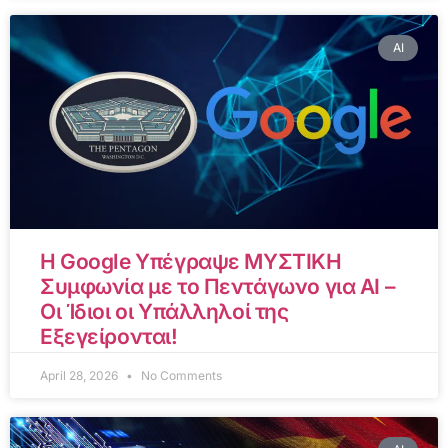
AI
Η Google Υπέγραψε ΜΥΣΤΙΚΗ
Συμφωνία με το Πεντάγωνο για AI –
Οι Ίδιοι οι Υπάλληλοί της
Εξεγείρονται!
April 28, 2026
No Comments