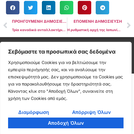
ΠΡΟΗΓΟΥΜΕΝΗ ΔΗΜΟΣΙΕΥΣΗ
ΕΠΟΜΕΝΗ ΔΗΜΟΣΙΕΥΣΗ
Τρία καναδικά ανταλλακτήρια κρύπτο επιβεβαιώνουν τα σχέδια συγχώνευσης
Η ρυθμιστική αρχή της Ιαπωνίας επισημαίνει 4 ανταλλακτήρια κρύπτο για λειτουργία χωρίς εγγραφή
Cryptonea © All rights reserved
Σεβόμαστε τα προσωπικά σας δεδομένα
Χρησιμοποιούμε Cookies για να βελτιώσουμε την
εμπειρία περιήγησής σας, και να αναλύουμε την
επισκεψιμότητά μας. Δεν χρησιμοποιούμε τα Cookies μας
για να παρακολουθήσουμε την δραστηριότητά σας.
Κάνοντας κλικ στο "Αποδοχή Όλων", συναινείτε στη
χρήση των Cookies από εμάς.
Διαμόρφωση
Απόρριψη Όλων
Αποδοχή Όλων