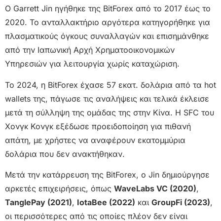
Ο Garrett Jin ηγήθηκε της BitForex από το 2017 έως το
2020. Το ανταλλακτήριο αργότερα κατηγορήθηκε για
πλασματικούς όγκους συναλλαγών και επισημάνθηκε
από την Ιαπωνική Αρχή Χρηματοοικονομικών
Υπηρεσιών για λειτουργία χωρίς καταχώριση.
Το 2024, η BitForex έχασε 57 εκατ. δολάρια από τα hot
wallets της, πάγωσε τις αναλήψεις και τελικά έκλεισε
μετά τη σύλληψη της ομάδας της στην Κίνα. Η SFC του
Χονγκ Κονγκ εξέδωσε προειδοποίηση για πιθανή
απάτη, με χρήστες να αναφέρουν εκατομμύρια
δολάρια που δεν ανακτήθηκαν.
Μετά την κατάρρευση της BitForex, ο Jin δημιούργησε
αρκετές επιχειρήσεις, όπως
WaveLabs VC (2020)
,
TanglePay (2021)
,
IotaBee (2022)
και
GroupFi (2023)
,
οι περισσότερες από τις οποίες πλέον δεν είναι