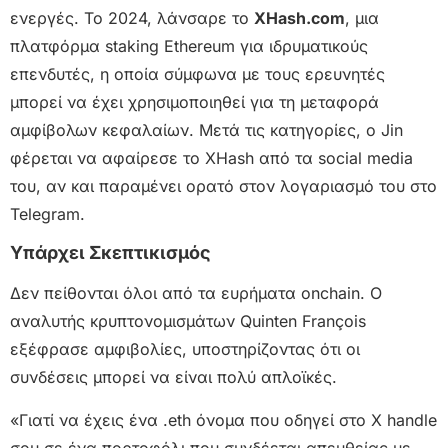
ενεργές. Το 2024, λάνσαρε το
XHash.com
, μια
πλατφόρμα staking Ethereum για ιδρυματικούς
επενδυτές, η οποία σύμφωνα με τους ερευνητές
μπορεί να έχει χρησιμοποιηθεί για τη μεταφορά
αμφίβολων κεφαλαίων. Μετά τις κατηγορίες, ο Jin
φέρεται να αφαίρεσε το XHash από τα social media
του, αν και παραμένει ορατό στον λογαριασμό του στο
Telegram.
Υπάρχει Σκεπτικισμός
Δεν πείθονται όλοι από τα ευρήματα onchain. Ο
αναλυτής κρυπτονομισμάτων Quinten François
εξέφρασε αμφιβολίες, υποστηρίζοντας ότι οι
συνδέσεις μπορεί να είναι πολύ απλοϊκές.
«Γιατί να έχεις ένα .eth όνομα που οδηγεί στο X handle
σου σε ένα πορτοφόλι που συνδέεται απευθείας με