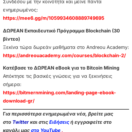
Συνδέσου με την κοινότητα και μείνε πάντα
ενημερωμένος:
https://mee6.gg/m/1059934608889749695
ΔΩΡΕΑΝ Εκπαιδευτικό Πρόγραμμα Blockchain (30
βίντεο)
Ξεκίνα τώρα δωρεάν μαθήματα στο Andreou Academy:
https://andreouacademy.com/courses/blockchain-2/
Κατέβασε το ΔΩΡΕΑΝ eBook για το Bitcoin Mining
Απόκτησε τις βασικές γνώσεις για να ξεκινήσεις
σήμερα:
https://bitmernmining.com/landing-page-ebook-
download-gr/
Γ
ια περισσότερα ενημερωμένα νέα, βρείτε μας
στο
Twitter
και στις
Ειδήσεις
ή εγγραφείτε στο
κανάλι μας
στο YouTube
.