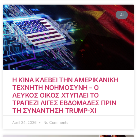
AI
Η ΚΙΝΑ ΚΛΕΒΕΙ ΤΗΝ ΑΜΕΡΙΚΑΝΙΚΗ
ΤΕΧΝΗΤΗ ΝΟΗΜΟΣΥΝΗ – Ο
ΛΕΥΚΟΣ ΟΙΚΟΣ ΧΤΥΠΑΕΙ ΤΟ
ΤΡΑΠΕΖΙ ΛΙΓΕΣ ΕΒΔΟΜΑΔΕΣ ΠΡΙΝ
ΤΗ ΣΥΝΑΝΤΗΣΗ TRUMP-XI
April 24, 2026
No Comments