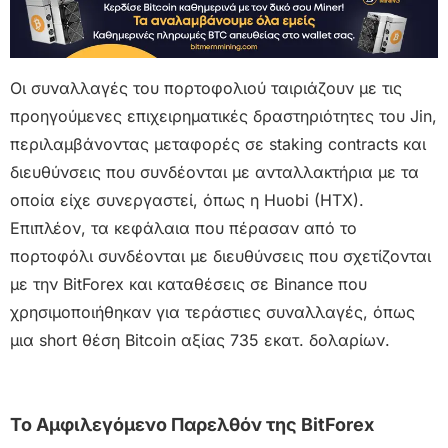
Οι συναλλαγές του πορτοφολιού ταιριάζουν με τις
προηγούμενες επιχειρηματικές δραστηριότητες του Jin,
περιλαμβάνοντας μεταφορές σε staking contracts και
διευθύνσεις που συνδέονται με ανταλλακτήρια με τα
οποία είχε συνεργαστεί, όπως η Huobi (HTX).
Επιπλέον, τα κεφάλαια που πέρασαν από το
πορτοφόλι συνδέονται με διευθύνσεις που σχετίζονται
με την BitForex και καταθέσεις σε Binance που
χρησιμοποιήθηκαν για τεράστιες συναλλαγές, όπως
μια short θέση Bitcoin αξίας 735 εκατ. δολαρίων.
Το Αμφιλεγόμενο Παρελθόν της BitForex