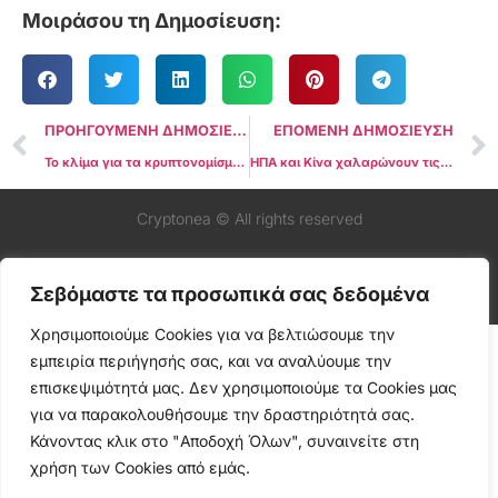
Μοιράσου τη Δημοσίευση:
ΠΡΟΗΓΟΥΜΕΝΗ ΔΗΜΟΣΙΕΥΣΗ
ΕΠΟΜΕΝΗ ΔΗΜΟΣΙΕΥΣΗ
Το κλίμα για τα κρυπτονομίσματα μετατρέπεται σε «Φόβο» καθώς το Bitcoin καταρρέει μετά τους δασμούς του Τραμπ
ΗΠΑ και Κίνα χαλαρώνουν τις εμπορικές εντάσεις, δίνοντας ελπίδες στους αναλυτές
Cryptonea © All rights reserved
Σεβόμαστε τα προσωπικά σας δεδομένα
Χρησιμοποιούμε Cookies για να βελτιώσουμε την
εμπειρία περιήγησής σας, και να αναλύουμε την
επισκεψιμότητά μας. Δεν χρησιμοποιούμε τα Cookies μας
για να παρακολουθήσουμε την δραστηριότητά σας.
Κάνοντας κλικ στο "Αποδοχή Όλων", συναινείτε στη
χρήση των Cookies από εμάς.