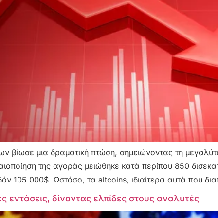
των βίωσε μια δραματική πτώση, σημειώνοντας τη μεγαλύ
αιοποίηση της αγοράς μειώθηκε κατά περίπου 850 δισεκατ
όν 105.000$. Ωστόσο, τα altcoins, ιδιαίτερα αυτά που δ
ς εντάσεις, δίνοντας ελπίδες στους αναλυτές