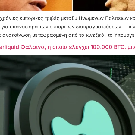
ρόνιες εμπορικές τριβές μεταξύ Ηνωμένων Πολιτειών και
 για επαναφορά των εμπορικών διαπραγματεύσεων — κίνη
 ανακοίνωση μεταφρασμένη από τα κινεζικά, το Υπουργεί
liquid Φάλαινα, η οποία ελέγχει 100.000 BTC, μπο