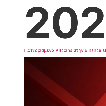
202
Γιατί ορισμένα Altcoins στην Binance 