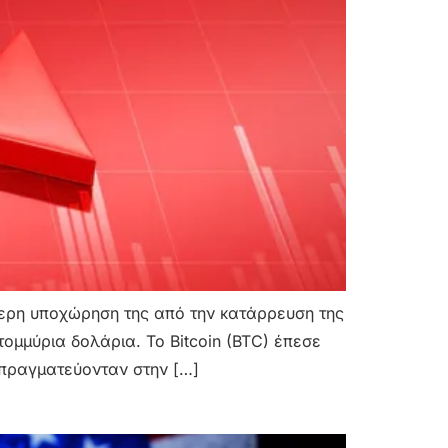
τερη υποχώρηση της από την κατάρρευση της
ομμύρια δολάρια. Το Bitcoin (BTC) έπεσε
ιαπραγματεύονταν στην […]