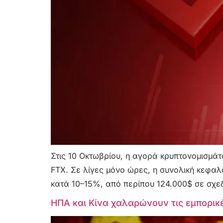
Στις 10 Οκτωβρίου, η αγορά κρυπτονομισμά
FTX. Σε λίγες μόνο ώρες, η συνολική κεφαλ
κατά 10–15%, από περίπου 124.000$ σε σχεδ
ΗΠΑ και Κίνα χαλαρώνουν τις εμπορικέ