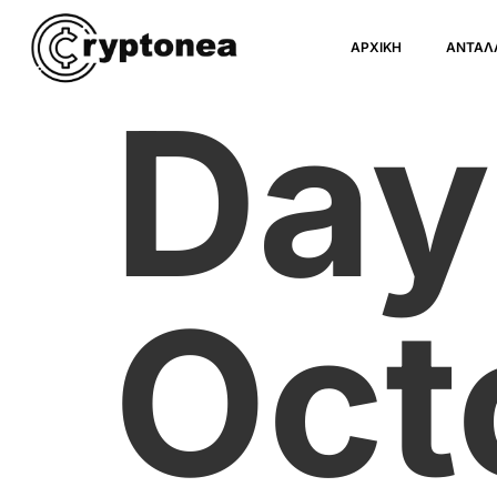
ΑΡΧΙΚΗ
ΑΝΤΑΛ
Day
Oct