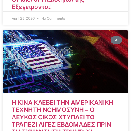
Εξεγείρονται!
April 28, 2026
No Comments
AI
Η ΚΙΝΑ ΚΛΕΒΕΙ ΤΗΝ ΑΜΕΡΙΚΑΝΙΚΗ
ΤΕΧΝΗΤΗ ΝΟΗΜΟΣΥΝΗ – Ο
ΛΕΥΚΟΣ ΟΙΚΟΣ ΧΤΥΠΑΕΙ ΤΟ
ΤΡΑΠΕΖΙ ΛΙΓΕΣ ΕΒΔΟΜΑΔΕΣ ΠΡΙΝ