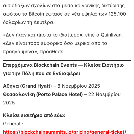
αισιόδοξων σχολίων στα μέσα κοινωνικής δικτύωσης
αφότου το Bitcoin έφτασε σε νέα υψηλά των 125.100
δολαρίων τη Δευτέρα.
«Δεν ήταν και τίποτα το ιδιαίτερο», είπε ο Quinlivan.
«Δεν είναι τόσο ευφορικό όσο μερικά από τα
προηγούμενα», πρόσθεσε.
Επερχόμενα Blockchain Events — Κλείσε Εισιτήριο
για την Πόλη που σε Ενδιαφέρει
Αθήνα (Grand Hyatt
) – 8 Νοεμβρίου 2025
Θεσσαλονίκη (Porto Palace Hotel)
– 22 Νοεμβρίου
2025
Κλείσε εισιτήριο από εδώ:
General :
https://blockchainsummits.io/pricing/general-ticket/