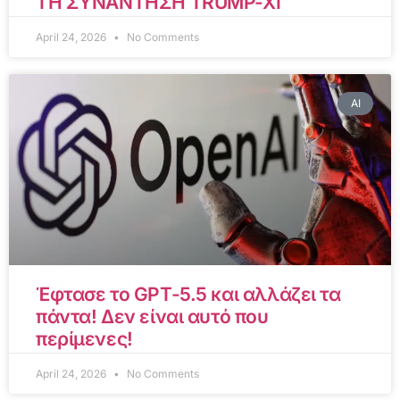
ΤΗ ΣΥΝΑΝΤΗΣΗ TRUMP-XI
April 24, 2026
No Comments
AI
Έφτασε το GPT-5.5 και αλλάζει τα
πάντα! Δεν είναι αυτό που
περίμενες!
April 24, 2026
No Comments