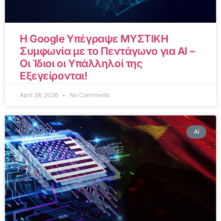
Η Google Υπέγραψε ΜΥΣΤΙΚΗ
Συμφωνία με το Πεντάγωνο για AI –
Οι Ίδιοι οι Υπάλληλοί της
Εξεγείρονται!
April 28, 2026
No Comments
AI