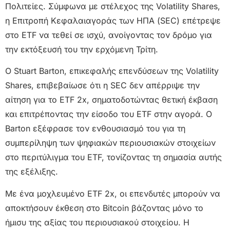
Πολιτείες. Σύμφωνα με στέλεχος της Volatility Shares,
η Επιτροπή Κεφαλαιαγοράς των ΗΠΑ (SEC) επέτρεψε
στο ETF να τεθεί σε ισχύ, ανοίγοντας τον δρόμο για
την εκτόξευσή του την ερχόμενη Τρίτη.
Ο Stuart Barton, επικεφαλής επενδύσεων της Volatility
Shares, επιβεβαίωσε ότι η SEC δεν απέρριψε την
αίτηση για το ETF 2x, σηματοδοτώντας θετική έκβαση
και επιτρέποντας την είσοδο του ETF στην αγορά. Ο
Barton εξέφρασε τον ενθουσιασμό του για τη
συμπερίληψη των ψηφιακών περιουσιακών στοιχείων
στο περιτύλιγμα του ETF, τονίζοντας τη σημασία αυτής
της εξέλιξης.
Με ένα μοχλευμένο ETF 2x, οι επενδυτές μπορούν να
αποκτήσουν έκθεση στο Bitcoin βάζοντας μόνο το
ήμισυ της αξίας του περιουσιακού στοιχείου. Η