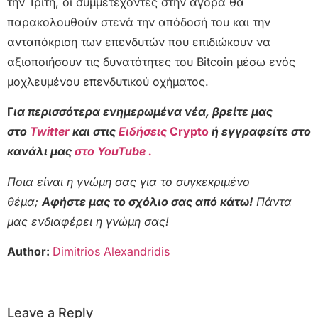
την Τρίτη, οι συμμετέχοντες στην αγορά θα
παρακολουθούν στενά την απόδοσή του και την
ανταπόκριση των επενδυτών που επιδιώκουν να
αξιοποιήσουν τις δυνατότητες του Bitcoin μέσω ενός
μοχλευμένου επενδυτικού οχήματος.
Γ
ια περισσότερα ενημερωμένα νέα, βρείτε μας
στο
Twitter
και στις
Ειδήσεις
Crypto
ή εγγραφείτε στο
κανάλι μας
στο YouTube .
Ποια είναι η γνώμη σας για το συγκεκριμένο
θέμα;
Αφήστε μας το σχόλιο σας από κάτω!
Πάντα
μας ενδιαφέρει η γνώμη σας!
Author:
Dimitrios Alexandridis
Leave a Reply