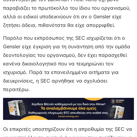
παραβιάζει το πρωτόκολλο του ίδιου του οργανισμού,
αλλά οι ειδικοί υποδεικνύουν ότι αν ο Gensler είχε
ζητήσει άδεια, πιθανότατα θα είχε απορριφθεί.
Παρόλο που εκπρόσωπος της SEC ισχυρίζεται ότι ο
Gensler είχε έγκριση για τη συνάντηση από την ομάδα
δεοντολογίας του οργανισμού, δεν έχει παρασχεθεί
κανένα δικαιολογητικό που να τεκμηριώνει τον
ισχυρισμό. Παρά τα επανειλημμένα αιτήματα για
διευκρινίσεις, η SEC αρνήθηκε να σχολιάσει
περαιτέρω.
Οι επικριτές υποστηρίζουν ότι η απροθυμία της SEC να