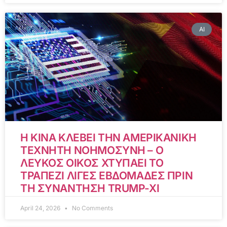
AI
Η ΚΙΝΑ ΚΛΕΒΕΙ ΤΗΝ ΑΜΕΡΙΚΑΝΙΚΗ
ΤΕΧΝΗΤΗ ΝΟΗΜΟΣΥΝΗ – Ο
ΛΕΥΚΟΣ ΟΙΚΟΣ ΧΤΥΠΑΕΙ ΤΟ
ΤΡΑΠΕΖΙ ΛΙΓΕΣ ΕΒΔΟΜΑΔΕΣ ΠΡΙΝ
ΤΗ ΣΥΝΑΝΤΗΣΗ TRUMP-XI
April 24, 2026
No Comments