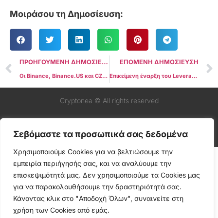
Μοιράσου τη Δημοσίευση:
ΠΡΟΗΓΟΥΜΕΝΗ ΔΗΜΟΣΙΕΥΣΗ
ΕΠΟΜΕΝΗ ΔΗΜΟΣΙΕΥΣΗ
Οι Binance, Binance.US και CZ κατηγορούν την SEC για την έκδοση “παραπλανητικών” δηλώσεων σχετικά με τα περιουσιακά στοιχεία του Exchange
Επικείμενη έναρξη του Leveraged Bitcoin Futures ETF που έχει οριστεί για την Τρίτη
Cryptonea © All rights reserved
Σεβόμαστε τα προσωπικά σας δεδομένα
Χρησιμοποιούμε Cookies για να βελτιώσουμε την
εμπειρία περιήγησής σας, και να αναλύουμε την
επισκεψιμότητά μας. Δεν χρησιμοποιούμε τα Cookies μας
για να παρακολουθήσουμε την δραστηριότητά σας.
Κάνοντας κλικ στο "Αποδοχή Όλων", συναινείτε στη
χρήση των Cookies από εμάς.