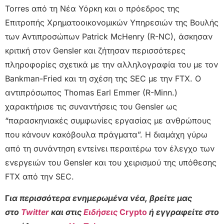
Torres από τη Νέα Υόρκη και ο πρόεδρος της
Επιτροπής Χρηματοοικονομικών Υπηρεσιών της Βουλής
των Αντιπροσώπων Patrick McHenry (R-NC), άσκησαν
κριτική στον Gensler και ζήτησαν περισσότερες
πληροφορίες σχετικά με την αλληλογραφία του με τον
Bankman-Fried και τη σχέση της SEC με την FTX. Ο
αντιπρόσωπος Thomas Earl Emmer (R-Minn.)
χαρακτήρισε τις συναντήσεις του Gensler ως
“παρασκηνιακές συμφωνίες εργασίας με ανθρώπους
που κάνουν κακόβουλα πράγματα”. Η διαμάχη γύρω
από τη συνάντηση εντείνει περαιτέρω τον έλεγχο των
ενεργειών του Gensler και του χειρισμού της υπόθεσης
FTX από την SEC.
Γ
ια περισσότερα ενημερωμένα νέα, βρείτε μας
στο
Twitter
και στις
Ειδήσεις
Crypto
ή εγγραφείτε στο