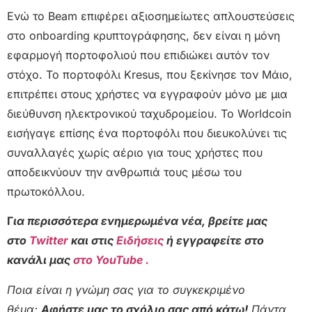
Ενώ το Beam επιφέρει αξιοσημείωτες απλουστεύσεις
στο onboarding κρυπτογράφησης, δεν είναι η μόνη
εφαρμογή πορτοφολιού που επιδιώκει αυτόν τον
στόχο. Το πορτοφόλι Kresus, που ξεκίνησε τον Μάιο,
επιτρέπει στους χρήστες να εγγραφούν μόνο με μια
διεύθυνση ηλεκτρονικού ταχυδρομείου. Το Worldcoin
εισήγαγε επίσης ένα πορτοφόλι που διευκολύνει τις
συναλλαγές χωρίς αέριο για τους χρήστες που
αποδεικνύουν την ανθρωπιά τους μέσω του
πρωτοκόλλου.
Γ
ια περισσότερα ενημερωμένα νέα, βρείτε μας
στο
Twitter
και στις
Ειδήσεις
ή εγγραφείτε στο
κανάλι μας
στο YouTube .
Ποια είναι η γνώμη σας για το συγκεκριμένο
θέμα;
Αφήστε μας το σχόλιο σας από κάτω!
Πάντα