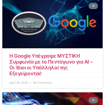
AI
Η Google Υπέγραψε ΜΥΣΤΙΚΗ
Συμφωνία με το Πεντάγωνο για AI –
Οι Ίδιοι οι Υπάλληλοί της
Εξεγείρονται!
April 28, 2026
No Comments
AI