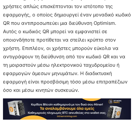
χρήστες απλώς επισκέπτονται τον ιστότοπο της
εφαρμογής, ο οποίος δημιουργεί έναν μοναδικό κωδικό
QR που αντιπροσωπεύει μια διεύθυνση Optimism.
Αυτός ο κωδικός QR μπορεί να εμφανιστεί σε
οποιονδήποτε προτίθεται να στείλει κρύπτο στον
χρήστη. Επιπλέον, οι χρήστες μπορούν εύκολα να
αντιγράψουν τη διεύθυνση από τον κωδικό QR και να
τη μοιραστούν μέσω ηλεκτρονικού ταχυδρομείου ή
εφαρμογών άμεσων μηνυμάτων. Η διαδικτυακή
εφαρμογή είναι προσβάσιμη τόσο μέσω επιτραπέζιων
όσο και μέσω κινητών συσκευών.