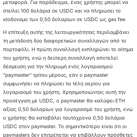
μεταφορά. Για παράδειγμα, ένας χρήστης μπορεί να
στείλει 100 δολάρια σε USDC και να πληρώσει το
ισοδύναμο των 0,50 δολαρίων σε USDC ως gas fee.
Η επίτευξη αυτής της λειτουργικότητας περιλαμβάνει
τη μετάδοση δύο διαφορετικών συναλλαγών από το
πορτοφόλι. Η πρώτη συναλλαγή εκπληρώνει το αίτημα
του χρήστη, ενώ η δεύτερη συναλλαγή αποτελεί
δέσμευση για την πληρωμή ενός λογαριασμού
“paymaster” τρίτου μέρους, εάν ο paymaster
συμφωνήσει να πληρώσει τα τέλη αερίου για
λογαριασμό του χρήστη. Χρησιμοποιώντας αυτή την
προσέγγιση με USDC, ο paymaster θα καλύψει ETH
αξίας 0,50 δολαρίων για λογαριασμό του χρήστη, ενώ
ο χρήστης θα καταβάλει ταυτόχρονα 0,50 δολάρια
USDC στον paymaster. Το σημαντικότερο είναι ότι οι
paymasters δεν επιτρέπεται να επιβάλλουν πρόσθετες