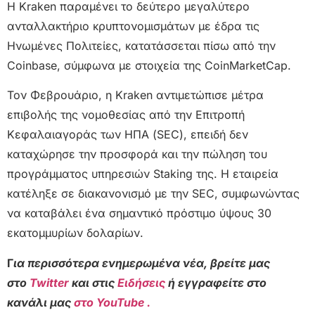
Η Kraken παραμένει το δεύτερο μεγαλύτερο
ανταλλακτήριο κρυπτονομισμάτων με έδρα τις
Ηνωμένες Πολιτείες, κατατάσσεται πίσω από την
Coinbase, σύμφωνα με στοιχεία της CoinMarketCap.
Τον Φεβρουάριο, η Kraken αντιμετώπισε μέτρα
επιβολής της νομοθεσίας από την Επιτροπή
Κεφαλαιαγοράς των ΗΠΑ (SEC), επειδή δεν
καταχώρησε την προσφορά και την πώληση του
προγράμματος υπηρεσιών Staking της. Η εταιρεία
κατέληξε σε διακανονισμό με την SEC, συμφωνώντας
να καταβάλει ένα σημαντικό πρόστιμο ύψους 30
εκατομμυρίων δολαρίων.
Γ
ια περισσότερα ενημερωμένα νέα, βρείτε μας
στο
Twitter
και στις
Ειδήσεις
ή εγγραφείτε στο
κανάλι μας
στο YouTube .