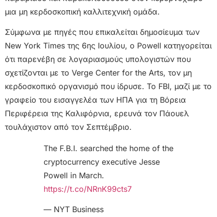
μια μη κερδοσκοπική καλλιτεχνική ομάδα.
Σύμφωνα με πηγές που επικαλείται δημοσίευμα των
New York Times της 6ης Ιουλίου, ο Powell κατηγορείται
ότι παρενέβη σε λογαριασμούς υπολογιστών που
σχετίζονται με το Verge Center for the Arts, τον μη
κερδοσκοπικό οργανισμό που ίδρυσε. Το FBI, μαζί με το
γραφείο του εισαγγελέα των ΗΠΑ για τη Βόρεια
Περιφέρεια της Καλιφόρνια, ερευνά τον Πάουελ
τουλάχιστον από τον Σεπτέμβριο.
The F.B.I. searched the home of the
cryptocurrency executive Jesse
Powell in March.
https://t.co/NRnK99cts7
— NYT Business