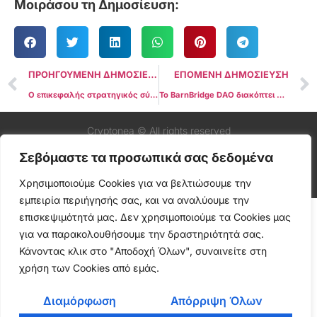
Μοιράσου τη Δημοσίευση:
ΠΡΟΗΓΟΥΜΕΝΗ ΔΗΜΟΣΙΕΥΣΗ
ΕΠΟΜΕΝΗ ΔΗΜΟΣΙΕΥΣΗ
Ο επικεφαλής στρατηγικός σύμβουλος της Binance ανακοινώνει την αποχώρησή του εν μέσω αναφορών για παραιτήσεις στις ΗΠΑ
Το BarnBridge DAO διακόπτει όλες τις εργασίες για το πρωτόκολλο DeFi ως απάντηση στην έρευνα της SEC
Cryptonea © All rights reserved
Σεβόμαστε τα προσωπικά σας δεδομένα
Χρησιμοποιούμε Cookies για να βελτιώσουμε την
εμπειρία περιήγησής σας, και να αναλύουμε την
επισκεψιμότητά μας. Δεν χρησιμοποιούμε τα Cookies μας
για να παρακολουθήσουμε την δραστηριότητά σας.
Κάνοντας κλικ στο "Αποδοχή Όλων", συναινείτε στη
χρήση των Cookies από εμάς.
Διαμόρφωση
Απόρριψη Όλων