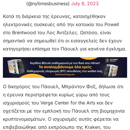
(@nytimesbusiness)
July 6, 2023
Κατά τη διάρκεια της έρευνας, κατασχέθηκαν
ηλεκτρονικές συσκευές από την κατοικία του Powell
στο Brentwood του Λος Άντζελες. Ωστόσο, είναι
σημαντικό να σημειωθεί ότι οι εισαγγελείς δεν έχουν
κατηγορήσει επίσημα τον Πάουελ για κανένα έγκλημα.
Ο δικηγόρος του Πάουελ, Μπράντον Φοξ, δήλωσε ότι
η έρευνα περιστρέφεται κυρίως γύρω από τους
ισχυρισμούς του Verge Center for the Arts και δεν
σχετίζεται με την εμπλοκή του Πάουελ στη βιομηχανία
κρυπτονομισμάτων. Ο ισχυρισμός αυτός φέρεται να
επιβεβαιώθηκε από εκπρόσωπο της Kraken, του