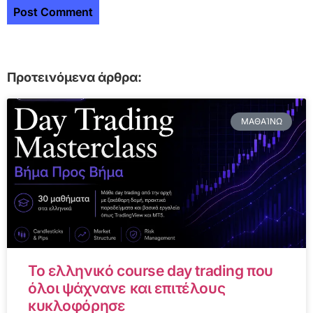
Προτεινόμενα άρθρα:
ΜΑΘΑΊΝΩ
Το ελληνικό course day trading που
όλοι ψάχνανε και επιτέλους
κυκλοφόρησε