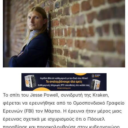
Το σπίτι του Jesse Powell, συνιδρυτή της Kraken,
φέρεται να ερευνήθηκε από το Ομοσπονδιακό Γραφείο
Ερευνών (FBI) τον Μάρτιο. Η έρευνα ήταν μέρος μιας
έρευνας σχετικά με ισχυρισμούς ότι ο Πάουελ
παραβίασε και παρακολουθούσε στον κυβερνοχώρο