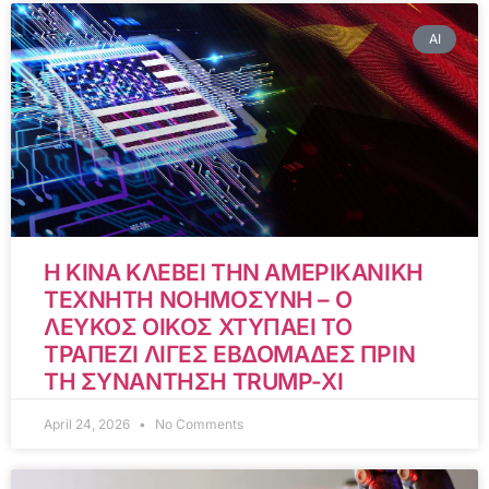
AI
Η ΚΙΝΑ ΚΛΕΒΕΙ ΤΗΝ ΑΜΕΡΙΚΑΝΙΚΗ
ΤΕΧΝΗΤΗ ΝΟΗΜΟΣΥΝΗ – Ο
ΛΕΥΚΟΣ ΟΙΚΟΣ ΧΤΥΠΑΕΙ ΤΟ
ΤΡΑΠΕΖΙ ΛΙΓΕΣ ΕΒΔΟΜΑΔΕΣ ΠΡΙΝ
ΤΗ ΣΥΝΑΝΤΗΣΗ TRUMP-XI
April 24, 2026
No Comments