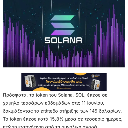
Πρόσφατα, το token του Solana, SOL, έπεσε σε
χαμηλό τεσσάρων εβδομάδων στις 11 Ιουνίου,
δοκιμάζοντας το επίπεδο στήριξης των 145 δολαρίων.
Το token έπεσε κατά 15,8% μέσα σε τέσσερις ημέρες,
πτώση εντονότερη από τη συνολική αγορά