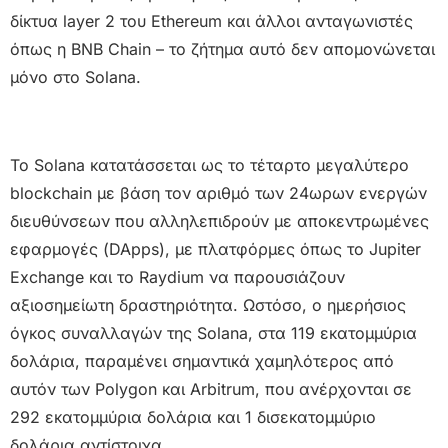
δίκτυα layer 2 του Ethereum και άλλοι ανταγωνιστές
όπως η BNB Chain – το ζήτημα αυτό δεν απομονώνεται
μόνο στο Solana.
To Solana κατατάσσεται ως το τέταρτο μεγαλύτερο
blockchain με βάση τον αριθμό των 24ωρων ενεργών
διευθύνσεων που αλληλεπιδρούν με αποκεντρωμένες
εφαρμογές (DApps), με πλατφόρμες όπως το Jupiter
Exchange και το Raydium να παρουσιάζουν
αξιοσημείωτη δραστηριότητα. Ωστόσο, ο ημερήσιος
όγκος συναλλαγών της Solana, στα 119 εκατομμύρια
δολάρια, παραμένει σημαντικά χαμηλότερος από
αυτόν των Polygon και Arbitrum, που ανέρχονται σε
292 εκατομμύρια δολάρια και 1 δισεκατομμύριο
δολάρια αντίστοιχα.