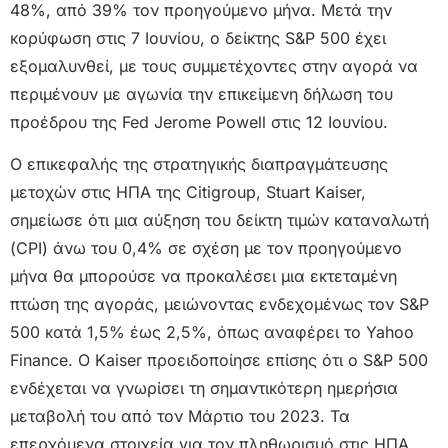
48%, από 39% τον προηγούμενο μήνα. Μετά την
κορύφωση στις 7 Ιουνίου, ο δείκτης S&P 500 έχει
εξομαλυνθεί, με τους συμμετέχοντες στην αγορά να
περιμένουν με αγωνία την επικείμενη δήλωση του
προέδρου της Fed Jerome Powell στις 12 Ιουνίου.
Ο επικεφαλής της στρατηγικής διαπραγμάτευσης
μετοχών στις ΗΠΑ της Citigroup, Stuart Kaiser,
σημείωσε ότι μια αύξηση του δείκτη τιμών καταναλωτή
(CPI) άνω του 0,4% σε σχέση με τον προηγούμενο
μήνα θα μπορούσε να προκαλέσει μια εκτεταμένη
πτώση της αγοράς, μειώνοντας ενδεχομένως τον S&P
500 κατά 1,5% έως 2,5%, όπως αναφέρει το Yahoo
Finance. Ο Kaiser προειδοποίησε επίσης ότι ο S&P 500
ενδέχεται να γνωρίσει τη σημαντικότερη ημερήσια
μεταβολή του από τον Μάρτιο του 2023. Τα
επερχόμενα στοιχεία για τον πληθωρισμό στις ΗΠΑ,