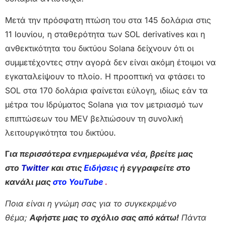
Μετά την πρόσφατη πτώση του στα 145 δολάρια στις
11 Ιουνίου, η σταθερότητα των SOL derivatives και η
ανθεκτικότητα του δικτύου Solana δείχνουν ότι οι
συμμετέχοντες στην αγορά δεν είναι ακόμη έτοιμοι να
εγκαταλείψουν το πλοίο. Η προοπτική να φτάσει το
SOL στα 170 δολάρια φαίνεται εύλογη, ιδίως εάν τα
μέτρα του Ιδρύματος Solana για τον μετριασμό των
επιπτώσεων του MEV βελτιώσουν τη συνολική
λειτουργικότητα του δικτύου.
Γ
ια περισσότερα ενημερωμένα νέα, βρείτε μας
στο
Twitter
και στις
Ειδήσεις
ή εγγραφείτε στο
κανάλι μας
στο YouTube
.
Ποια είναι η γνώμη σας για το συγκεκριμένο
θέμα;
Αφήστε μας το σχόλιο σας από κάτω!
Πάντα