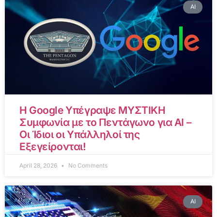
AI
Η Google Υπέγραψε ΜΥΣΤΙΚΗ
Συμφωνία με το Πεντάγωνο για AI –
Οι Ίδιοι οι Υπάλληλοί της
Εξεγείρονται!
April 28, 2026
No Comments
AI