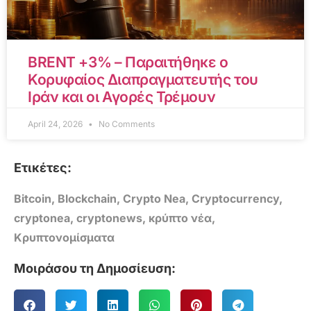
BRENT +3% – Παραιτήθηκε ο
Κορυφαίος Διαπραγματευτής του
Ιράν και οι Αγορές Τρέμουν
April 24, 2026
No Comments
Ετικέτες:
Bitcoin
,
Blockchain
,
Crypto Nea
,
Cryptocurrency
,
cryptonea
,
cryptonews
,
κρύπτο νέα
,
Κρυπτονομίσματα
Μοιράσου τη Δημοσίευση: