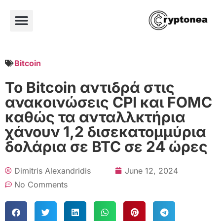
Bitcoin
Το Bitcoin αντιδρά στις
ανακοινώσεις CPI και FOMC
καθώς τα ανταλλκτήρια
χάνουν 1,2 δισεκατομμύρια
δολάρια σε BTC σε 24 ώρες
Dimitris Alexandridis
June 12, 2024
No Comments