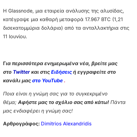
Η Glassnode, μια εταιρεία ανάλυσης της αλυσίδας,
κατέγραψε μια καθαρή μεταφορά 17.967 BTC (1,21
δισεκατομμύρια δολάρια) από τα ανταλλακτήρια στις
11 Ιουνίου.
Γ
ια περισσότερα ενημερωμένα νέα, βρείτε μας
στο
Twitter
και στις
Ειδήσεις
ή εγγραφείτε στο
κανάλι μας
στο YouTube
.
Ποια είναι η γνώμη σας για το συγκεκριμένο
θέμα;
Αφήστε μας το σχόλιο σας από κάτω!
Πάντα
μας ενδιαφέρει η γνώμη σας!
Αρθρογράφος:
Dimitrios Alexandridis