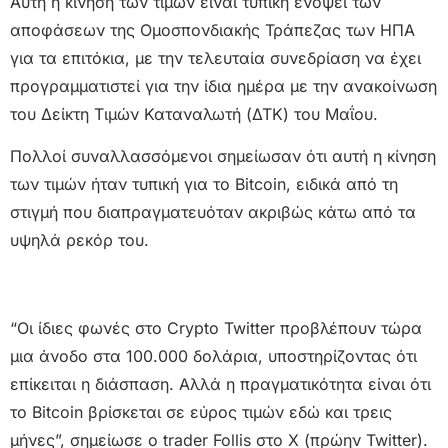
Αυτή η κίνηση των τιμών είναι τυπική ενόψει των
αποφάσεων της Ομοσπονδιακής Τράπεζας των ΗΠΑ
για τα επιτόκια, με την τελευταία συνεδρίαση να έχει
προγραμματιστεί για την ίδια ημέρα με την ανακοίνωση
του Δείκτη Τιμών Καταναλωτή (ΔΤΚ) του Μαΐου.
Πολλοί συναλλασσόμενοι σημείωσαν ότι αυτή η κίνηση
των τιμών ήταν τυπική για το Bitcoin, ειδικά από τη
στιγμή που διαπραγματευόταν ακριβώς κάτω από τα
υψηλά ρεκόρ του.
“Οι ίδιες φωνές στο Crypto Twitter προβλέπουν τώρα
μια άνοδο στα 100.000 δολάρια, υποστηρίζοντας ότι
επίκειται η διάσπαση. Αλλά η πραγματικότητα είναι ότι
το Bitcoin βρίσκεται σε εύρος τιμών εδώ και τρεις
μήνες”, σημείωσε ο trader Follis στο X (πρώην Twitter).