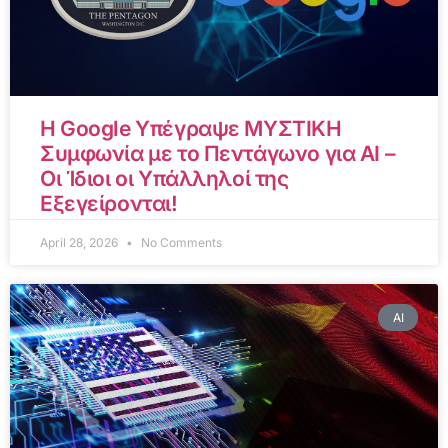
Η Google Υπέγραψε ΜΥΣΤΙΚΗ
Συμφωνία με το Πεντάγωνο για AI –
Οι Ίδιοι οι Υπάλληλοί της
Εξεγείρονται!
April 28, 2026
No Comments
AI