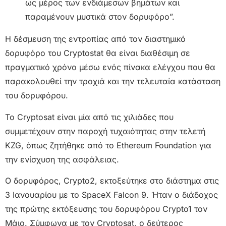
ως μέρος των ενδιάμεσων βημάτων και
παραμένουν μυστικά στον δορυφόρο”.
Η δέσμευση της εντροπίας από τον διαστημικό
δορυφόρο του Cryptostat θα είναι διαθέσιμη σε
πραγματικό χρόνο μέσω ενός πίνακα ελέγχου που θα
παρακολουθεί την τροχιά και την τελευταία κατάσταση
του δορυφόρου.
Το Cryptosat είναι μία από τις χιλιάδες που
συμμετέχουν στην παροχή τυχαιότητας στην τελετή
KZG, όπως ζητήθηκε από το Ethereum Foundation για
την ενίσχυση της ασφάλειας.
Ο δορυφόρος, Crypto2, εκτοξεύτηκε στο διάστημα στις
3 Ιανουαρίου με το SpaceX Falcon 9. Ήταν ο διάδοχος
της πρώτης εκτόξευσης του δορυφόρου Crypto1 τον
Μάιο. Σύμφωνα με τον Cryptosat, ο δεύτερος