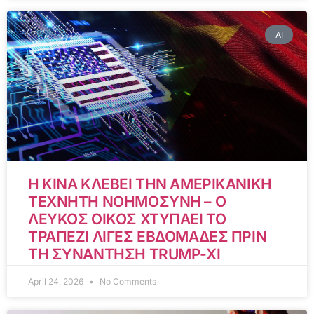
AI
Η ΚΙΝΑ ΚΛΕΒΕΙ ΤΗΝ ΑΜΕΡΙΚΑΝΙΚΗ
ΤΕΧΝΗΤΗ ΝΟΗΜΟΣΥΝΗ – Ο
ΛΕΥΚΟΣ ΟΙΚΟΣ ΧΤΥΠΑΕΙ ΤΟ
ΤΡΑΠΕΖΙ ΛΙΓΕΣ ΕΒΔΟΜΑΔΕΣ ΠΡΙΝ
ΤΗ ΣΥΝΑΝΤΗΣΗ TRUMP-XI
April 24, 2026
No Comments