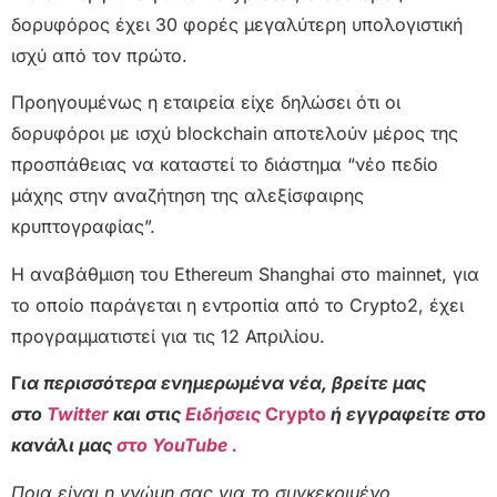
δορυφόρος έχει 30 φορές μεγαλύτερη υπολογιστική
ισχύ από τον πρώτο.
Προηγουμένως η εταιρεία είχε δηλώσει ότι οι
δορυφόροι με ισχύ blockchain αποτελούν μέρος της
προσπάθειας να καταστεί το διάστημα “νέο πεδίο
μάχης στην αναζήτηση της αλεξίσφαιρης
κρυπτογραφίας”.
Η αναβάθμιση του Ethereum Shanghai στο mainnet, για
το οποίο παράγεται η εντροπία από το Crypto2, έχει
προγραμματιστεί για τις 12 Απριλίου.
Γ
ια περισσότερα ενημερωμένα νέα, βρείτε μας
στο
Twitter
και στις
Ειδήσεις
Crypto
ή εγγραφείτε στο
κανάλι μας
στο YouTube .
Ποια είναι η γνώμη σας για το συγκεκριμένο