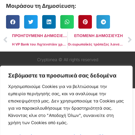
Μοιράσου τη Δημοσίευση:
ΠΡΟΗΓΟΥΜΕΝΗ ΔΗΜΟΣΙΕΥΣΗ
ΕΠΟΜΕΝΗ ΔΗΜΟΣΙΕΥΣΗ
Η VP Bank του Λιχτενστάιν χρησιμοποιεί τη Metaco για να επεκτείνει τις υπηρεσίες θεματοφυλακής και tokenization
Οι ευρωπαϊκές τράπεζες λανσάρουν «βιώσιμη» πλατφόρμα blockchain για ψηφιακά ομόλογα
Cryptonea © All rights reserved
Σεβόμαστε τα προσωπικά σας δεδομένα
Χρησιμοποιούμε Cookies για να βελτιώσουμε την
εμπειρία περιήγησής σας, και να αναλύουμε την
επισκεψιμότητά μας. Δεν χρησιμοποιούμε τα Cookies μας
για να παρακολουθήσουμε την δραστηριότητά σας.
Κάνοντας κλικ στο "Αποδοχή Όλων", συναινείτε στη
χρήση των Cookies από εμάς.