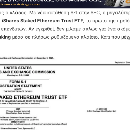
λος ο κλάδος. Με νέα κατάθεση S-1 στην SEC, ο μεγαλύτε
ο
iShares Staked Ethereum Trust ETF
, το πρώτο της προϊ
 επενδυτών. Αν εγκριθεί, δεν μιλάμε απλώς για ένα ακόμα
aking
μέσα σε πλήρως ρυθμιζόμενο πλαίσιο. Κάτι που μέχ