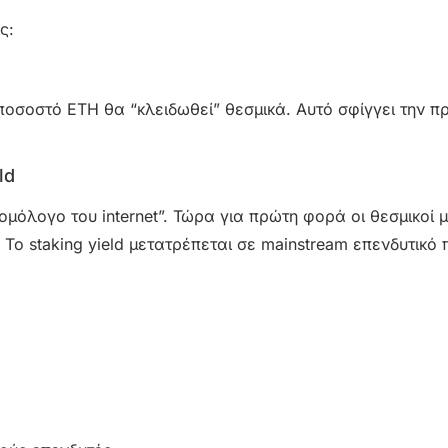
ς:
ποσοστό ETH θα “κλειδωθεί” θεσμικά. Αυτό σφίγγει την 
ld
 ομόλογο του internet”. Τώρα για πρώτη φορά οι θεσμικοί
ο staking yield μετατρέπεται σε mainstream επενδυτικό 