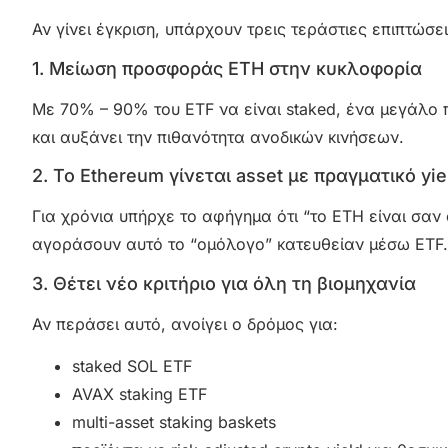
Αν γίνει έγκριση, υπάρχουν τρεις τεράστιες επιπτώσει
1. Μείωση προσφοράς ETH στην κυκλοφορία
Με 70% – 90% του ETF να είναι staked, ένα μεγάλο 
και αυξάνει την πιθανότητα ανοδικών κινήσεων.
2. Το Ethereum γίνεται asset με πραγματικό yie
Για χρόνια υπήρχε το αφήγημα ότι “το ETH είναι σαν
αγοράσουν αυτό το “ομόλογο” κατευθείαν μέσω ETF. Τ
3. Θέτει νέο κριτήριο για όλη τη βιομηχανία
Αν περάσει αυτό, ανοίγει ο δρόμος για:
staked SOL ETF
AVAX staking ETF
multi-asset staking baskets