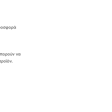
προσφορά
 μπορούν να
προϊόν.