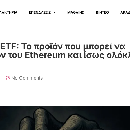
ΛΑΚΤΗΡΙΑ
ΕΠΕΝΔΥΣΕΙΣ
ΜΑΘΑΙΝΩ
ΒΙΝΤΕΟ
ΑΚΑ
ETF: Το προϊόν που μπορεί να
ον του Ethereum και ίσως ολό
No Comments