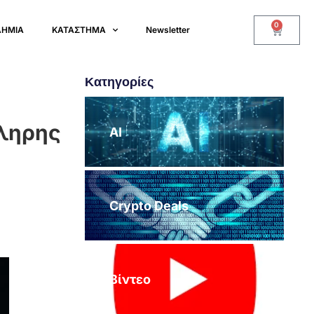
0
ΔΗΜΙΑ
ΚΑΤΑΣΤΗΜΑ
Newsletter
Κατηγορίες
κληρης
AI
Crypto Deals
Βίντεο