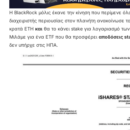
Η BlackRock μόλις έκανε την κίνηση που περίμενε ό
διαχειριστής περιουσίας στον πλανήτη ανακοίνωσε τ
κρατά ETH
και
θα το κάνει stake για λογαριασμό των
Μιλάμε για ένα ETF που θα προσφέρει
αποδόσεις st
δεν υπήρχε στις ΗΠΑ.