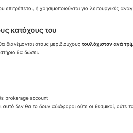
υ επιτρέπεται, ή χρησιμοποιούνται για λειτουργικές ανάγ
ους κατόχους του
 θα διανέμονται στους μεριδιούχους
τουλάχιστον ανά τρί
στήριο θα δώσει:
ε brokerage account
ι αυτό δεν θα το δουν αδιάφοροι ούτε οι θεσμικοί, ούτε τ