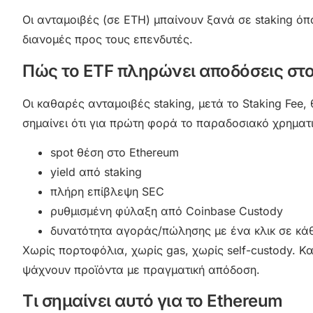
Οι ανταμοιβές (σε ETH) μπαίνουν ξανά σε staking όπο
διανομές προς τους επενδυτές.
Πώς το ETF πληρώνει αποδόσεις στ
Οι καθαρές ανταμοιβές staking, μετά το Staking Fee,
σημαίνει ότι για πρώτη φορά το παραδοσιακό χρηματι
spot θέση στο Ethereum
yield από staking
πλήρη επίβλεψη SEC
ρυθμισμένη φύλαξη από Coinbase Custody
δυνατότητα αγοράς/πώλησης με ένα κλικ σε κάθ
Χωρίς πορτοφόλια, χωρίς gas, χωρίς self-custody. Κα
ψάχνουν προϊόντα με πραγματική απόδοση.
Τι σημαίνει αυτό για το Ethereum