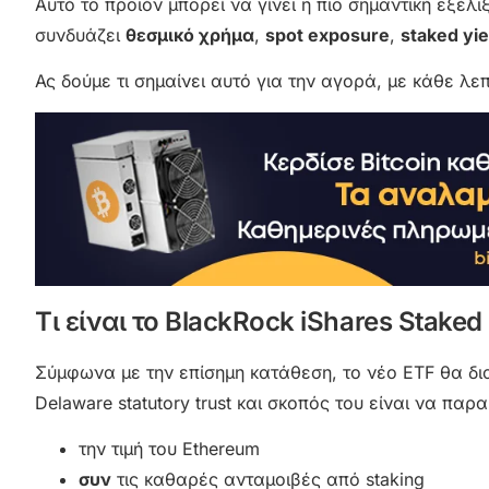
Αυτό το προϊόν μπορεί να γίνει η πιο σημαντική εξέλι
συνδυάζει
θεσμικό χρήμα
,
spot exposure
,
staked yie
Ας δούμε τι σημαίνει αυτό για την αγορά, με κάθε λε
Τι είναι το BlackRock iShares Stake
Σύμφωνα με την επίσημη κατάθεση, το νέο ETF θα δ
Delaware statutory trust και σκοπός του είναι να παρ
την τιμή του Ethereum
συν
τις καθαρές ανταμοιβές από staking