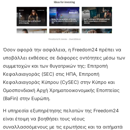
Όσον αφορά την ασφάλεια, η Freedom24 πρέπει να
υποβάλλει εκθέσεις σε διάφορες οντότητες μέσω των
συμμετοχών και των θυγατρικών της: Επιτροπή
Κεφαλαιαγοράς (SEC) στις ΗΠΑ, Επιτροπή
Κεφαλαιαγοράς Κύπρου (CySEC) στην Κύπρο και
Ομοσπονδιακή Αρχή Χρηματοοικονομικής Εποπτείας
(BaFin) στην Ευρώπη.
Η υπηρεσία εξυπηρέτησης πελατών της Freedom24
είναι έτοιμη να βοηθήσει τους νέους
συναλλασσόμενους με τις ερωτήσεις και τα αιτήματά