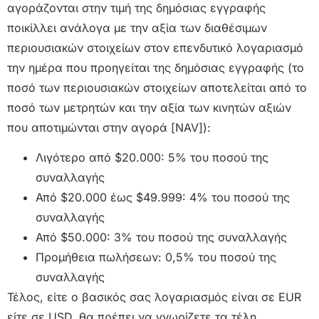
αγοράζονται στην τιμή της δημόσιας εγγραφής
ποικίλλει ανάλογα με την αξία των διαθέσιμων
περιουσιακών στοιχείων στον επενδυτικό λογαριασμό
την ημέρα που προηγείται της δημόσιας εγγραφής (το
ποσό των περιουσιακών στοιχείων αποτελείται από το
ποσό των μετρητών και την αξία των κινητών αξιών
που αποτιμώνται στην αγορά [NAV]):
Λιγότερο από $20.000: 5% του ποσού της
συναλλαγής
Από $20.000 έως $49.999: 4% του ποσού της
συναλλαγής
Από $50.000: 3% του ποσού της συναλλαγής
Προμήθεια πωλήσεων: 0,5% του ποσού της
συναλλαγής
Τέλος, είτε ο βασικός σας λογαριασμός είναι σε EUR
είτε σε USD, θα πρέπει να γνωρίζετε τα τέλη