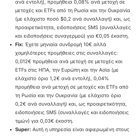
ανά εντολή), προμήθεια 0,08% ανά μετοχή σε
μετοχές και ETFs από τη Ρωσία και την Ουκρανία
(με ελάχιστο ποσό $0,2 ανά συναλλαγή) και, ως
προαιρετικότητα, ειδοποιήσεις SMS (συναλλαγές
και ειδοποιήσεις συναγερμού) για €0,05 έκαστη.
Fix:
Έχετε μηνιαία συνδρομή 10€ αλλά
χαμηλότερες προμήθειες στις συναλλαγές:
0,012€ προμήθεια ανά μετοχή σε μετοχές και
ETFs στις ΗΠΑ, την Ευρώπη και την Ασία (με
ελάχιστο όριο 1,2€ ανά εντολή), 0,04%
προμήθεια ανά μετοχή σε μετοχές και ETFs από
τη Ρωσία και την Ουκρανία (με ελάχιστο όριο
0,2€ ανά συναλλαγή) και, ως προαιρετικότητα,
ειδοποιήσεις SMS (συναλλαγές και ειδοποιήσεις
τιμών) για 0,03€ έκαστη.
Super:
Αυτή η υπηρεσία είναι αφιερωμένη στους