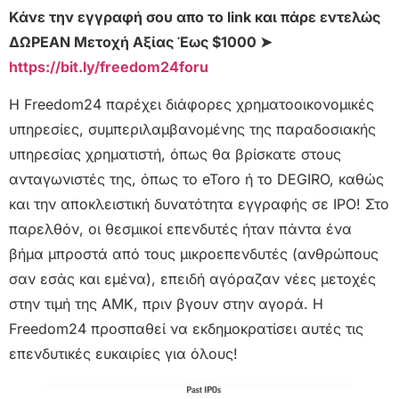
Κάνε την εγγραφή σου απο το link και πάρε εντελώς
ΔΩΡΕΑΝ Μετοχή Αξίας Έως $1000 ➤
https://bit.ly/freedom24foru
Η Freedom24 παρέχει διάφορες χρηματοοικονομικές
υπηρεσίες, συμπεριλαμβανομένης της παραδοσιακής
υπηρεσίας χρηματιστή, όπως θα βρίσκατε στους
ανταγωνιστές της, όπως το eToro ή το DEGIRO, καθώς
και την αποκλειστική δυνατότητα εγγραφής σε IPO! Στο
παρελθόν, οι θεσμικοί επενδυτές ήταν πάντα ένα
βήμα μπροστά από τους μικροεπενδυτές (ανθρώπους
σαν εσάς και εμένα), επειδή αγόραζαν νέες μετοχές
στην τιμή της ΑΜΚ, πριν βγουν στην αγορά. Η
Freedom24 προσπαθεί να εκδημοκρατίσει αυτές τις
επενδυτικές ευκαιρίες για όλους!