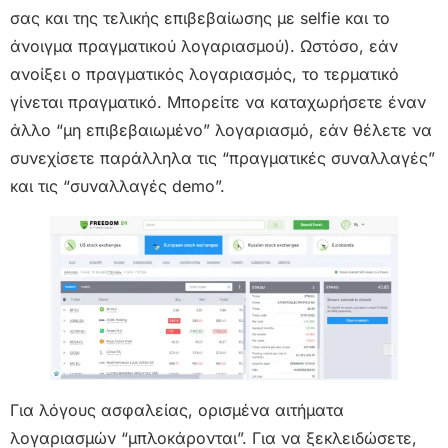
σας και της τελικής επιβεβαίωσης με selfie και το
άνοιγμα πραγματικού λογαριασμού). Ωστόσο, εάν
ανοίξει ο πραγματικός λογαριασμός, το τερματικό
γίνεται πραγματικό. Μπορείτε να καταχωρήσετε έναν
άλλο “μη επιβεβαιωμένο” λογαριασμό, εάν θέλετε να
συνεχίσετε παράλληλα τις “πραγματικές συναλλαγές”
και τις “συναλλαγές demo”.
Για λόγους ασφαλείας, ορισμένα αιτήματα
λογαριασμών “μπλοκάρονται”. Για να ξεκλειδώσετε,