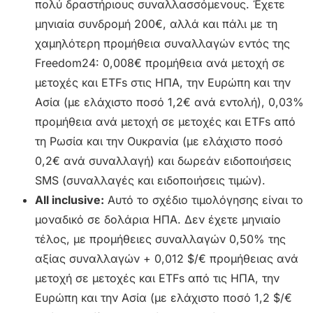
πολύ δραστήριους συναλλασσόμενους. Έχετε
μηνιαία συνδρομή 200€, αλλά και πάλι με τη
χαμηλότερη προμήθεια συναλλαγών εντός της
Freedom24: 0,008€ προμήθεια ανά μετοχή σε
μετοχές και ETFs στις ΗΠΑ, την Ευρώπη και την
Ασία (με ελάχιστο ποσό 1,2€ ανά εντολή), 0,03%
προμήθεια ανά μετοχή σε μετοχές και ETFs από
τη Ρωσία και την Ουκρανία (με ελάχιστο ποσό
0,2€ ανά συναλλαγή) και δωρεάν ειδοποιήσεις
SMS (συναλλαγές και ειδοποιήσεις τιμών).
All inclusive:
Αυτό το σχέδιο τιμολόγησης είναι το
μοναδικό σε δολάρια ΗΠΑ. Δεν έχετε μηνιαίο
τέλος, με προμήθειες συναλλαγών 0,50% της
αξίας συναλλαγών + 0,012 $/€ προμήθειας ανά
μετοχή σε μετοχές και ETFs από τις ΗΠΑ, την
Ευρώπη και την Ασία (με ελάχιστο ποσό 1,2 $/€