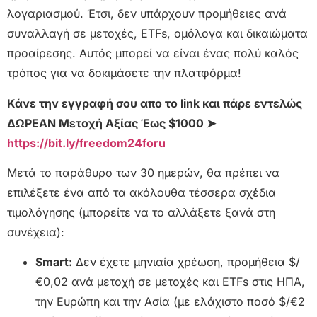
λογαριασμού. Έτσι, δεν υπάρχουν προμήθειες ανά
συναλλαγή σε μετοχές, ETFs, ομόλογα και δικαιώματα
προαίρεσης. Αυτός μπορεί να είναι ένας πολύ καλός
τρόπος για να δοκιμάσετε την πλατφόρμα!
Κάνε την εγγραφή σου απο το link και πάρε εντελώς
ΔΩΡΕΑΝ Μετοχή Αξίας Έως $1000 ➤
https://bit.ly/freedom24foru
Μετά το παράθυρο των 30 ημερών, θα πρέπει να
επιλέξετε ένα από τα ακόλουθα τέσσερα σχέδια
τιμολόγησης (μπορείτε να το αλλάξετε ξανά στη
συνέχεια):
Smart:
Δεν έχετε μηνιαία χρέωση, προμήθεια $/
€0,02 ανά μετοχή σε μετοχές και ETFs στις ΗΠΑ,
την Ευρώπη και την Ασία (με ελάχιστο ποσό $/€2