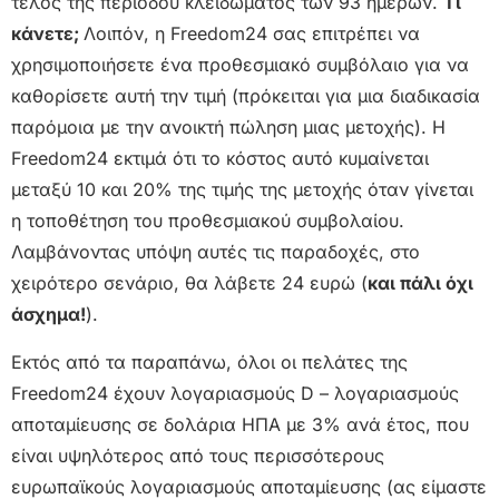
τέλος της περιόδου κλειδώματος των 93 ημερών.
Τι
κάνετε;
Λοιπόν, η Freedom24 σας επιτρέπει να
χρησιμοποιήσετε ένα προθεσμιακό συμβόλαιο για να
καθορίσετε αυτή την τιμή (πρόκειται για μια διαδικασία
παρόμοια με την ανοικτή πώληση μιας μετοχής). Η
Freedom24 εκτιμά ότι το κόστος αυτό κυμαίνεται
μεταξύ 10 και 20% της τιμής της μετοχής όταν γίνεται
η τοποθέτηση του προθεσμιακού συμβολαίου.
Λαμβάνοντας υπόψη αυτές τις παραδοχές, στο
χειρότερο σενάριο, θα λάβετε 24 ευρώ (
και πάλι όχι
άσχημα!
).
Εκτός από τα παραπάνω, όλοι οι πελάτες της
Freedom24 έχουν λογαριασμούς D – λογαριασμούς
αποταμίευσης σε δολάρια ΗΠΑ με 3% ανά έτος, που
είναι υψηλότερος από τους περισσότερους
ευρωπαϊκούς λογαριασμούς αποταμίευσης (ας είμαστε