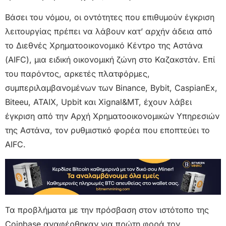
Βάσει του νόμου, οι οντότητες που επιθυμούν έγκριση
λειτουργίας πρέπει να λάβουν κατ’ αρχήν άδεια από
το Διεθνές Χρηματοοικονομικό Κέντρο της Αστάνα
(AIFC), μια ειδική οικονομική ζώνη στο Καζακστάν. Επί
του παρόντος, αρκετές πλατφόρμες,
συμπεριλαμβανομένων των Binance, Bybit, CaspianEx,
Biteeu, ATAIX, Upbit και Xignal&MT, έχουν λάβει
έγκριση από την Αρχή Χρηματοοικονομικών Υπηρεσιών
της Αστάνα, τον ρυθμιστικό φορέα που εποπτεύει το
AIFC.
Τα προβλήματα με την πρόσβαση στον ιστότοπο της
Coinbase αναφέρθηκαν για πρώτη φορά τον