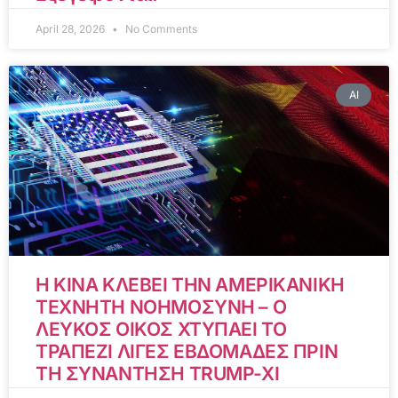
April 28, 2026
No Comments
AI
Η ΚΙΝΑ ΚΛΕΒΕΙ ΤΗΝ ΑΜΕΡΙΚΑΝΙΚΗ
ΤΕΧΝΗΤΗ ΝΟΗΜΟΣΥΝΗ – Ο
ΛΕΥΚΟΣ ΟΙΚΟΣ ΧΤΥΠΑΕΙ ΤΟ
ΤΡΑΠΕΖΙ ΛΙΓΕΣ ΕΒΔΟΜΑΔΕΣ ΠΡΙΝ
ΤΗ ΣΥΝΑΝΤΗΣΗ TRUMP-XI