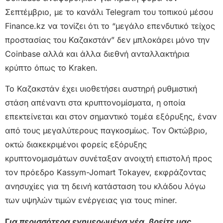
Σεπτέμβριο, με το κανάλι Telegram του τοπικού μέσου
Finance.kz να τονίζει ότι το “μεγάλο επενδυτικό τείχος
προστασίας του Καζακστάν” δεν μπλοκάρει μόνο την
Coinbase αλλά και άλλα διεθνή ανταλλακτήρια
κρύπτο όπως το Kraken.
Το Καζακστάν έχει υιοθετήσει αυστηρή ρυθμιστική
στάση απέναντι στα κρυπτονομίσματα, η οποία
επεκτείνεται και στον σημαντικό τομέα εξόρυξης, έναν
από τους μεγαλύτερους παγκοσμίως. Τον Οκτώβριο,
οκτώ διακεκριμένοι φορείς εξόρυξης
κρυπτονομισμάτων συνέταξαν ανοιχτή επιστολή προς
τον πρόεδρο Kassym-Jomart Tokayev, εκφράζοντας
ανησυχίες για τη δεινή κατάσταση του κλάδου λόγω
των υψηλών τιμών ενέργειας για τους miner.
Γ
ια περισσότερα ενημερωμένα νέα, βρείτε μας