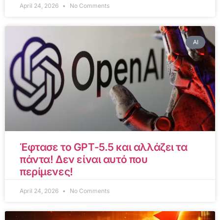
April 24, 2026
No Comments
AI
Έφτασε το GPT-5.5 και αλλάζει τα
πάντα! Δεν είναι αυτό που
περίμενες!
April 24, 2026
No Comments