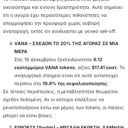
οικοσύστημα και έντονη δραστηριότητα. Αυτό σημαίνει
ότι η αγορά έχει περισσότερες πιθανότητες να
απορροφήσει την προσφορά χωρίς σοβαρή
αναταραχή, εκτός αν συνδυαστεί με γενικό sell-off.
VANA – ΣΧΕΔΟΝ ΤΟ 20% ΤΗΣ ΑΓΟΡΑΣ ΣΕ ΜΙΑ
ΜΕΡΑ
Στις 16 Δεκεμβρίου ξεκλειδώνονται
6.12
εκατομμύρια VANA tokens
, αξίας
$17.41 εκατ.
Το
ανησυχητικό στοιχείο είναι ότι αυτό αντιστοιχεί
περίπου στο
19.9% της κεφαλαιοποίησης
.
Σε τέτοιες περιπτώσεις, η μεταβλητότητα θεωρείται
σχεδόν δεδομένη. Αν οι κάτοχοι επιλέξουν να
ρευστοποιήσουν έστω και μέρος των tokens, οι πιέσεις
μπορεί να είναι βίαιες.
ESPORTS (Yooldo) – ΜΕΓΑΛΗ ΕΚΘΕΣΗ, ΧΑΜΗΛΗ