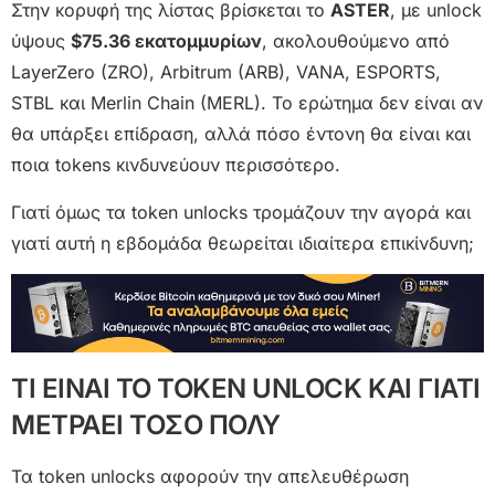
Στην κορυφή της λίστας βρίσκεται το
ASTER
, με unlock
ύψους
$75.36 εκατομμυρίων
, ακολουθούμενο από
LayerZero (ZRO), Arbitrum (ARB), VANA, ESPORTS,
STBL και Merlin Chain (MERL). Το ερώτημα δεν είναι αν
θα υπάρξει επίδραση, αλλά πόσο έντονη θα είναι και
ποια tokens κινδυνεύουν περισσότερο.
Γιατί όμως τα token unlocks τρομάζουν την αγορά και
γιατί αυτή η εβδομάδα θεωρείται ιδιαίτερα επικίνδυνη;
ΤΙ ΕΙΝΑΙ ΤΟ TOKEN UNLOCK ΚΑΙ ΓΙΑΤΙ
ΜΕΤΡΑΕΙ ΤΟΣΟ ΠΟΛΥ
Τα token unlocks αφορούν την απελευθέρωση