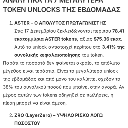
ΑΝΑΛΥΤΙΚΑ ΤΑ 7 ΜΕΓΑΛΥΤΕΡΑ
TOKEN UNLOCKS ΤΗΣ ΕΒΔΟΜΑΔΑΣ
ASTER – Ο ΑΠΟΛΥΤΟΣ ΠΡΩΤΑΓΩΝΙΣΤΗΣ
Στις 17 Δεκεμβρίου ξεκλειδώνονται περίπου
78.41
εκατομμύρια ASTER tokens
, αξίας
$75.36 εκατ.
Αυτό το unlock αντιστοιχεί περίπου στο
3.41% της
συνολικής κεφαλαιοποίησης
του token.
Παρότι το ποσοστό δεν φαίνεται ακραίο, το απόλυτο
μέγεθος είναι τεράστιο. Είναι το μεγαλύτερο unlock
της εβδομάδας και από μόνο του καλύπτει σχεδόν το
38% του συνολικού ποσού που μπαίνει στην αγορά. Αν
μέρος αυτών των tokens οδηγηθεί σε πωλήσεις, η
πίεση μπορεί να είναι άμεση.
ZRO (LayerZero) – ΥΨΗΛΟ ΡΙΣΚΟ ΛΟΓΩ
ΠΟΣΟΣΤΟΥ