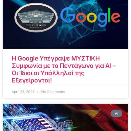
Η Google Υπέγραψε ΜΥΣΤΙΚΗ
Συμφωνία με το Πεντάγωνο για AI –
Οι Ίδιοι οι Υπάλληλοί της
Εξεγείρονται!
April 28, 2026
No Comments
AI