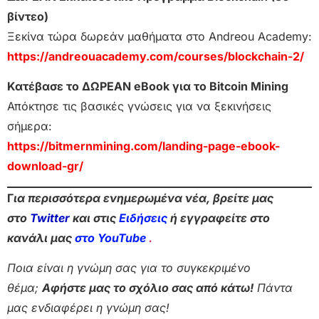
βίντεο)
Ξεκίνα τώρα δωρεάν μαθήματα στο Andreou Academy:
https://andreouacademy.com/courses/blockchain-2/
Κατέβασε το ΔΩΡΕΑΝ eBook για το Bitcoin Mining
Απόκτησε τις βασικές γνώσεις για να ξεκινήσεις
σήμερα:
https://bitmernmining.com/landing-page-ebook-
download-gr/
Γ
ια περισσότερα ενημερωμένα νέα, βρείτε μας
στο
Twitter
και στις
Ειδήσεις
ή εγγραφείτε στο
κανάλι μας
στο YouTube
.
Ποια είναι η γνώμη σας για το συγκεκριμένο
θέμα;
Αφήστε μας το σχόλιο σας από κάτω!
Πάντα
μας ενδιαφέρει η γνώμη σας!