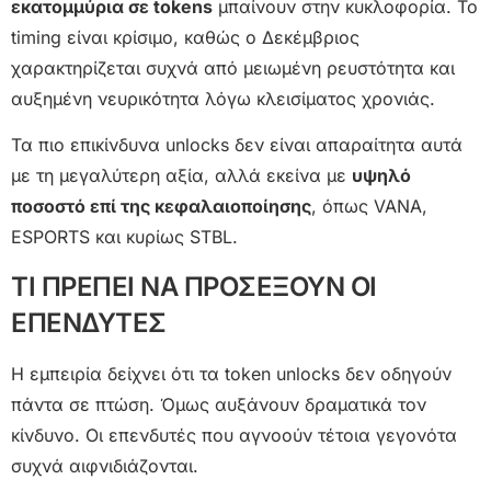
εκατομμύρια σε tokens
μπαίνουν στην κυκλοφορία. Το
timing είναι κρίσιμο, καθώς ο Δεκέμβριος
χαρακτηρίζεται συχνά από μειωμένη ρευστότητα και
αυξημένη νευρικότητα λόγω κλεισίματος χρονιάς.
Τα πιο επικίνδυνα unlocks δεν είναι απαραίτητα αυτά
με τη μεγαλύτερη αξία, αλλά εκείνα με
υψηλό
ποσοστό επί της κεφαλαιοποίησης
, όπως VANA,
ESPORTS και κυρίως STBL.
ΤΙ ΠΡΕΠΕΙ ΝΑ ΠΡΟΣΕΞΟΥΝ ΟΙ
ΕΠΕΝΔΥΤΕΣ
Η εμπειρία δείχνει ότι τα token unlocks δεν οδηγούν
πάντα σε πτώση. Όμως αυξάνουν δραματικά τον
κίνδυνο. Οι επενδυτές που αγνοούν τέτοια γεγονότα
συχνά αιφνιδιάζονται.