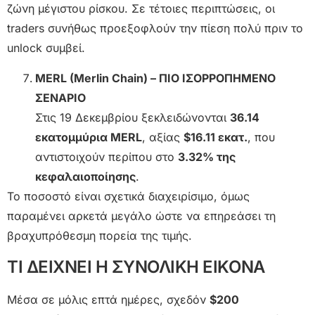
ζώνη μέγιστου ρίσκου. Σε τέτοιες περιπτώσεις, οι
traders συνήθως προεξοφλούν την πίεση πολύ πριν το
unlock συμβεί.
MERL (Merlin Chain) – ΠΙΟ ΙΣΟΡΡΟΠΗΜΕΝΟ
ΣΕΝΑΡΙΟ
Στις 19 Δεκεμβρίου ξεκλειδώνονται
36.14
εκατομμύρια MERL
, αξίας
$16.11 εκατ.
, που
αντιστοιχούν περίπου στο
3.32% της
κεφαλαιοποίησης
.
Το ποσοστό είναι σχετικά διαχειρίσιμο, όμως
παραμένει αρκετά μεγάλο ώστε να επηρεάσει τη
βραχυπρόθεσμη πορεία της τιμής.
ΤΙ ΔΕΙΧΝΕΙ Η ΣΥΝΟΛΙΚΗ ΕΙΚΟΝΑ
Μέσα σε μόλις επτά ημέρες, σχεδόν
$200