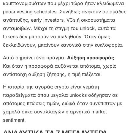
κρυπτονομισμάτων που μέχρι τώρα ήταν κλειδωμένα
μέσω vesting schedules. Συνήθως ανήκουν σε ομάδες
ανάπτυξης, early investors, VCs ή οικοσυστήματα
ανταμοιβών. Μέχρι τη στιγμή του unlock, αυτά τα
tokens δεν μπορούν να πωληθούν. Όταν όμως
ξεκλειδώνουν, μπαίνουν κανονικά στην κυκλοφορία.
Αυτό σημαίνει ένα πράγμα.
Αύξηση προσφοράς
.
Και όταν η προσφορά αυξάνεται απότομα, χωρίς
αντίστοιχη αύξηση ζήτησης, η τιμή πιέζεται.
Η ιστορία της αγοράς crypto είναι γεμάτη
παραδείγματα όπου μεγάλα unlocks οδήγησαν σε
απότομες πτώσεις τιμών, ειδικά όταν συνέπιπταν με
χαμηλό όγκο συναλλαγών ή αρνητικό market
sentiment.