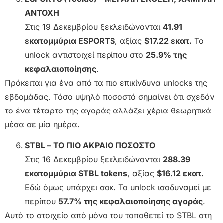
ΑΝΤΟΧΗ
Στις 19 Δεκεμβρίου ξεκλειδώνονται
41.91
εκατομμύρια ESPORTS
, αξίας
$17.22 εκατ.
Το
unlock αντιστοιχεί περίπου στο
25.9% της
κεφαλαιοποίησης
.
Πρόκειται για ένα από τα πιο επικίνδυνα unlocks της
εβδομάδας. Τόσο υψηλό ποσοστό σημαίνει ότι σχεδόν
το ένα τέταρτο της αγοράς αλλάζει χέρια θεωρητικά
μέσα σε μία ημέρα.
STBL – ΤΟ ΠΙΟ ΑΚΡΑΙΟ ΠΟΣΟΣΤΟ
Στις 16 Δεκεμβρίου ξεκλειδώνονται
288.39
εκατομμύρια STBL tokens
, αξίας
$16.12 εκατ.
Εδώ όμως υπάρχει σοκ. Το unlock ισοδυναμεί με
περίπου
57.7% της κεφαλαιοποίησης αγοράς
.
Αυτό το στοιχείο από μόνο του τοποθετεί το STBL στη