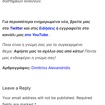
συστημικών κινδύνων.
Γ
ια περισσότερα ενημερωμένα νέα, βρείτε μας
στο
Twitter
και στις
Ειδήσεις
ή εγγραφείτε στο
κανάλι μας
στο YouTube
.
Ποια είναι η γνώμη σας για το συγκεκριμένο
θέμα;
Αφήστε μας το σχόλιο σας από κάτω!
Πάντα
μας ενδιαφέρει η γνώμη σας!
Αρθρογράφος:
Dimitrios Alexandridis
Leave a Reply
Your email address will not be published.
Required
fields are marked
*