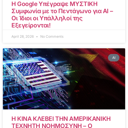
Η Google Υπέγραψε ΜΥΣΤΙΚΗ
Συμφωνία με το Πεντάγωνο για AI –
Οι Ίδιοι οι Υπάλληλοί της
Εξεγείρονται!
April 28, 2026
No Comments
AI
Η ΚΙΝΑ ΚΛΕΒΕΙ ΤΗΝ ΑΜΕΡΙΚΑΝΙΚΗ
ΤΕΧΝΗΤΗ ΝΟΗΜΟΣΥΝΗ – Ο