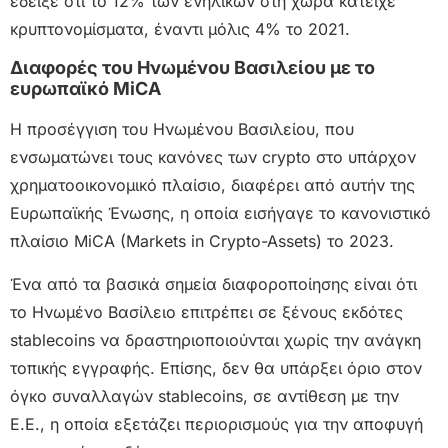
έδειξε ότι το 12% των ενηλίκων στη χώρα κατείχε
κρυπτονομίσματα, έναντι μόλις 4% το 2021.
Διαφορές του Ηνωμένου Βασιλείου με το
ευρωπαϊκό MiCA
Η προσέγγιση του Ηνωμένου Βασιλείου, που
ενσωματώνει τους κανόνες των crypto στο υπάρχον
χρηματοοικονομικό πλαίσιο, διαφέρει από αυτήν της
Ευρωπαϊκής Ένωσης, η οποία εισήγαγε το κανονιστικό
πλαίσιο MiCA (Markets in Crypto-Assets) το 2023.
Ένα από τα βασικά σημεία διαφοροποίησης είναι ότι
το Ηνωμένο Βασίλειο επιτρέπει σε ξένους εκδότες
stablecoins να δραστηριοποιούνται χωρίς την ανάγκη
τοπικής εγγραφής. Επίσης, δεν θα υπάρξει όριο στον
όγκο συναλλαγών stablecoins, σε αντίθεση με την
Ε.Ε., η οποία εξετάζει περιορισμούς για την αποφυγή