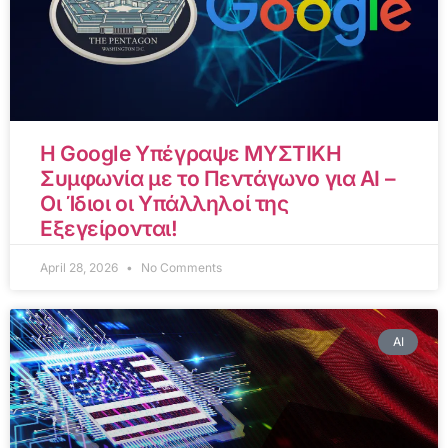
Η Google Υπέγραψε ΜΥΣΤΙΚΗ
Συμφωνία με το Πεντάγωνο για AI –
Οι Ίδιοι οι Υπάλληλοί της
Εξεγείρονται!
April 28, 2026
No Comments
AI