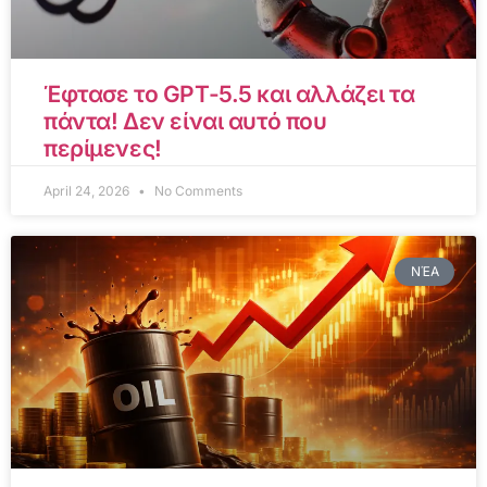
Έφτασε το GPT-5.5 και αλλάζει τα
πάντα! Δεν είναι αυτό που
περίμενες!
April 24, 2026
No Comments
ΝΈΑ