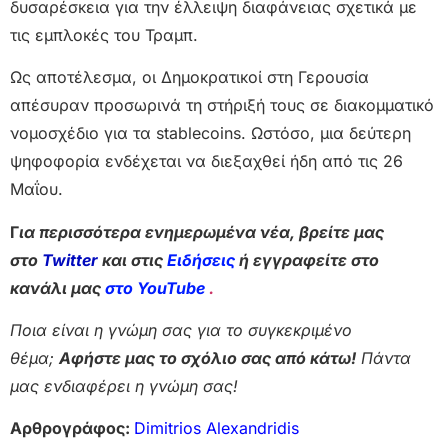
δυσαρέσκεια για την έλλειψη διαφάνειας σχετικά με
τις εμπλοκές του Τραμπ.
Ως αποτέλεσμα, οι Δημοκρατικοί στη Γερουσία
απέσυραν προσωρινά τη στήριξή τους σε διακομματικό
νομοσχέδιο για τα stablecoins. Ωστόσο, μια δεύτερη
ψηφοφορία ενδέχεται να διεξαχθεί ήδη από τις 26
Μαΐου.
Γ
ια περισσότερα ενημερωμένα νέα, βρείτε μας
στο
Twitter
και στις
Ειδήσεις
ή εγγραφείτε στο
κανάλι μας
στο YouTube
.
Ποια είναι η γνώμη σας για το συγκεκριμένο
θέμα;
Αφήστε μας το σχόλιο σας από κάτω!
Πάντα
μας ενδιαφέρει η γνώμη σας!
Αρθρογράφος:
Dimitrios Alexandridis