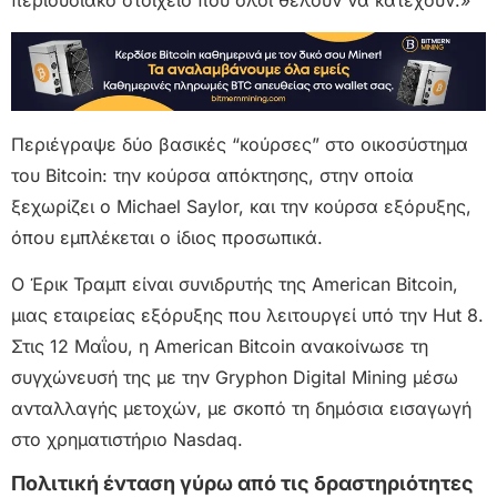
περιουσιακό στοιχείο που όλοι θέλουν να κατέχουν.»
Περιέγραψε δύο βασικές “κούρσες” στο οικοσύστημα
του Bitcoin: την κούρσα απόκτησης, στην οποία
ξεχωρίζει ο Michael Saylor, και την κούρσα εξόρυξης,
όπου εμπλέκεται ο ίδιος προσωπικά.
Ο Έρικ Τραμπ είναι συνιδρυτής της American Bitcoin,
μιας εταιρείας εξόρυξης που λειτουργεί υπό την Hut 8.
Στις 12 Μαΐου, η American Bitcoin ανακοίνωσε τη
συγχώνευσή της με την Gryphon Digital Mining μέσω
ανταλλαγής μετοχών, με σκοπό τη δημόσια εισαγωγή
στο χρηματιστήριο Nasdaq.
Πολιτική ένταση γύρω από τις δραστηριότητες